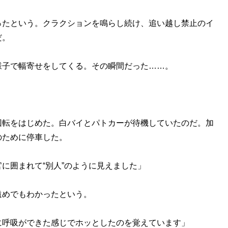
たという。クラクションを鳴らし続け、追い越し禁止のイ
だ。
子で幅寄せをしてくる。その瞬間だった……。
転をはじめた。白バイとパトカーが待機していたのだ。加
のために停車した。
に囲まれて“別人”のように見えました」
めでもわかったという。
に呼吸ができた感じでホッとしたのを覚えています」