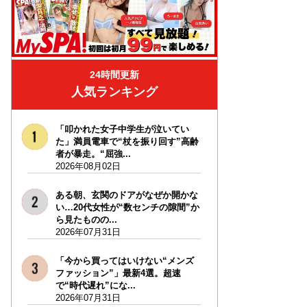
24時間更新
人気ランキング
「叩かれた女子中学生が泣いてい
た」満員電車で“杖を振り回す”高齢
者が暴走。“屈強...
2026年08月02日
ある朝、玄関のドアがなぜか開かな
い…20代女性が“数センチの隙間”か
ら見たものの...
2026年07月31日
「今から買ってはいけない“メンズ
ファッション”」最新4選。超速
で“時代遅れ”にな...
2026年07月31日