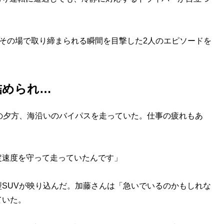
その場で取り締まられる瞬間を目撃した2人のエピソードを
詰められ…
の夕方、海沿いのバイパスを走っていた。仕事の疲れもあ
定速度を守って走っていたんです」
SUVが映り込んだ。加藤さんは「急いでいるのかもしれな
ていた。