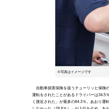
※写真はイメージです
自動車損害保険を扱うチューリッヒ保険の『
運転をされたことがあるドライバーは34.
く接近された」が最多の84.3％。あおり運
しなかった（28.8％）」が上位を占め、