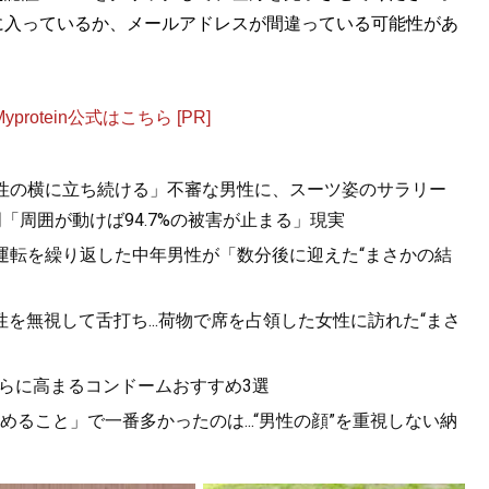
に入っているか、メールアドレスが間違っている可能性があ
otein公式はこちら [PR]
女性の横に立ち続ける」不審な男性に、スーツ姿のサラリー
「周囲が動けば94.7%の被害が止まる」現実
り運転を繰り返した中年男性が「数分後に迎えた“まさかの結
を無視して舌打ち...荷物で席を占領した女性に訪れた“まさ
さらに高まるコンドームおすすめ3選
ること」で一番多かったのは...“男性の顔”を重視しない納