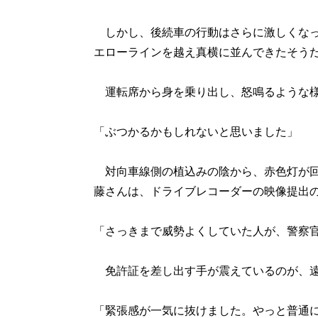
しかし、後続車の行動はさらに激しくなっ
エローラインを越え真横に並んできたそう
運転席から身を乗り出し、怒鳴るような様
「ぶつかるかもしれないと思いました」
対向車線側の植込みの陰から、赤色灯が回
藤さんは、ドライブレコーダーの映像提出
「さっきまで威勢よくしていた人が、警察官
免許証を差し出す手が震えているのが、遠
「緊張感が一気に抜けました。やっと普通