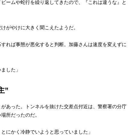
イビームや蛇行を繰り返してきたので、『これは違うな』と
けがやけに大きく聞こえたようだ。
すれば事態が悪化すると判断。加藤さんは速度を変えずに
いました」
主”
があった。トンネルを抜けた交差点付近は、警察署の分庁
い場所だったのだ。
。とにかく冷静でいようと思っていました」