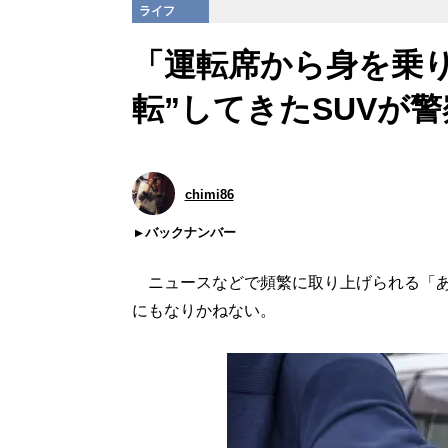
ライフ
「運転席から身を乗
転”してきたSUVが
chimi86
バックナンバー
ニュースなどで頻繁に取り上げられる「あ
にもなりかねない。