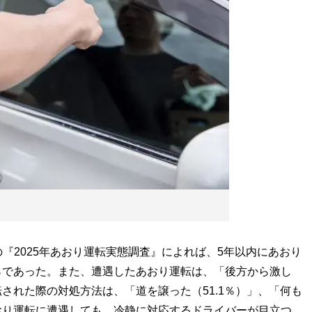
2025年あおり運転実態調査』によれば、5年以内にあおり
5％であった。また、遭遇したあおり運転は、「後方から激し
転された際の対処方法は、「道を譲った（51.1％）」、「何も
あおり運転に遭遇しても、冷静に対応するドライバーが目立つ