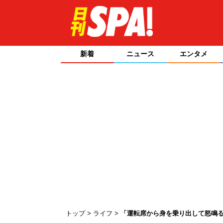
新着
ニュース
エンタメ
トップ
ライフ
「運転席から身を乗り出して怒鳴る