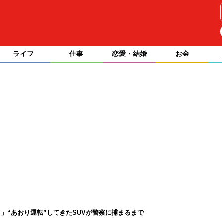
ライフ
仕事
恋愛・結婚
お金
」“あおり運転”してきたSUVが警察に捕まるまで