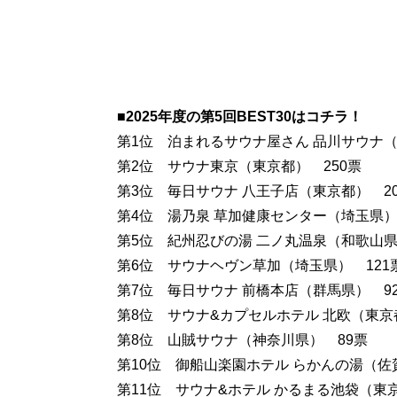
■2025年度の第5回BEST30はコチラ！
第1位 泊まれるサウナ屋さん 品川サウナ（
第2位 サウナ東京（東京都） 250票
第3位 毎日サウナ 八王子店（東京都） 20
第4位 湯乃泉 草加健康センター（埼玉県）
第5位 紀州忍びの湯 二ノ丸温泉（和歌山県
第6位 サウナヘヴン草加（埼玉県） 121
第7位 毎日サウナ 前橋本店（群馬県） 9
第8位 サウナ&カプセルホテル 北欧（東京
第8位 山賊サウナ（神奈川県） 89票
第10位 御船山楽園ホテル らかんの湯（佐
第11位 サウナ&ホテル かるまる池袋（東