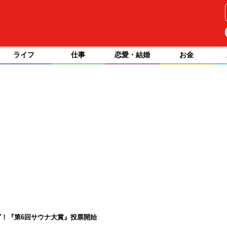
ライフ
仕事
恋愛・結婚
お金
！『第6回サウナ大賞』投票開始