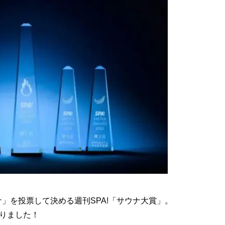
」を投票して決める週刊SPA!「サウナ大賞」。
まりました！