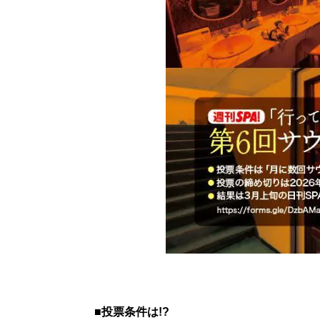
■投票条件は!?