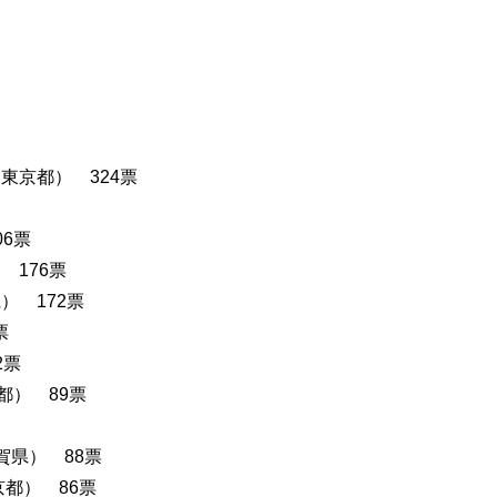
東京都） 324票
6票
 176票
） 172票
票
2票
都） 89票
賀県） 88票
京都） 86票