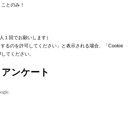
」ことのみ！
人１回でお願いします）
セスするのを許可してください」と表示される場合、「Cookie
押してください。