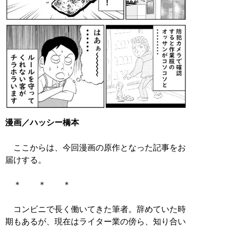
漫画／ハッシー橋本
ここからは、今回漫画の原作となった記事をお
届けする。
＊ ＊ ＊
コンビニで長く働いてきた筆者。辞めていた時
期もあるが、現在はライター業の傍ら、知り合い