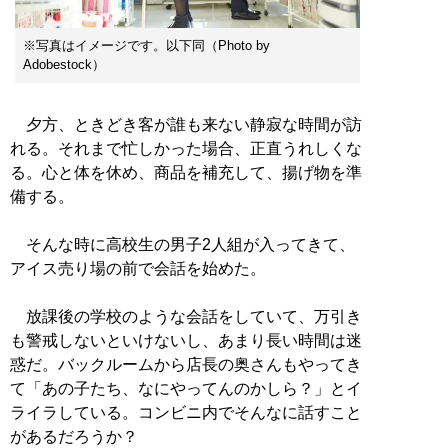
※写真はイメージです。以下同（Photo by
Adobestock）
夕方、ときどき客が誰も来ない静寂な時間が訪
れる。それまで忙しかった場合、正直うれしくな
る。心と体を休め、商品を補充して、揚げ物を準
備する。
そんな時に高校生の男子2人組が入ってきて、
アイス売り場の前で会話を始めた。
放課後の学校のような会話をしていて、万引き
も警戒しないといけないし、あまり長い時間は迷
惑だ。バックルームから店長の奥さんもやってき
て「あの子たち、なにやってんのかしら？」とイ
ライラしている。コンビニ内でそんなに話すこと
があるだろうか？