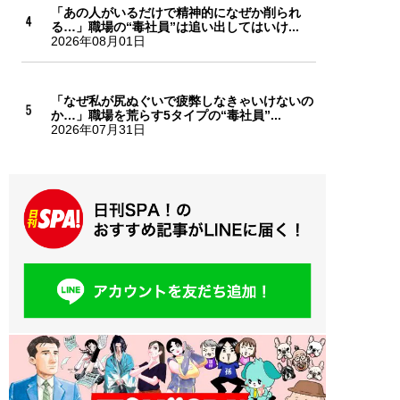
「あの人がいるだけで精神的になぜか削られ
る…」職場の“毒社員”は追い出してはいけ...
2026年08月01日
「なぜ私が尻ぬぐいで疲弊しなきゃいけないの
か…」職場を荒らす5タイプの“毒社員”...
2026年07月31日