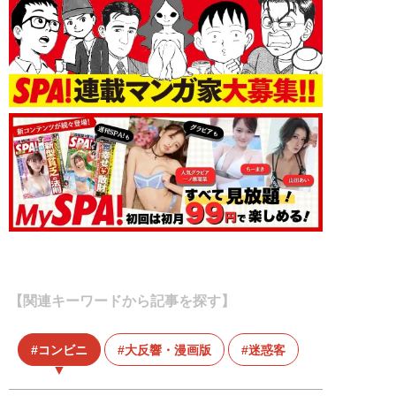
【関連キーワードから記事を探す】
コンビニ
大反響・漫画版
迷惑客