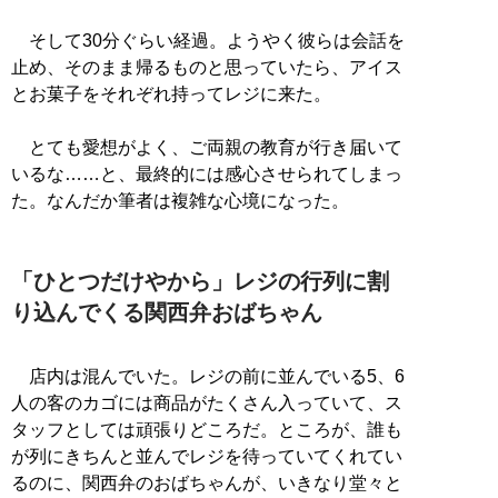
そして30分ぐらい経過。ようやく彼らは会話を
止め、そのまま帰るものと思っていたら、アイス
とお菓子をそれぞれ持ってレジに来た。
とても愛想がよく、ご両親の教育が行き届いて
いるな……と、最終的には感心させられてしまっ
た。なんだか筆者は複雑な心境になった。
「ひとつだけやから」レジの行列に割
り込んでくる関西弁おばちゃん
店内は混んでいた。レジの前に並んでいる5、6
人の客のカゴには商品がたくさん入っていて、ス
タッフとしては頑張りどころだ。ところが、誰も
が列にきちんと並んでレジを待っていてくれてい
るのに、関西弁のおばちゃんが、いきなり堂々と