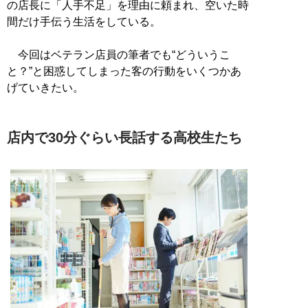
の店長に「人手不足」を理由に頼まれ、空いた時
間だけ手伝う生活をしている。
今回はベテラン店員の筆者でも“どういうこ
と？”と困惑してしまった客の行動をいくつかあ
げていきたい。
店内で30分ぐらい長話する高校生たち