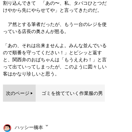
割り込んできて 「あの〜、私、タバコひとつだ
けやから先にやらせてや」と言ってきたのだ。
ア然とする筆者だったが、もう一台のレジを使
っている店長の奥さんが怒る。
「あの、それは出来ませんよ。みんな並んでいる
ので順番を守ってください！」とビシッと返す
と、関西弁のおばちゃんは「もうええわ！」と言
って出ていってしまったが、このように図々しい
客はかなり珍しいと思う。
次のページ
ゴミを捨てていく作業服の男
ハッシー橋本