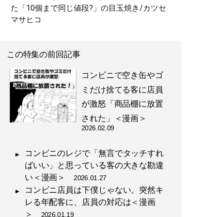
た「10個まで同じ値段?」の目玉焼き/カツセ
マサヒコ
この特集の前回記事
コンビニで空き缶やゴ
ミだけ捨てる客に店員
が激怒「商品棚に放置
された」＜漫画＞
2026.02.09
コンビニのレジで「無言でタッチすれ
ばいい」と思っている客の大きな勘違
い＜漫画＞
2026.01.27
コンビニ店員は下僕じゃない。突然キ
レる年配客に、店員の対応は＜漫画
＞
2026.01.19