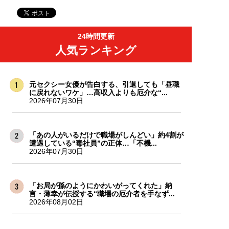
24時間更新
人気ランキング
元セクシー女優が告白する、引退しても「昼職
に戻れないワケ」…高収入よりも厄介な“...
2026年07月30日
「あの人がいるだけで職場がしんどい」約4割が
遭遇している“毒社員”の正体…「不機...
2026年07月30日
「お局が孫のようにかわいがってくれた」納
言・薄幸が伝授する“職場の厄介者を手なず...
2026年08月02日