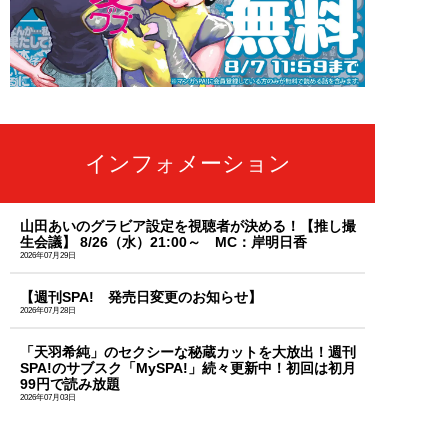
インフォメーション
山田あいのグラビア設定を視聴者が決める！【推し撮
生会議】 8/26（水）21:00～ MC：岸明日香
2026年07月29日
【週刊SPA! 発売日変更のお知らせ】
2026年07月28日
「天羽希純」のセクシーな秘蔵カットを大放出！週刊
SPA!のサブスク「MySPA!」続々更新中！初回は初月
99円で読み放題
2026年07月03日