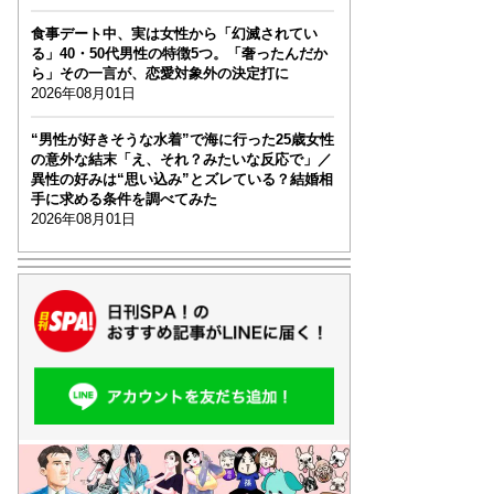
食事デート中、実は女性から「幻滅されてい
る」40・50代男性の特徴5つ。「奢ったんだか
ら」その一言が、恋愛対象外の決定打に
2026年08月01日
“男性が好きそうな水着”で海に行った25歳女性
の意外な結末「え、それ？みたいな反応で」／
異性の好みは“思い込み”とズレている？結婚相
手に求める条件を調べてみた
2026年08月01日