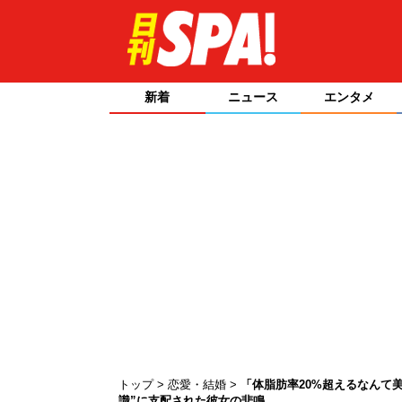
新着
ニュース
エンタメ
トップ
恋愛・結婚
「体脂肪率20%超えるなんて
識”に支配された彼女の悲鳴