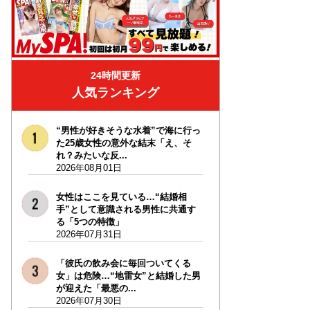
24時間更新
人気ランキング
“男性が好きそうな水着”で海に行っ
た25歳女性の意外な結末「え、そ
れ？みたいな反...
2026年08月01日
女性はここを見ている…“結婚相
手”として意識される男性に共通す
る「5つの特徴」
2026年07月31日
「彼氏の飲み会に毎回ついてくる
女」は危険…“地雷女”と結婚した男
が迎えた「最悪の...
2026年07月30日