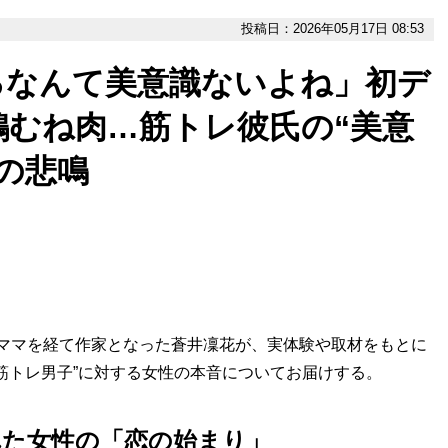
投稿日：2026年05月17日 08:53
るなんて美意識ないよね」初デ
鶏むね肉…筋トレ彼氏の“美意
の悲鳴
ママを経て作家となった蒼井凜花が、実体験や取材をもとに
筋トレ男子”に対する女性の本音についてお届けする。
れた女性の「恋の始まり」