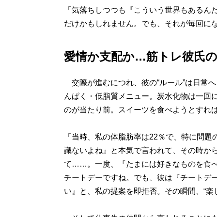
「気落ちしつつも『こういう世界もあるん
だけかもしれません。でも、それが毎回に
愛情か支配か…筋トレ彼氏
交際が進むにつれ、彼の“ルール”は日常
んぱく・低脂質メニュー。炭水化物は一回に
のが当たり前。スイーツを食べようとすれ
「当時、私の体脂肪率は22％で、特に問題
識ないよね』と本気で言われて、その時から
て……。一度、『たまには好きなものを食
チートデーですね。でも、彼は『チートデ
い』と、私の提案を即拒否。その瞬間、“楽