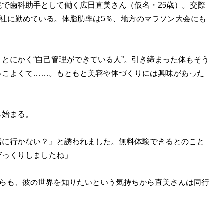
で歯科助手として働く広田直美さん（仮名・26歳）。交際
社に勤めている。体脂肪率は5％、地方のマラソン大会にも
とにかく“自己管理ができている人”。引き締まった体もそう
っこよくて……。もともと美容や体づくりには興味があった
ら始まる。
緒に行かない？』と誘われました。無料体験できるとのこと
びっくりしましたね」
がらも、彼の世界を知りたいという気持ちから直美さんは同行