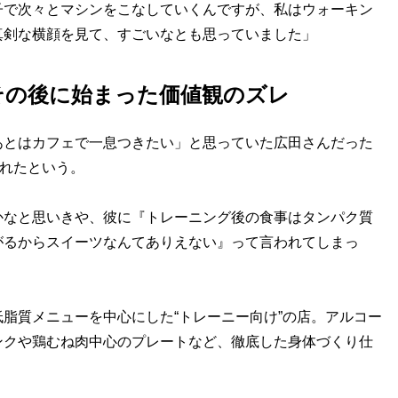
子で次々とマシンをこなしていくんですが、私はウォーキン
真剣な横顔を見て、すごいなとも思っていました」
その後に始まった価値観のズレ
とはカフェで一息つきたい」と思っていた広田さんだった
れたという。
かなと思いきや、彼に『トレーニング後の食事はタンパク質
がるからスイーツなんてありえない』って言われてしまっ
脂質メニューを中心にした“トレーニー向け”の店。アルコー
ンクや鶏むね肉中心のプレートなど、徹底した身体づくり仕