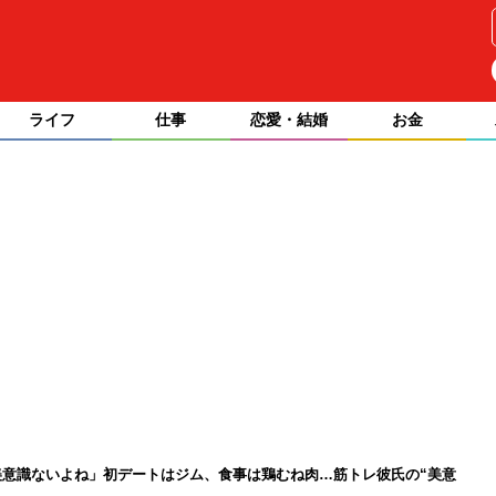
ライフ
仕事
恋愛・結婚
お金
美意識ないよね」初デートはジム、食事は鶏むね肉…筋トレ彼氏の“美意