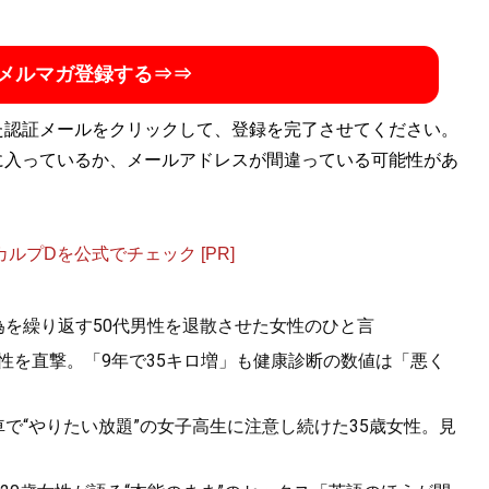
メルマガ登録する⇒⇒
た認証メールをクリックして、登録を完了させてください。
に入っているか、メールアドレスが間違っている可能性があ
プDを公式でチェック [PR]
為を繰り返す50代男性を退散させた女性のひと言
男性を直撃。「9年で35キロ増」も健康診断の数値は「悪く
で“やりたい放題”の女子高生に注意し続けた35歳女性。見