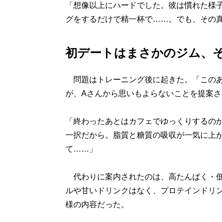
「想像以上にハードでした。彼は慣れた様
グをするだけで精一杯で……。でも、その
初デートはまさかのジム、
問題はトレーニング後に起きた。「このあ
が、Aさんから思いもよらないことを提案さ
「終わったあとはカフェでゆっくりするの
一択だから。脂質と糖質の吸収が一気に上
て……」
代わりに案内されたのは、高たんぱく・低
ルや甘いドリンクはなく、プロテインドリ
様の内容だった。