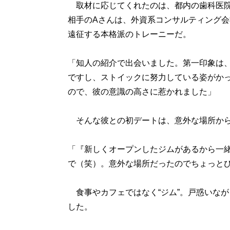
取材に応じてくれたのは、都内の歯科医院
相手のAさんは、外資系コンサルティング会
遠征する本格派のトレーニーだ。
「知人の紹介で出会いました。第一印象は、
ですし、ストイックに努力している姿がか
ので、彼の意識の高さに惹かれました」
そんな彼との初デートは、意外な場所か
「『新しくオープンしたジムがあるから一
で（笑）。意外な場所だったのでちょっと
食事やカフェではなく“ジム”。戸惑いな
した。