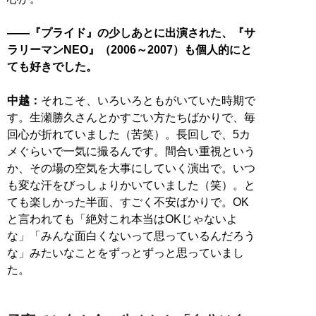
——『プライド』の少しあとに出演された、『サ
ラリーマンNEO』（2006～2007）も個人的にと
ても好きでした。
中越：
それこそ、いろいろともがいていた時期で
す。生瀬勝久さんとかすごい方たちばかりで、毎
回心が折れていました（苦笑）。長回しで、5カ
メぐらいで一気に撮るんです。間合い重視という
か、その場の空気を大事にしていく演出で。いつ
も変な汗をびっしょりかいていました（笑）。と
ても楽しかった半面、すごく不安ばかりで。OK
と言われても「絶対これ本当はOKじゃないよ
な」「みんな面白くないって思っているんだろう
な」みたいなことをずっとずっと思っていまし
た。