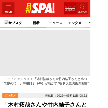
ログイン
会員登録
サブスク
新着
ニュース
エンタメ
ライフ
トップ
エンタメ
「木村拓哉さんや竹内結子さんと比べ
て惨めに…」中越典子（46）が明かす“朝ドラ主演後の苦悩”
エンタメ
投稿日：2026年05月12日 08:52
「木村拓哉さんや竹内結子さんと