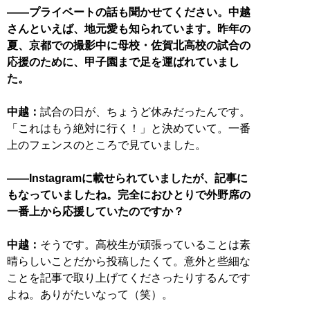
——プライベートの話も聞かせてください。中越
さんといえば、地元愛も知られています。昨年の
夏、京都での撮影中に母校・佐賀北高校の試合の
応援のために、甲子園まで足を運ばれていまし
た。
中越：
試合の日が、ちょうど休みだったんです。
「これはもう絶対に行く！」と決めていて。一番
上のフェンスのところで見ていました。
——Instagramに載せられていましたが、記事に
もなっていましたね。完全におひとりで外野席の
一番上から応援していたのですか？
中越：
そうです。高校生が頑張っていることは素
晴らしいことだから投稿したくて。意外と些細な
ことを記事で取り上げてくださったりするんです
よね。ありがたいなって（笑）。