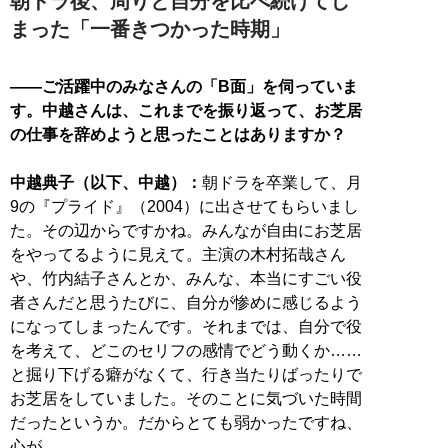
朝ドラ後、周りと自分を比べ続けてし
まった「一番きつかった時期」
——ご活躍中のみなさんの「B面」を伺っていま
す。中越さんは、これまでを振り返って、お芝居
の仕事を辞めようと思ったことはありますか？
中越典子（以下、中越）：
朝ドラを卒業して、月
9の『プライド』（2004）に出させてもらいまし
た。その辺からですかね。みんなが自由にお芝居
をやってるように見えて。主演の木村拓哉さん
や、竹内結子さんとか、みんな、本当にすごい役
者さんだと思うたびに、自分が惨めに感じるよう
になってしまったんです。それまでは、自分で役
を考えて、どこのセリフの感情でどう動くか……
と掘り下げる癖がなくて、行き当たりばったりで
お芝居をしていました。そのことに気づいた時間
だったというか。だからとても弱かったですね、
心が。