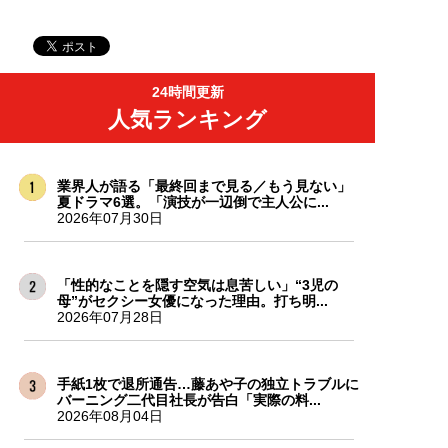
24時間更新
人気ランキング
業界人が語る「最終回まで見る／もう見ない」
夏ドラマ6選。「演技が一辺倒で主人公に...
2026年07月30日
「性的なことを隠す空気は息苦しい」“3児の
母”がセクシー女優になった理由。打ち明...
2026年07月28日
手紙1枚で退所通告…藤あや子の独立トラブルに
バーニング二代目社長が告白「実際の料...
2026年08月04日