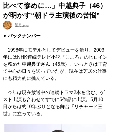
比べて惨めに…」中越典子（46）
が明かす“朝ドラ主演後の苦悩”
望月ふみ
バックナンバー
1998年にモデルとしてデビューを飾り、2003
年にはNHK連続テレビ小説『こころ』のヒロイン
を務めた
中越典子さん
（46歳）。いっときは子育
て中心の日々を送っていたが、現在は芝居の仕事
にも精力的に挑んでいる。
今年は現在放送中の連続ドラマ2本を含む、ゲ
スト出演も合わせてすでに5作品に出演。5月10
日からは約10年ぶりとなる舞台『リチャード三
世』に立っている。