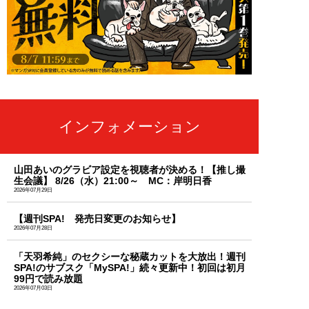
インフォメーション
山田あいのグラビア設定を視聴者が決める！【推し撮
生会議】 8/26（水）21:00～ MC：岸明日香
2026年07月29日
【週刊SPA! 発売日変更のお知らせ】
2026年07月28日
「天羽希純」のセクシーな秘蔵カットを大放出！週刊
SPA!のサブスク「MySPA!」続々更新中！初回は初月
99円で読み放題
2026年07月03日