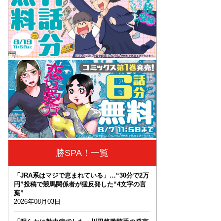
勝SPA！一覧
「JRA系はマジで恵まれている」…“30分で2万
円”投稿で競馬関係者が猛反発した“4文字の言
葉”
2026年08月03日