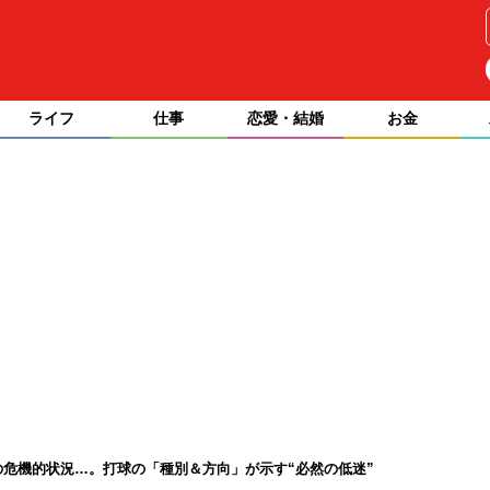
ライフ
仕事
恋愛・結婚
お金
の危機的状況…。打球の「種別＆方向」が示す“必然の低迷”