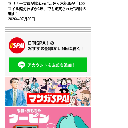
マリナーズ戦が試金石に…佐々木朗希が「100
マイル超えわずか1球」でも絶賛された“納得の
理由”
2026年07月30日