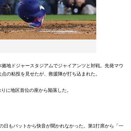
本拠地ドジャースタジアムでジャイアンツと対戦。先発マウ
失点の粘投を見せたが、救援陣が打ち込まれた。
ぶりに地区首位の座から陥落した。
の日もバットから快音が聞かれなかった。第1打席から「一