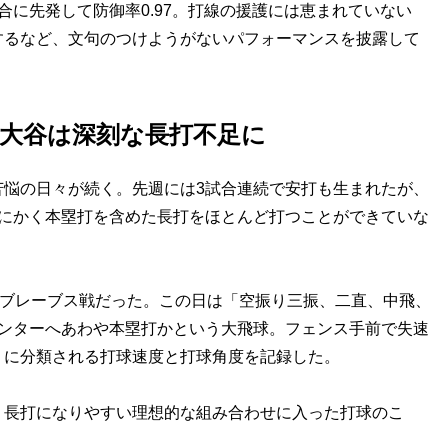
合に先発して防御率0.97。打線の援護には恵まれていない
するなど、文句のつけようがないパフォーマンスを披露して
大谷は深刻な長打不足に
悩の日々が続く。先週には3試合連続で安打も生まれたが、
とにかく本塁打を含めた長打をほとんど打つことができていな
のブレーブス戦だった。この日は「空振り三振、二直、中飛、
センターへあわや本塁打かという大飛球。フェンス手前で失速
）に分類される打球速度と打球角度を記録した。
、長打になりやすい理想的な組み合わせに入った打球のこ