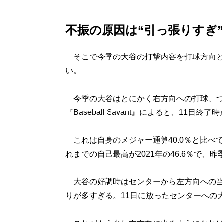
不振の原因は“引っ張りすぎ
そこで今季の大谷の打撃内容を打球方向と
い。
今季の大谷はとにかく右方向への打球、つ
『Baseball Savant』によると、11
これは自身のメジャー通算40.0％と比べ
れまでの自己最高が2021年の46.6％で、昨季
大谷の好調時はセンターから左方向への当
りが多すぎる。11日に放ったセンターへの