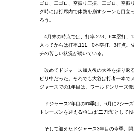
ゴロ、二ゴロ、空振り三振、二ゴロ、空振り
グ時には打席内で体勢を崩すシーンも目立
ろう。
4月末の時点では、打率.273、6本塁打、
入ってからは打率.111、0本塁打、3打点。
チの苦しい状況が続いている。
改めてドジャース加入後の大谷を振り返る
ビリ中だった。それでも大谷は打者一本でメジ
ジャースでの1年目は、ワールドシリーズ優
ドジャース2年目の昨季は、6月に2シー
トシーズンを迎える頃には“二刀流”として
そして迎えたドジャース3年目の今季、開幕