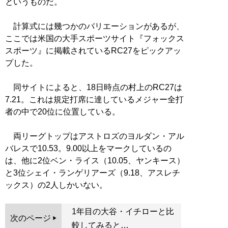
というものだ。
計算式には幾つかのバリエーションがあるが、
ここでは米国の大手スポーツサイト『フォックス
スポーツ』に掲載されているRC27をピックアッ
プした。
同サイトによると、18日時点の村上のRC27は
7.21。これは規定打席に達しているメジャー全打
者の中で20位に位置している。
両リーグトップはアストロズのヨルダン・アル
バレスで10.53。9.00以上をマークしているの
は、他に2位ベン・ライス（10.05、ヤンキース）
と3位シェイ・ランゲリアーズ（9.18、アスレチ
ックス）の2人しかいない。
1年目の大谷・イチローと比
次のページ
較してみると…