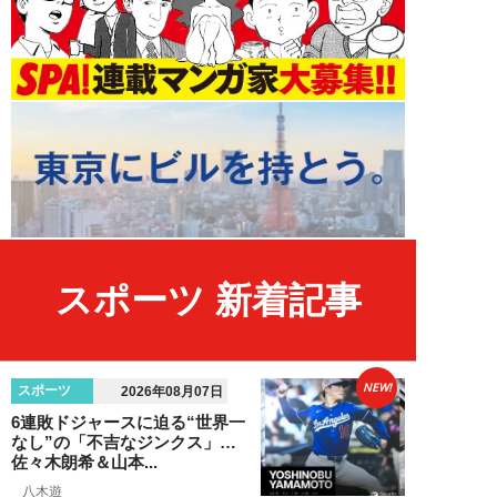
スポーツ 新着記事
NEW!
スポーツ
2026年08月07日
6連敗ドジャースに迫る“世界一
なし”の「不吉なジンクス」…
佐々木朗希＆山本...
八木遊