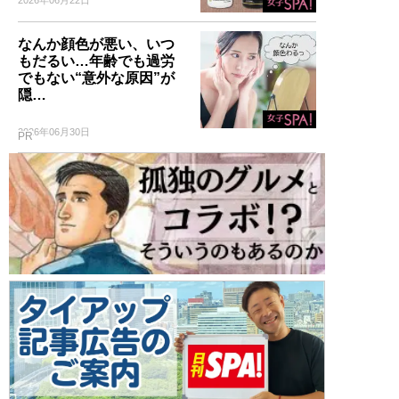
2026年06月22日
なんか顔色が悪い、いつ
もだるい…年齢でも過労
でもない“意外な原因”が
隠…
2026年06月30日
PR