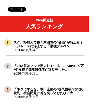
24時間更新
人気ランキング
スクバル加入で佐々木朗希の“価値”が急上昇？
ドジャースに浮上する「最強ブルペン...
2026年08月04日
「JRA系はマジで恵まれている」…“30分で2万
円”投稿で競馬関係者が猛反発した...
2026年08月03日
「ネタにするな」本田圭佑の“移民投稿”に批判
殺到。社会問題に首を突っ込むたびに火...
2026年08月05日