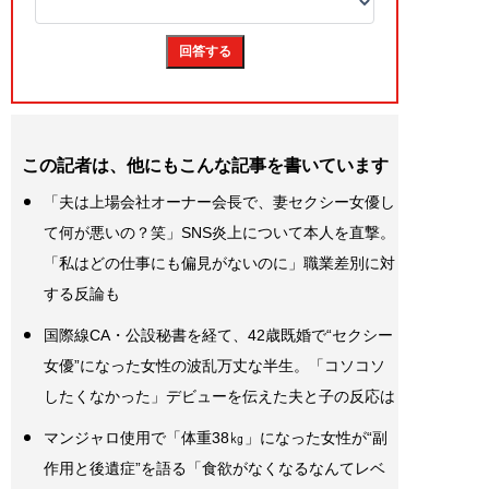
この記者は、他にもこんな記事を書いています
「夫は上場会社オーナー会長で、妻セクシー女優し
て何が悪いの？笑」SNS炎上について本人を直撃。
「私はどの仕事にも偏見がないのに」職業差別に対
する反論も
国際線CA・公設秘書を経て、42歳既婚で“セクシー
女優”になった女性の波乱万丈な半生。「コソコソ
したくなかった」デビューを伝えた夫と子の反応は
マンジャロ使用で「体重38㎏」になった女性が“副
作用と後遺症”を語る「食欲がなくなるなんてレベ