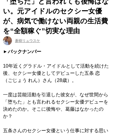
「堕ちた」と言われても後悔はな
い。元アイドルのセクシー女優
が、病気で働けない両親の生活費
を“全額稼ぐ”切実な理由
蒼樹リュウスケ
バックナンバー
10年近くグラドル・アイドルとして活動を続けた
後、セクシー女優としてデビューした五条 恋
（ごじょう れん）さん（28歳）。
一度は芸能活動を引退した彼女が、なぜ世間から
「堕ちた」とも言われるセクシー女優デビューを
決めたのか。そこに後悔や、葛藤はなかったの
か？
五条さんのセクシー女優という仕事に対する思い