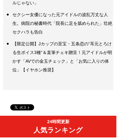
ルじゃない」
セクシー女優になった元アイドルの波乱万丈な人
生。病院の秘書時代「院長に足を舐められた」壮絶
セクハラも告白
【限定公開】Jカップの至宝・五条恋の“耳元とろけ
る生ボイス3種”＆直筆チェキ贈呈！元アイドルが明
かす「AVでの金玉チェック」と「お気に入りの体
位」【イヤホン推奨】
24時間更新
人気ランキング