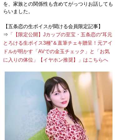
を、家族との関係性も含めてがっつりお話しても
らいました。
【五条恋の生ボイスが聞ける会員限定記事】
⇒
「【限定公開】Jカップの至宝・五条恋の“耳元
とろける生ボイス3種”＆直筆チェキ贈呈！元アイ
ドルが明かす「AVでの金玉チェック」と「お気
に入りの体位」【イヤホン推奨】」はこちらへ