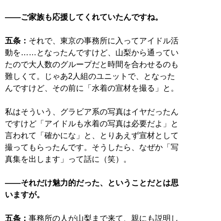
――ご家族も応援してくれていたんですね。
五条：
それで、東京の事務所に入ってアイドル活
動を……となったんですけど、山梨から通ってい
たので大人数のグループだと時間を合わせるのも
難しくて。じゃあ2人組のユニットで、となった
んですけど、その前に「水着の宣材を撮る」と。
私はそういう、グラビア系の写真はイヤだったん
ですけど「アイドルも水着の写真は必要だよ」と
言われて「確かにな」と、とりあえず宣材として
撮ってもらったんです。そうしたら、なぜか「写
真集を出します」って話に（笑）。
――それだけ魅力的だった、ということだとは思
いますが。
五条：
事務所の人が山梨まで来て、親にも説明し