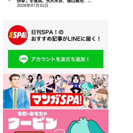
快挙」を達成。矢沢永吉、福山雅治、...
2026年07月31日