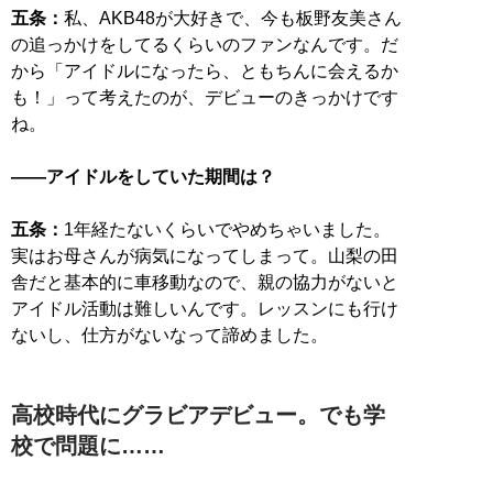
五条：
私、AKB48が大好きで、今も板野友美さん
の追っかけをしてるくらいのファンなんです。だ
から「アイドルになったら、ともちんに会えるか
も！」って考えたのが、デビューのきっかけです
ね。
――アイドルをしていた期間は？
五条：
1年経たないくらいでやめちゃいました。
実はお母さんが病気になってしまって。山梨の田
舎だと基本的に車移動なので、親の協力がないと
アイドル活動は難しいんです。レッスンにも行け
ないし、仕方がないなって諦めました。
高校時代にグラビアデビュー。でも学
校で問題に……