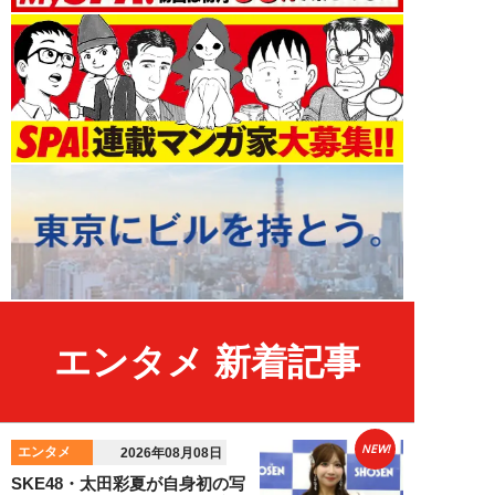
エンタメ 新着記事
NEW!
エンタメ
2026年08月08日
SKE48・太田彩夏が自身初の写