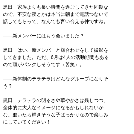
黒田：家族よりも長い時間を過ごしてきた同期な
ので、不安な夜とかは本当に朝まで電話つないで
話してもらって、なんでも言い合える仲ですね。
――新メンバーにはもう会いました？
黒田：はい、新メンバーと顔合わせをして撮影を
してきました。ただ、6月は4人の活動期間もある
ので頭がパンクしそうです（苦笑）。
――新体制のテラテラはどんなグループになりそ
う？
黒田：テラテラの明るさや華やかさは残しつつ、
全体的に大人なイメージになるかもしれないか
な。磨いたら輝きそうな子ばっかりなので楽しみ
にしていてください！