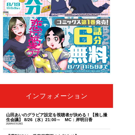
インフォメーション
山田あいのグラビア設定を視聴者が決める！【推し撮
生会議】 8/26（水）21:00～ MC：岸明日香
2026年07月29日