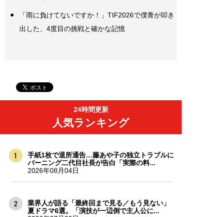
「雨に負けてないですか！」TIF2026で僕青が叩き
出した、4度目の挑戦と確かな記憶
24時間更新
人気ランキング
手紙1枚で退所通告…藤あや子の独立トラブルに
バーニング二代目社長が告白「実際の料...
2026年08月04日
業界人が語る「最終回まで見る／もう見ない」
夏ドラマ6選。「演技が一辺倒で主人公に...