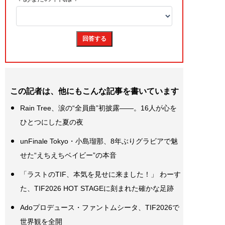
この記者は、他にもこんな記事を書いています
Rain Tree、涙の“全員曲”初披露――。16人が心を
ひとつにした夏の夜
unFinale Tokyo・小島瑠那、8年ぶりグラビアで魅
せた“えちえちベイビー”の本音
「ラストのTIF、本気を見せに来ました！」 わーす
た、TIF2026 HOT STAGEに刻まれた確かな足跡
Adoプロデュース・ファントムシータ、TIF2026で
世界観を全開