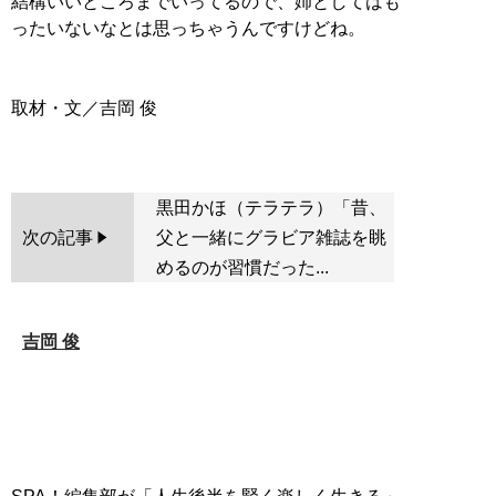
結構いいところまでいってるので、姉としてはも
ったいないなとは思っちゃうんですけどね。
取材・文／吉岡 俊
黒田かほ（テラテラ）「昔、
次の記事
父と一緒にグラビア雑誌を眺
めるのが習慣だった...
吉岡 俊