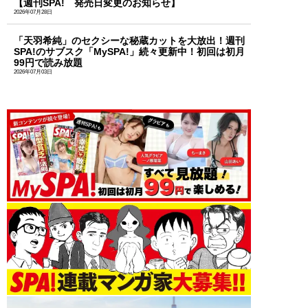
【週刊SPA! 発売日変更のお知らせ】
2026年07月28日
「天羽希純」のセクシーな秘蔵カットを大放出！週刊
SPA!のサブスク「MySPA!」続々更新中！初回は初月
99円で読み放題
2026年07月03日