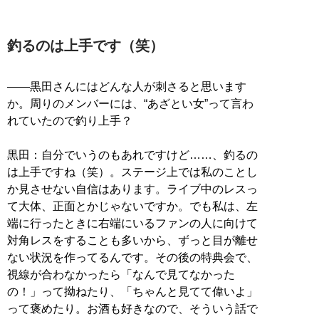
釣るのは上手です（笑）
――黒田さんにはどんな人が刺さると思います
か。周りのメンバーには、“あざとい女”って言わ
れていたので釣り上手？
黒田：自分でいうのもあれですけど……、釣るの
は上手ですね（笑）。ステージ上では私のことし
か見させない自信はあります。ライブ中のレスっ
て大体、正面とかじゃないですか。でも私は、左
端に行ったときに右端にいるファンの人に向けて
対角レスをすることも多いから、ずっと目が離せ
ない状況を作ってるんです。その後の特典会で、
視線が合わなかったら「なんで見てなかった
の！」って拗ねたり、「ちゃんと見てて偉いよ」
って褒めたり。お酒も好きなので、そういう話で