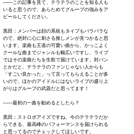
――この記事を見て、テラテラのことを知る人も
いると思うので、あらためてグループの強みをア
ピールしてください。
黒田：メンバーは顔の系統もタイプもバラバラな
ので、絶対に心に刺さる推しメンが見つかると思
います。楽曲も王道の可愛い曲から、かっこよく
クールな曲までジャンルも幅広いですし、ライブ
ではその楽曲たちを生歌で届けています。対バン
とかだと、テラテラのファンじゃない人からも
「すごい良かった」って言ってもらえることが多
いので、ほかのアイドルにはないライブの盛り上
がりはグループの武器だと思ってます！
――最初の一曲を勧めるとしたら？
黒田：ストロボアイズですね。今のテラテラだか
らできる、最高峰のパフォーマンスを届けられる
と思ってるのでチェックしてほしいです。