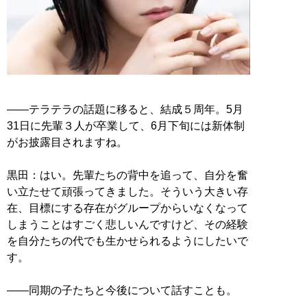
――テラテラの話題に移ると、結成５周年。5月
31日に先輩３人が卒業して、6月下旬には新体制
がお披露目されますね。
黒田：はい。先輩たちの背中を追って、自分を奮
い立たせて頑張ってきました。そういう大きい存
在、目標にする存在がグループからいなくなって
しまうことはすごく悲しいんですけど、その経験
を自分たちの代でも生かせられるようにしたいで
す。
――同期の子たちと今後について話すことも。