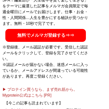
SPA！編集部が「人生後半を賢く楽しく生きる」
をテーマに厳選した記事をメルマガ会員限定で毎
週金曜日にメールでお届けします。仕事・お金・
性・人間関係…人生を豊かにする秘訣が見つかり
ます。無料・10秒で完了です。
無料でメルマガ登録する⇒⇒
※登録後、メール認証が必要です。受信した認証
メールをクリックして、登録を完了させてくださ
い。
※認証メールが届かない場合、迷惑メールに入っ
ているか、メールアドレスが間違っている可能性
があります。再度ご登録ください。
▶ プロテイン買うなら、まず売れ筋から。
Myprotein公式はこちら [PR]
【今この記事も読まれています】