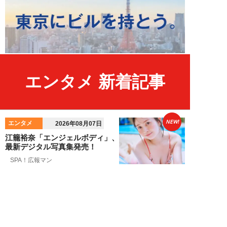
エンタメ 新着記事
NEW!
エンタメ
2026年08月07日
江籠裕奈「エンジェルボディ」、
最新デジタル写真集発売！
SPA！広報マン
NEW!
エンタメ
2026年08月07日
男性CM起用4位の“隠れCMキン