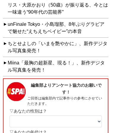
リス・大原かおり（50歳）が振り返る、今とは
一味違う“90年代の芸能界”
unFinale Tokyo・小島瑠那、8年ぶりグラビア
で魅せた“えちえちベイビー”の本音
ちとせよしの「いまを艶やかに」、新作デジタ
ル写真集発売！
Miina「最胸の超新星、現る！」、新作デジタ
ル写真集を発売！