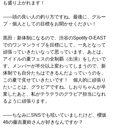
も盛り上がれます！
――頭の良い人の釣り方ですね。最後に、グルー
プ・個人としての目標をお聞かせください！
黒田：新体制になるので、渋谷のSpotify O-EAST
でのワンマンライブを目標にして、一丸となって
頑張っていきたいなって思っています。あとは、
アイドルの夏フェスの全制覇（出演）をしたいで
す。メンバーが半分以上変わってしまうので、新
体制でも自分たちはできるんだよっていうのを、
この夏で見せていきたいです！ 個人的に頑張り
たいことは、グラビアですね。しおりちゃんが卒
業したあと、私がテラテラのグラビア担当になれ
るように頑張ります。
――ちなみにSNSでも呟いていましたけど、櫻坂
46の藤吉夏鈴さんが好きなんですか？