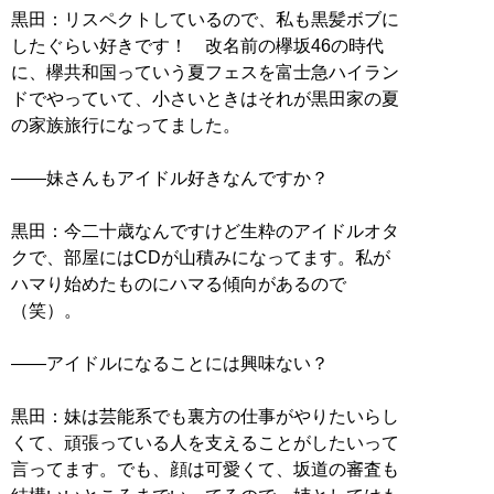
黒田：リスペクトしているので、私も黒髪ボブに
したぐらい好きです！ 改名前の欅坂46の時代
に、欅共和国っていう夏フェスを富士急ハイラン
ドでやっていて、小さいときはそれが黒田家の夏
の家族旅行になってました。
――妹さんもアイドル好きなんですか？
黒田：今二十歳なんですけど生粋のアイドルオタ
クで、部屋にはCDが山積みになってます。私が
ハマり始めたものにハマる傾向があるので
（笑）。
――アイドルになることには興味ない？
黒田：妹は芸能系でも裏方の仕事がやりたいらし
くて、頑張っている人を支えることがしたいって
言ってます。でも、顔は可愛くて、坂道の審査も