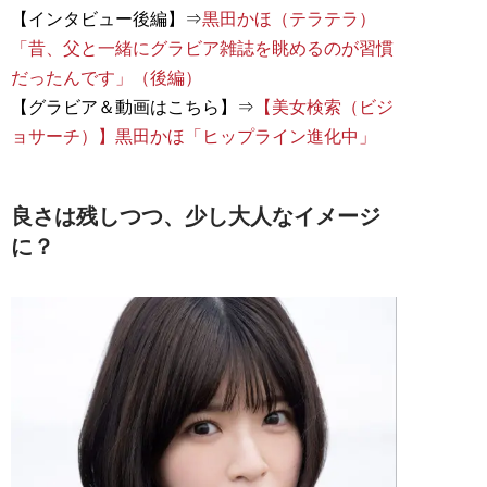
【インタビュー後編】⇒
黒田かほ（テラテラ）
「昔、父と一緒にグラビア雑誌を眺めるのが習慣
だったんです」（後編）
【グラビア＆動画はこちら】⇒
【美女検索（ビジ
ョサーチ）】黒田かほ「ヒップライン進化中」
良さは残しつつ、少し大人なイメージ
に？