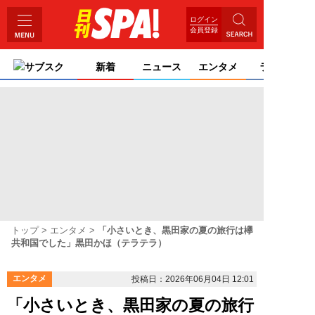
ログイン
会員登録
サブスク
新着
ニュース
エンタメ
ライフ
トップ
エンタメ
「小さいとき、黒田家の夏の旅行は欅
共和国でした」黒田かほ（テラテラ）
エンタメ
投稿日：2026年06月04日 12:01
「小さいとき、黒田家の夏の旅行