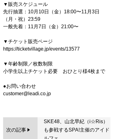
▼販売スケジュール
先行抽選：10月10日（金）18:00〜11月3日
（月・祝）23:59
一般先着：11月7日（金）21:00〜
▼チケット販売ページ
https://ticketvillage.jp/events/13577
▼年齢制限／枚数制限
小学生以上チケット必要 おひとり様4枚まで
●お問い合わせ
customer@leadi.co.jp
SKE48、山北早紀（i☆Ris）
次の記事
も参戦するSPA!主催のアイド
ルフェ...