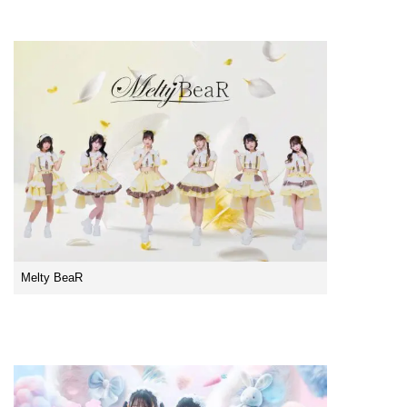
Melty BeaR