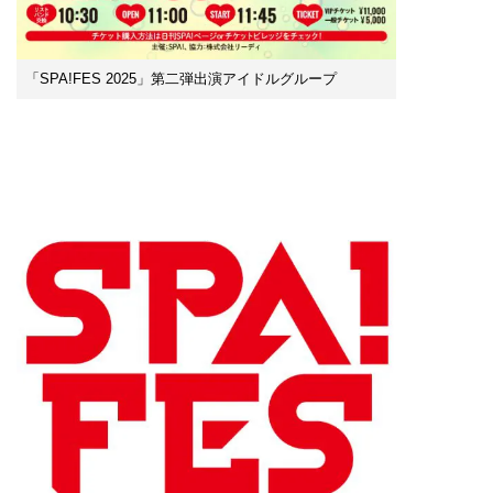
「SPA!FES 2025」第二弾出演アイドルグループ