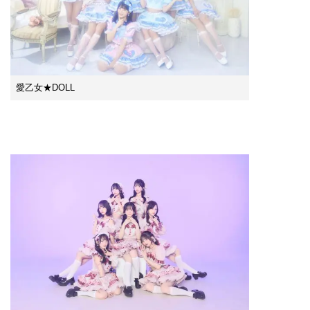
愛乙女★DOLL