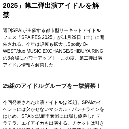
2025」第二弾出演アイドルを解
禁
週刊SPA!が主催する都市型サーキットアイドル
フェス「SPA!FES 2025」が11月29日（土）に開
催される。今年は規模も拡大しSpotify O-
WEST/duo MUSIC EXCHANGE/SHIBUYA RING
の3会場にパワーアップ！ この度、第二弾出演
アイドル情報を解禁した。
25組のアイドルグループを一挙解禁！
今回発表された出演アイドルは25組。SPA!のイ
ベントには欠かせないマジカル・パンチラインを
はじめ、SPA!の誌面争奪戦に出場し優勝したテ
ラテラ、エイアイカも出演する。チケットは引き