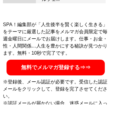
SPA！編集部が「人生後半を賢く楽しく生きる」
をテーマに厳選した記事をメルマガ会員限定で毎
週金曜日にメールでお届けします。仕事・お金・
性・人間関係…人生を豊かにする秘訣が見つかり
ます。無料・10秒で完了です。
無料でメルマガ登録する⇒⇒
※登録後、メール認証が必要です。受信した認証
メールをクリックして、登録を完了させてくださ
い。
※認証メールが届かない場合、迷惑メールに入っ
ているか、メールアドレスが間違っている可能性
があります。再度ご登録ください。