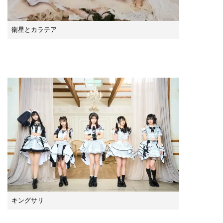
衛星とカラテア
キングサリ