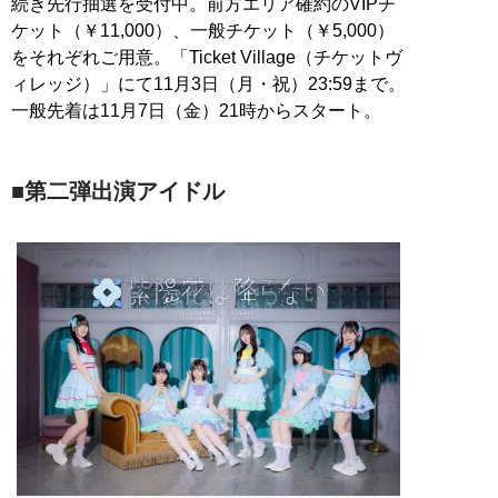
続き先行抽選を受付中。前方エリア確約のVIPチ
ケット（￥11,000）、一般チケット（￥5,000）
をそれぞれご用意。「Ticket Village（チケットヴ
ィレッジ）」にて11月3日（月・祝）23:59まで。
一般先着は11月7日（金）21時からスタート。
■第二弾出演アイドル