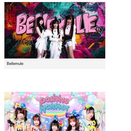
Bellemule