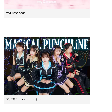
MyDresscode
マジカル・パンチライン