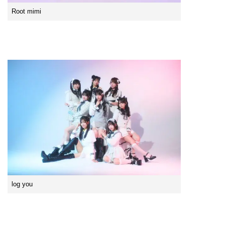
Root mimi
log you