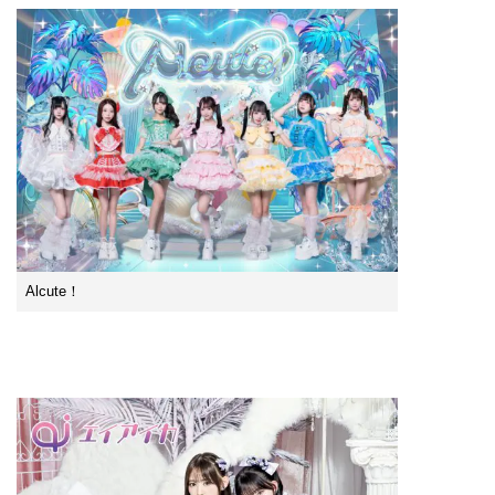
Alcute！