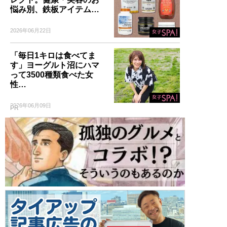
悩み別、鉄板アイテム…
2026年06月22日
「毎日1キロは食べてま
す」ヨーグルト沼にハマ
って3500種類食べた女
性…
2026年06月09日
PR