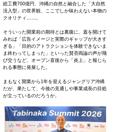
総工費700億円、沖縄の自然と融合した「大自然
没入型」の世界観、ここでしか味わえない本物の
クオリティ……。
そういった開業前の期待とは裏腹に、蓋を開けて
みれば「広告イメージと実際のギャップが大きす
ぎる」「目的のアトラクションを体験できないま
ま終わってしまった」といった賛否両論の声が飛
び交うなど、オープン直後から「炎上」と報じら
れる事態に発展した。
まもなく開業から1年を迎えるジャングリア沖縄
だが、果たして、今後の見通しや事業成長の目処
が立っているのだろうか。