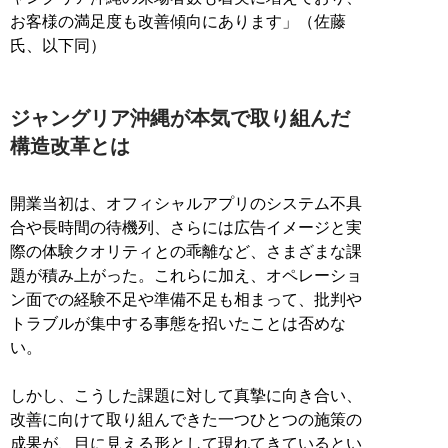
お客様の満足度も改善傾向にあります」（佐藤
氏、以下同）
ジャングリア沖縄が本気で取り組んだ
構造改革とは
開業当初は、オフィシャルアプリのシステム不具
合や長時間の待機列、さらには広告イメージと実
際の体験クオリティとの乖離など、さまざまな課
題が積み上がった。これらに加え、オペレーショ
ン面での経験不足や準備不足も相まって、批判や
トラブルが集中する事態を招いたことは否めな
い。
しかし、こうした課題に対して真摯に向き合い、
改善に向けて取り組んできた一つひとつの施策の
成果が、目に見える形として現れてきているとい