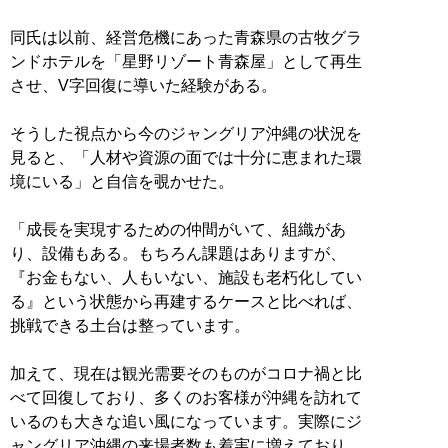
同氏は以前、経営危機にあった青森県の古牧グラ
ンドホテルを「星野リゾート青森屋」として再生
させ、V字回復に導いた経験がある。
そうした視点から今のジャングリア沖縄の状況を
見ると、「人材や資源の面では十分に恵まれた環
境にいる」と自信を覗かせた。
「成長を実現するための仲間がいて、組織があ
り、設備もある。もちろん課題はありますが、
『お金もない、人もいない、施設も老朽化してい
る』という状態から再建するケースと比べれば、
挑戦できる土台は整っています。
加えて、現在は観光需要そのものがコロナ禍と比
べて回復しており、多くのお客様が沖縄を訪れて
いるのも大きな追い風になっています。実際にジ
ャングリア沖縄の来場者数も着実に増えており、