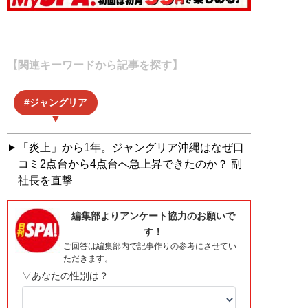
【関連キーワードから記事を探す】
ジャングリア
「炎上」から1年。ジャングリア沖縄はなぜ口
コミ2点台から4点台へ急上昇できたのか？ 副
社長を直撃