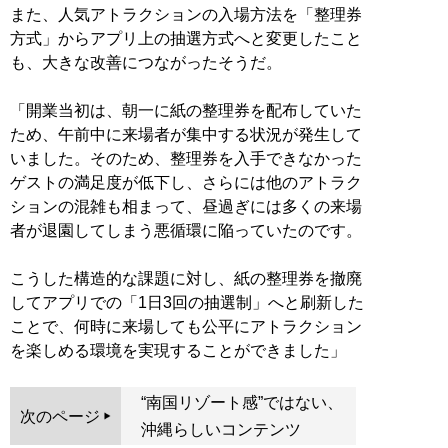
また、人気アトラクションの入場方法を「整理券
方式」からアプリ上の抽選方式へと変更したこと
も、大きな改善につながったそうだ。
「開業当初は、朝一に紙の整理券を配布していた
ため、午前中に来場者が集中する状況が発生して
いました。そのため、整理券を入手できなかった
ゲストの満足度が低下し、さらには他のアトラク
ションの混雑も相まって、昼過ぎには多くの来場
者が退園してしまう悪循環に陥っていたのです。
こうした構造的な課題に対し、紙の整理券を撤廃
してアプリでの「1日3回の抽選制」へと刷新した
ことで、何時に来場しても公平にアトラクション
を楽しめる環境を実現することができました」
“南国リゾート感”ではない、
次のページ
沖縄らしいコンテンツ