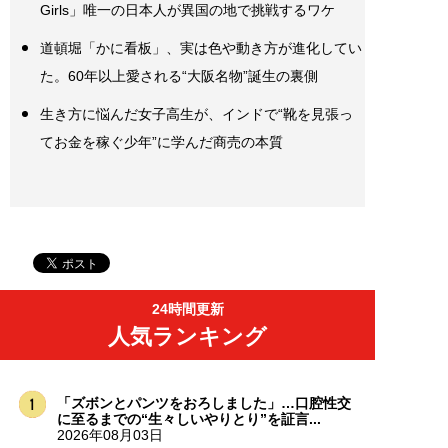
Girls」唯一の日本人が異国の地で挑戦するワケ
道頓堀「かに看板」、実は色や動き方が進化してい
た。60年以上愛される“大阪名物”誕生の裏側
生き方に悩んだ女子高生が、インドで“靴を見張っ
てお金を稼ぐ少年”に学んだ商売の本質
24時間更新
人気ランキング
「ズボンとパンツをおろしました」…口腔性交
に至るまでの“生々しいやりとり”を証言...
2026年08月03日