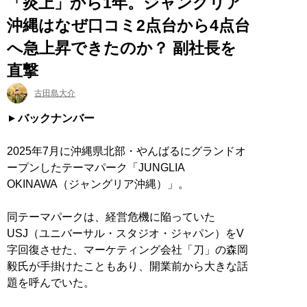
「炎上」から1年。ジャングリア
沖縄はなぜ口コミ2点台から4点台
へ急上昇できたのか？ 副社長を
直撃
古田島大介
バックナンバー
2025年7月に沖縄県北部・やんばるにグランドオ
ープンしたテーマパーク「JUNGLIA
OKINAWA（ジャングリア沖縄）」。
同テーマパークは、経営危機に陥っていた
USJ（ユニバーサル・スタジオ・ジャパン）をV
字回復させた、マーケティング会社「刀」の森岡
毅氏が手掛けたこともあり、開業前から大きな話
題を呼んでいた。