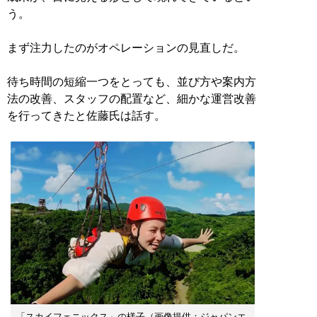
う。
まず注力したのがオペレーションの見直しだ。
待ち時間の短縮一つをとっても、並び方や案内方
法の改善、スタッフの配置など、細かな運営改善
を行ってきたと佐藤氏は話す。
「スカイフェニックス」の様子（画像提供：ジャパンエ