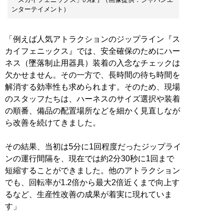
ンターテイメント）
「例えば人気アトラクションのジップライン『ス
カイフェニックス』では、安全確保のためにハー
ネス（墜落制止用器具）装着の入念なチェックは
欠かせません。その一方で、長時間の待ち時間を
解消する効率性も求められます。そのため、現場
のスタッフたちは、ハーネスのサイズ選択や装着
の順番、備品の配置場所などを細かく見直しなが
ら改善を続けてきました。
その結果、当初は5分に1回程度だったジップライ
ンの運行間隔を、現在では約2分30秒に1回まで
短縮することができました。他のアトラクション
でも、回転率が1.2倍から最大2倍近くまで向上す
るなど、生産性改善の成果が着実に現れていま
す」