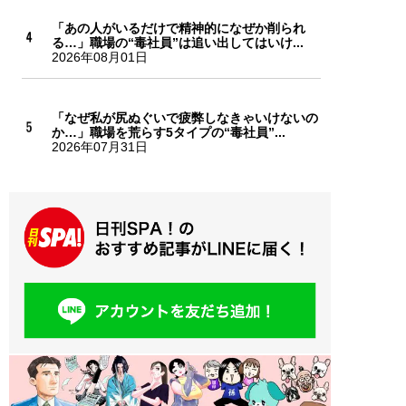
「あの人がいるだけで精神的になぜか削られ
る…」職場の“毒社員”は追い出してはいけ...
2026年08月01日
「なぜ私が尻ぬぐいで疲弊しなきゃいけないの
か…」職場を荒らす5タイプの“毒社員”...
2026年07月31日