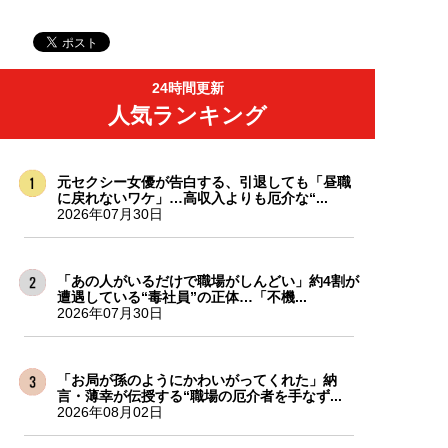
24時間更新
人気ランキング
元セクシー女優が告白する、引退しても「昼職
に戻れないワケ」…高収入よりも厄介な“...
2026年07月30日
「あの人がいるだけで職場がしんどい」約4割が
遭遇している“毒社員”の正体…「不機...
2026年07月30日
「お局が孫のようにかわいがってくれた」納
言・薄幸が伝授する“職場の厄介者を手なず...
2026年08月02日