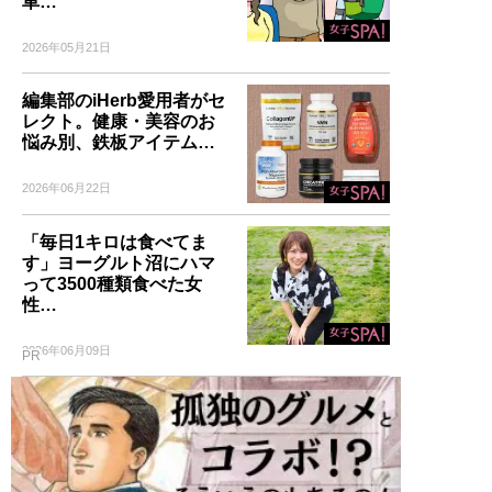
車…
2026年05月21日
編集部のiHerb愛用者がセ
レクト。健康・美容のお
悩み別、鉄板アイテム…
2026年06月22日
「毎日1キロは食べてま
す」ヨーグルト沼にハマ
って3500種類食べた女
性…
2026年06月09日
PR