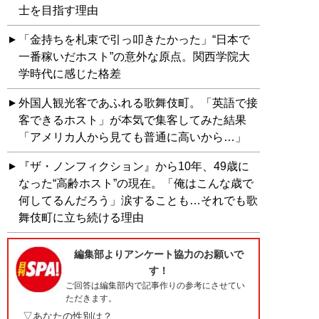
士を目指す理由
「金持ちを札束で引っ叩きたかった」“日本で
一番稼いだホスト”の意外な原点。関西学院大
学時代に感じた格差
外国人観光客であふれる歌舞伎町。「英語で接
客できるホスト」が本気で集客してみた結果
「アメリカ人から見ても普通に高いから…」
『ザ・ノンフィクション』から10年、49歳に
なった“高齢ホスト”の現在。「俺はこんな歳で
何してるんだろう」涙することも…それでも歌
舞伎町に立ち続ける理由