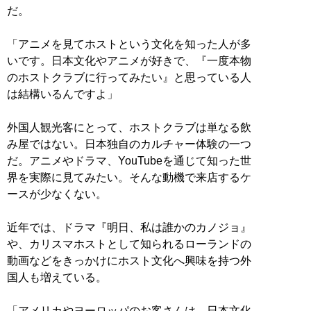
だ。
「アニメを見てホストという文化を知った人が多
いです。日本文化やアニメが好きで、『一度本物
のホストクラブに行ってみたい』と思っている人
は結構いるんですよ」
外国人観光客にとって、ホストクラブは単なる飲
み屋ではない。日本独自のカルチャー体験の一つ
だ。アニメやドラマ、YouTubeを通じて知った世
界を実際に見てみたい。そんな動機で来店するケ
ースが少なくない。
近年では、ドラマ『明日、私は誰かのカノジョ』
や、カリスマホストとして知られるローランドの
動画などをきっかけにホスト文化へ興味を持つ外
国人も増えている。
「アメリカやヨーロッパのお客さんは、日本文化