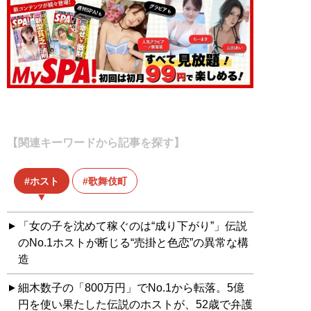
【関連キーワードから記事を探す】
ホスト
歌舞伎町
「女の子を沈めて稼ぐのは“成り下がり”」伝説
のNo.1ホストが断じる“売掛と色恋”の異常な構
造
細木数子の「800万円」でNo.1から転落。5億
円を使い果たした伝説のホストが、52歳で弁護