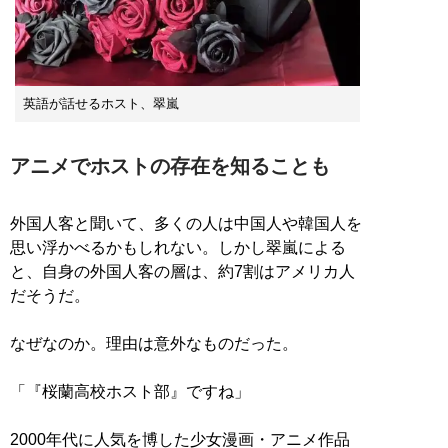
英語が話せるホスト、翠嵐
アニメでホストの存在を知ることも
外国人客と聞いて、多くの人は中国人や韓国人を
思い浮かべるかもしれない。しかし翠嵐による
と、自身の外国人客の層は、約7割はアメリカ人
だそうだ。
なぜなのか。理由は意外なものだった。
「『桜蘭高校ホスト部』ですね」
2000年代に人気を博した少女漫画・アニメ作品