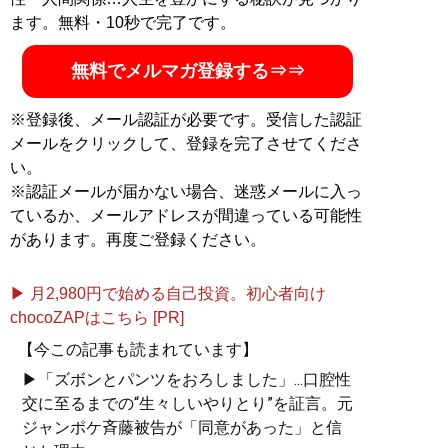
記事一覧へ
ます。無料・10秒で完了です。
無料でメルマガ登録する⇒⇒
※登録後、メール認証が必要です。受信した認証
メールをクリックして、登録を完了させてくださ
い。
※認証メールが届かない場合、迷惑メールに入っ
ているか、メールアドレスが間違っている可能性
があります。再度ご登録ください。
▶ 月2,980円で始める自己投資。初心者向け
chocoZAPはこちら [PR]
【今この記事も読まれています】
▶「ズボンとパンツをおろしました」...口腔性
交に至るまでの“生々しいやりとり”を証言。元
ジャンポケ斉藤被告が「同意があった」と信