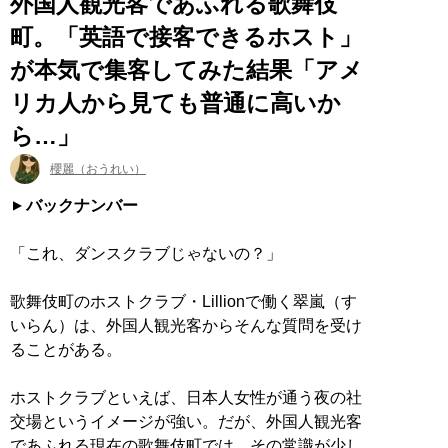
外国人観光客であふれる歌舞伎
町。「英語で接客できるホスト」
が本気で集客してみた結果「アメ
リカ人から見ても普通に高いか
ら…」
櫻麗（おうれい）
バックナンバー
「これ、ダンスクラブじゃないの？」
歌舞伎町のホストクラブ・Lillionで働く翠嵐（す
いらん）は、外国人観光客からそんな質問を受け
ることがある。
ホストクラブといえば、日本人女性が通う夜の社
交場というイメージが強い。だが、外国人観光客
であふれる現在の歌舞伎町では、その常識が少し