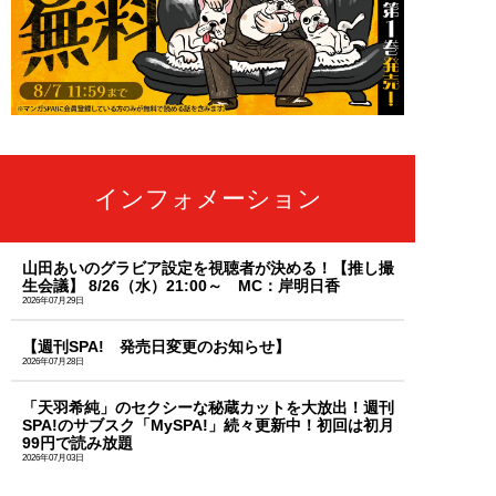
インフォメーション
山田あいのグラビア設定を視聴者が決める！【推し撮
生会議】 8/26（水）21:00～ MC：岸明日香
2026年07月29日
【週刊SPA! 発売日変更のお知らせ】
2026年07月28日
「天羽希純」のセクシーな秘蔵カットを大放出！週刊
SPA!のサブスク「MySPA!」続々更新中！初回は初月
99円で読み放題
2026年07月03日