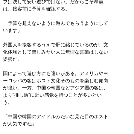
ブは決して安い遊びではない。だからこそ翠嵐
は、接客前に予算を確認する。
「予算を超えないように遊んでもらうようにして
います」
外国人を接客するうえで肝に銘じているのが、文
化体験として楽しみたい人に無理な営業はしない
姿勢だ。
国によって遊び方にも違いがある。アメリカやヨ
ーロッパの客はホスト文化そのものを楽しむ傾向
が強い。一方、中国や韓国などアジア圏の客は、
より“推し活”に近い感覚を持つことが多いとい
う。
「中国や韓国のアイドルみたいな見た目のホスト
が人気ですね」