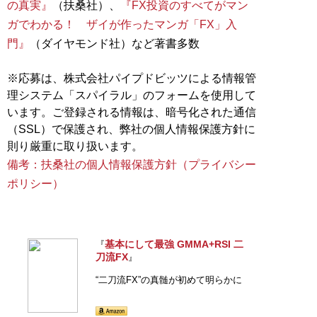
の真実』
（扶桑社）、
『FX投資のすべてがマン
ガでわかる！ ザイが作ったマンガ「FX」入
門』
（ダイヤモンド社）など著書多数
※応募は、株式会社パイプドビッツによる情報管
理システム「スパイラル」のフォームを使用して
います。ご登録される情報は、暗号化された通信
（SSL）で保護され、弊社の個人情報保護方針に
備考：扶桑社の個人情報保護方針（プライバシー
ポリシー）
基本にして最強 GMMA+RSI 二
『
刀流FX
』
“二刀流FX”の真髄が初めて明らかに