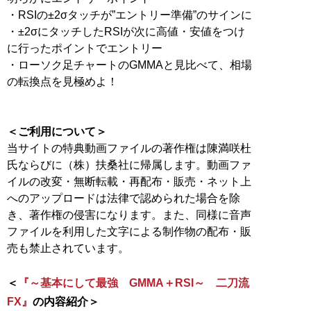
・RSIの±2σタッチが”エントリー準備”のサインに
・±2σにタッチしたRSIが次に高値・安値をつけ
に行ったポイントでエントリー
・ローソク足チャートのGMMAと見比べて、相場
の転換点を見極めよ！
＜ご利用について＞
当サイトの特典動画ファイルの著作権は陳満咲杜
氏ならびに（株）扶桑社に帰属します。動画ファ
イルの改変・無断転載・再配布・販売・ネット上
へのアップロードは法律で認められた場合を除
き、著作権の侵害になります。また、同様に音声
ファイルを利用した文字による制作物の配布・販
売も禁止されています。
＜
『～基本にして最強 GMMA＋RSI～ 二刀流
FX』
の内容紹介＞