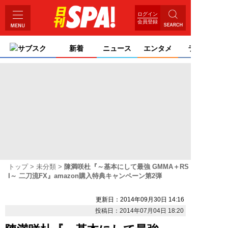
ログイン
会員登録
サブスク
新着
ニュース
エンタメ
ライフ
トップ
未分類
陳満咲杜『～基本にして最強 GMMA＋RS
I～ 二刀流FX』amazon購入特典キャンペーン第2弾
更新日：2014年09月30日 14:16
投稿日：2014年07月04日 18:20