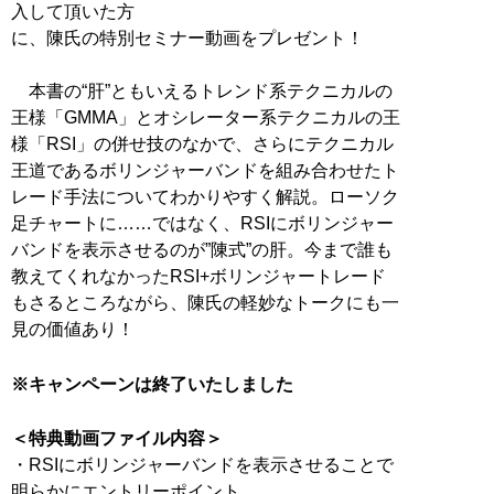
入して頂いた方
に、陳氏の特別セミナー動画をプレゼント！
本書の“肝”ともいえるトレンド系テクニカルの
王様「GMMA」とオシレーター系テクニカルの王
様「RSI」の併せ技のなかで、さらにテクニカル
王道であるボリンジャーバンドを組み合わせたト
レード手法についてわかりやすく解説。ローソク
足チャートに……ではなく、RSIにボリンジャー
バンドを表示させるのが”陳式”の肝。今まで誰も
教えてくれなかったRSI+ボリンジャートレード
もさるところながら、陳氏の軽妙なトークにも一
見の価値あり！
※キャンペーンは終了いたしました
＜特典動画ファイル内容＞
・RSIにボリンジャーバンドを表示させることで
明らかにエントリーポイント