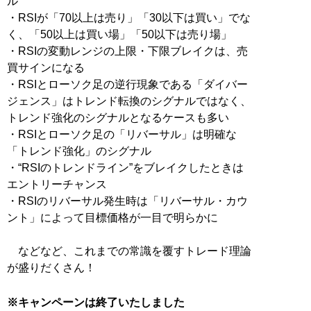
ル
・RSIが「70以上は売り」「30以下は買い」でな
く、「50以上は買い場」「50以下は売り場」
・RSIの変動レンジの上限・下限ブレイクは、売
買サインになる
・RSIとローソク足の逆行現象である「ダイバー
ジェンス」はトレンド転換のシグナルではなく、
トレンド強化のシグナルとなるケースも多い
・RSIとローソク足の「リバーサル」は明確な
「トレンド強化」のシグナル
・“RSIのトレンドライン”をブレイクしたときは
エントリーチャンス
・RSIのリバーサル発生時は「リバーサル・カウ
ント」によって目標価格が一目で明らかに
などなど、これまでの常識を覆すトレード理論
が盛りだくさん！
※キャンペーンは終了いたしました