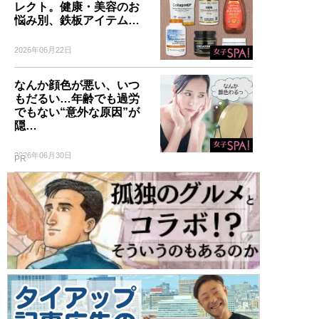
レクト。健康・美容のお
悩み別、鉄板アイテム…
2026年06月22日
なんか顔色が悪い、いつ
もだるい…年齢でも過労
でもない“意外な原因”が
隠…
2026年06月30日
PR