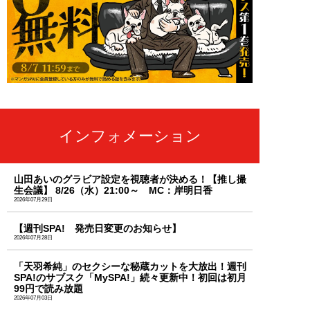
インフォメーション
山田あいのグラビア設定を視聴者が決める！【推し撮
生会議】 8/26（水）21:00～ MC：岸明日香
2026年07月29日
【週刊SPA! 発売日変更のお知らせ】
2026年07月28日
「天羽希純」のセクシーな秘蔵カットを大放出！週刊
SPA!のサブスク「MySPA!」続々更新中！初回は初月
99円で読み放題
2026年07月03日