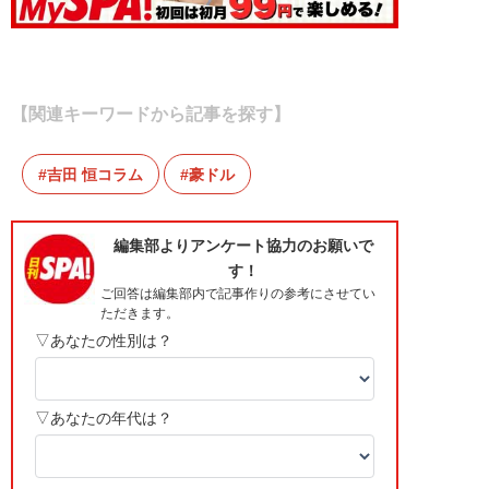
【関連キーワードから記事を探す】
吉田 恒コラム
豪ドル