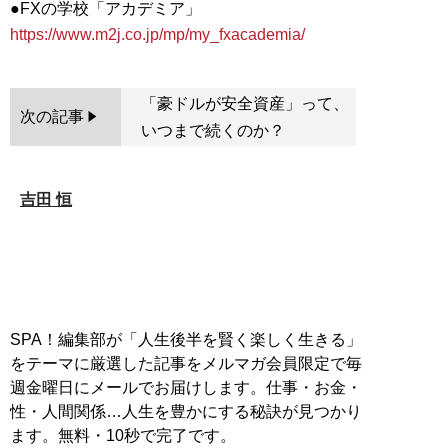
●FXの学校「アカデミア」
https://www.m2j.co.jp/mp/my_fxacademia/
「豪ドルが安全資産」って、
次の記事
いつまで続くのか？
吉田 恒
SPA！編集部が「人生後半を賢く楽しく生きる」
をテーマに厳選した記事をメルマガ会員限定で毎
週金曜日にメールでお届けします。仕事・お金・
性・人間関係…人生を豊かにする秘訣が見つかり
ます。無料・10秒で完了です。