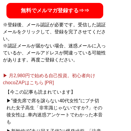
無料でメルマガ登録する⇒⇒
※登録後、メール認証が必要です。受信した認証
メールをクリックして、登録を完了させてくださ
い。
※認証メールが届かない場合、迷惑メールに入っ
ているか、メールアドレスが間違っている可能性
があります。再度ご登録ください。
▶ 月2,980円で始める自己投資。初心者向け
chocoZAPはこちら [PR]
【今この記事も読まれています】
▶“優先席で席を譲らない40代女性”にブチ切
れた女子高生「非常識じゃないですか?」その
後女性は...車内迷惑アンケートでわかった本音
も