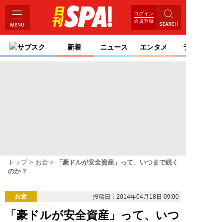
ログイン
会員登録
サブスク
新着
ニュース
エンタメ
ライフ
トップ
お金
「豪ドルが安全資産」って、いつまで続く
のか？
お金
投稿日：2014年04月18日 09:00
「豪ドルが安全資産」って、いつ