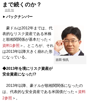
まで続くのか？
吉田 恒
バックナンバー
豪ドルは2012年までは、代
表的なリスク資産である米株
と順相関関係が基本だった＜
資料1参照
＞。ところが、それ
は2013年以降大きく崩れた形
になっている。
吉田 恒氏
◆2013年を境にリスク資産が
安全資産になった!?
2013年以降、豪ドルが順相関関係になったの
は、代表的な安全資産である米国債だった＜
資料
2参照
＞。