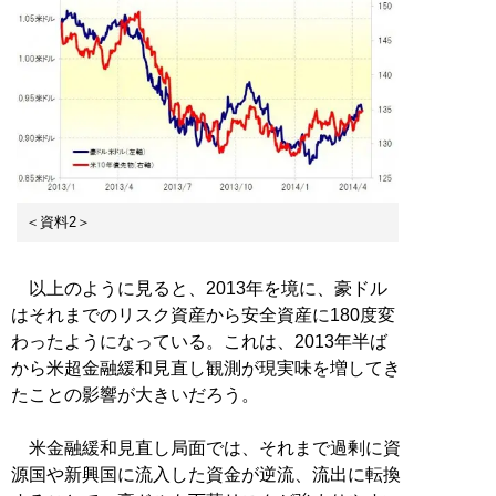
＜資料2＞
以上のように見ると、2013年を境に、豪ドル
はそれまでのリスク資産から安全資産に180度変
わったようになっている。これは、2013年半ば
から米超金融緩和見直し観測が現実味を増してき
たことの影響が大きいだろう。
米金融緩和見直し局面では、それまで過剰に資
源国や新興国に流入した資金が逆流、流出に転換