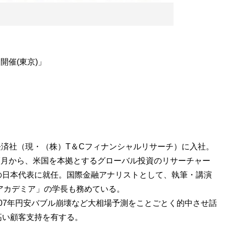
開催(東京)」
由経済社（現・（株）T＆Cフィナンシャルリサーチ）に入社。
年7月から、米国を本拠とするグローバル投資のリサーチャー
の日本代表に就任。国際金融アナリストとして、執筆・講演
Xアカデミア」の学長も務めている。
、2007年円安バブル崩壊など大相場予測をことごとく的中させ話
高い顧客支持を有する。