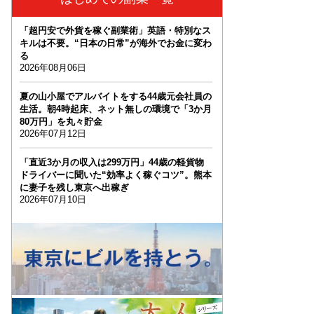
「超円安で外貨を稼ぐ副業術」英語・特別なス
キルは不要。“日本の日常”が海外でお金に変わ
る
2026年08月06日
夏の山小屋でアルバイトをする44歳元会社員の
生活。朝4時起床、ネット無しの環境で「3か月
80万円」を丸々貯金
2026年07月12日
「直近3か月の収入は299万円」44歳の軽貨物
ドライバーに聞いた“効率よく稼ぐコツ”。熊本
に妻子を残し東京へ出稼ぎ
2026年07月10日