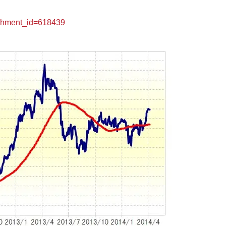
hment_id=618439