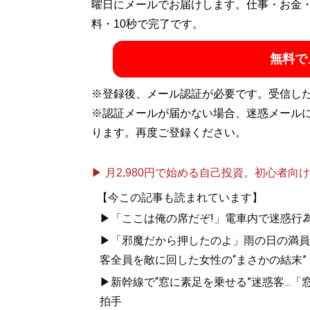
曜日にメールでお届けします。仕事・お金
料・10秒で完了です。
無料で
※登録後、メール認証が必要です。受信し
※認証メールが届かない場合、迷惑メール
ります。再度ご登録ください。
▶ 月2,980円で始める自己投資。初心者向けch
【今この記事も読まれています】
▶「ここは俺の席だぞ!」電車内で迷惑行
▶「邪魔だから押したのよ」雨の日の満員
客全員を敵に回した女性の“まさかの結末”
▶新幹線で“窓に素足を乗せる”迷惑客..
拍手