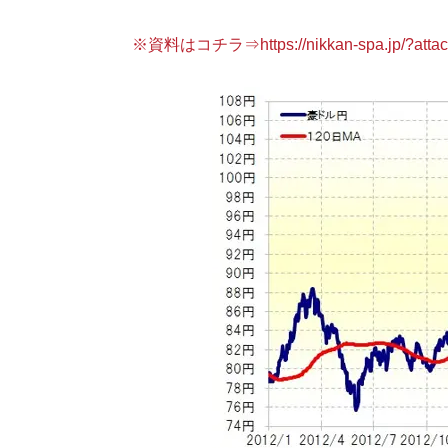
※資料はコチラ⇒https://nikkan-spa.jp/?attac