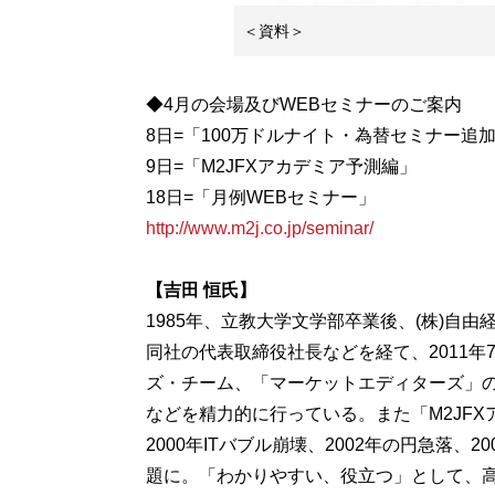
＜資料＞
◆4月の会場及びWEBセミナーのご案内
8日=「100万ドルナイト・為替セミナー追加
9日=「M2JFXアカデミア予測編」
http://www.m2j.co.jp/seminar/
【吉田 恒氏】
1985年、立教大学文学部卒業後、(株)自
同社の代表取締役社長などを経て、2011
ズ・チーム、「マーケットエディターズ」
などを精力的に行っている。また「M2JF
2000年ITバブル崩壊、2002年の円急落
題に。「わかりやすい、役立つ」として、