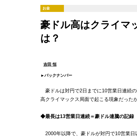
お金
豪ドル高はクライマッ
は？
吉田 恒
バックナンバー
豪ドルは対円で2日までに10営業日連続の
高クライマックス局面で起こる現象だった
◆最長は13営業日連続＝豪ドル連騰の記録
2000年以降で、豪ドルが対円で10営業