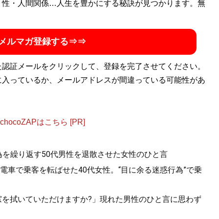
・性・人間関係…人生を豊かにする秘訣が見つかります。無
メルマガ登録する⇒⇒
た認証メールをクリックして、登録を完了させてください。
に入っているか、メールアドレスが間違っている可能性があ
ocoZAPはこちら [PR]
為を繰り返す50代男性を退散させた女性のひと言
電車で乗客を転ばせた40代女性。“目に余る迷惑行為”で乗
.「窓を拭いていただけますか?」現れた男性のひと言に思わず