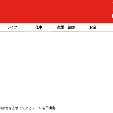
ライフ
仕事
恋愛・結婚
お金
吉田凜音を直撃インタビュー
吉田凜音