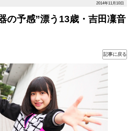
2014年11月10日
器の予感”漂う13歳・吉田凜音
記事に戻る