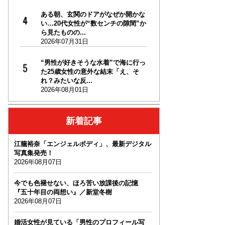
ある朝、玄関のドアがなぜか開かな
い…20代女性が“数センチの隙間”か
ら見たものの...
2026年07月31日
“男性が好きそうな水着”で海に行っ
た25歳女性の意外な結末「え、そ
れ？みたいな反...
2026年08月01日
新着記事
江籠裕奈「エンジェルボディ」、最新デジタル
写真集発売！
2026年08月07日
今でも色褪せない、ほろ苦い放課後の記憶
『五十年目の両想い』／新堂冬樹
2026年08月07日
婚活女性が見ている「男性のプロフィール写