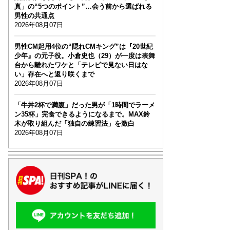
真」の“5つのポイント”…会う前から選ばれる
男性の共通点
2026年08月07日
男性CM起用4位の“隠れCMキング”は『20世紀
少年』の元子役。小倉史也（29）が一度は表舞
台から離れたワケと「テレビで見ない日はな
い」存在へと返り咲くまで
2026年08月07日
「牛丼2杯で満腹」だった男が「1時間でラーメ
ン35杯」完食できるようになるまで。MAX鈴
木が取り組んだ「独自の練習法」を激白
2026年08月07日