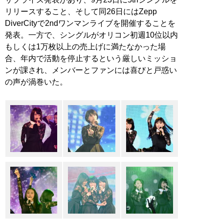
リリースすること、そして同26日にはZepp
DiverCityで2ndワンマンライブを開催することを
発表。一方で、シングルがオリコン初週10位以内
もしくは1万枚以上の売上げに満たなかった場
合、年内で活動を停止するという厳しいミッショ
ンが課され、メンバーとファンには喜びと戸惑い
の声が渦巻いた。