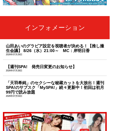
インフォメーション
山田あいのグラビア設定を視聴者が決める！【推し撮
生会議】 8/26（水）21:00～ MC：岸明日香
2026年07月29日
【週刊SPA! 発売日変更のお知らせ】
2026年07月28日
「天羽希純」のセクシーな秘蔵カットを大放出！週刊
SPA!のサブスク「MySPA!」続々更新中！初回は初月
99円で読み放題
2026年07月03日