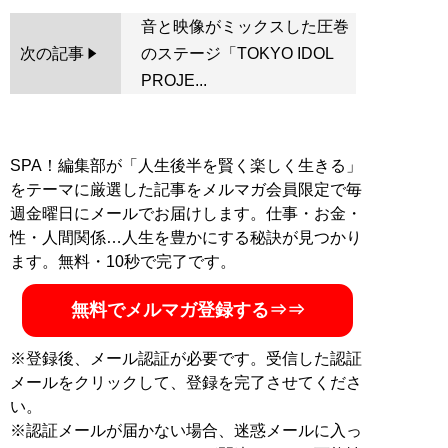
音と映像がミックスした圧巻
次の記事
のステージ「TOKYO IDOL
PROJE...
SPA！編集部が「人生後半を賢く楽しく生きる」
をテーマに厳選した記事をメルマガ会員限定で毎
週金曜日にメールでお届けします。仕事・お金・
性・人間関係…人生を豊かにする秘訣が見つかり
ます。無料・10秒で完了です。
無料でメルマガ登録する⇒⇒
※登録後、メール認証が必要です。受信した認証
メールをクリックして、登録を完了させてくださ
い。
※認証メールが届かない場合、迷惑メールに入っ