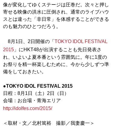
像が変化してゆくステージは圧巻だ。次々と押し
寄せる映像の洪水に圧倒され、通常のライブハウ
スとは違った「非日常」を体感することができる
のも魅力のひとつだろう。
8月1日、2日開催の「
TOKYO IDOL FESTIVAL
2015
」にHKT48が出演することも先日発表さ
れ、いよいよ夏本番という雰囲気に。年に1度の
お祭りを精一杯楽しむために、今から少しずつ準
備をしておきたい。
●TOKYO IDOL FESTIVAL 2015
日程：8月1日（土）2日（日）
http://idolfes.com/2015/