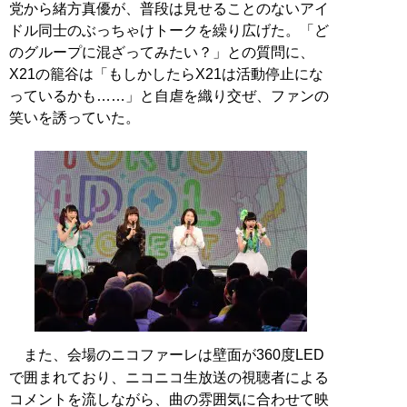
党から緒方真優が、普段は見せることのないアイ
ドル同士のぶっちゃけトークを繰り広げた。「ど
のグループに混ざってみたい？」との質問に、
X21の籠谷は「もしかしたらX21は活動停止にな
っているかも……」と自虐を織り交ぜ、ファンの
笑いを誘っていた。
また、会場のニコファーレは壁面が360度LED
で囲まれており、ニコニコ生放送の視聴者による
コメントを流しながら、曲の雰囲気に合わせて映