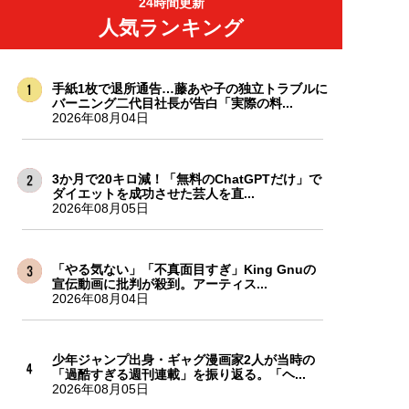
24時間更新
人気ランキング
手紙1枚で退所通告…藤あや子の独立トラブルに
バーニング二代目社長が告白「実際の料...
2026年08月04日
3か月で20キロ減！「無料のChatGPTだけ」で
ダイエットを成功させた芸人を直...
2026年08月05日
「やる気ない」「不真面目すぎ」King Gnuの
宣伝動画に批判が殺到。アーティス...
2026年08月04日
少年ジャンプ出身・ギャグ漫画家2人が当時の
「過酷すぎる週刊連載」を振り返る。「ヘ...
2026年08月05日