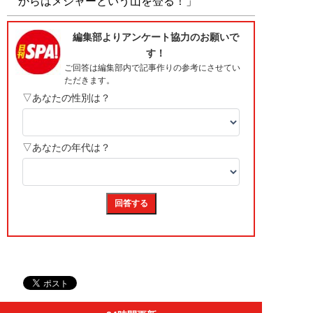
からはメジャーという山を登る！」