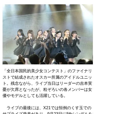
「全日本国民的美少女コンテスト」のファイナリ
ストで結成されたオスカー所属のアイドルユニッ
ト。残念ながら、ライブ当日はリーダーの吉本実
憂が欠席となったが、粒ぞろいの各メンバーは女
優やモデルとしても活躍している。
ライブの最後には、X21では恒例のくす玉での
サプライズ発表があり、9月23日に5thシングルを