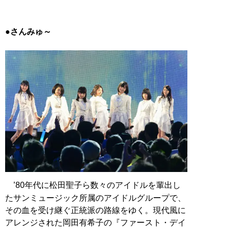
●さんみゅ～
’80年代に松田聖子ら数々のアイドルを輩出し
たサンミュージック所属のアイドルグループで、
その血を受け継ぐ正統派の路線をゆく。現代風に
アレンジされた岡田有希子の『ファースト・デイ