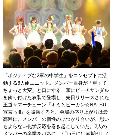
「ポジティブな2軍の中学生」をコンセプトに活
動する6人組ユニット。メンバー自身が「重くて
ちょっと大変」と口にする、頭にビーチサンダル
を飾り付けた衣装で登場し、先日リリースされた
王道サマーチューン『キミとピーカン☆NATSU
宣言っ!!!』を披露すると、会場の盛り上がりは最
高潮に。メンバーの個性のぶつかり合いが、思い
もよらない化学反応を巻き起こしていた。2人の
メンバーの卒業をバネに、7月5日には赤坂BLITZ