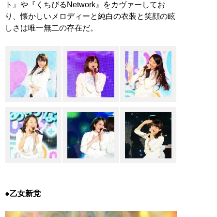
ト』や『くちびるNetwork』をカヴァーしてお
り、懐かしいメロディーと純白の衣装と笑顔の眩
しさは唯一無二の存在だ。
●乙女新党