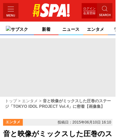
ログイン
会員登録
サブスク
新着
ニュース
エンタメ
ライフ
トップ
エンタメ
音と映像がミックスした圧巻のステー
ジ「TOKYO IDOL PROJECT Vol.4」に密着【画像集】
エンタメ
投稿日：2015年06月10日 16:10
音と映像がミックスした圧巻のス