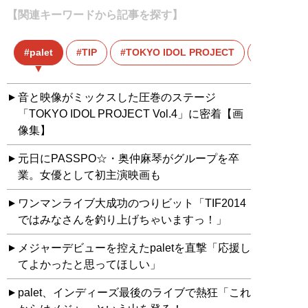
【関連キーワードから記事を探す】
palet
TIP
TOKYO IDOL PROJECT
音と映像がミックスした圧巻のステージ
「TOKYO IDOL PROJECT Vol.4」に密着【画
像集】
元日にPASSPO☆・奥仲麻琴がグループを卒
業。女優として初主演映画も
ワンマンライブ大成功のつりビット「TIF2014
ではみなさんを釣り上げちゃいますっ！」
メジャーデビューを控えたpaletを直撃「応援し
てよかったと思ってほしい」
palet、インディーズ最後のライブで熱狂「これ