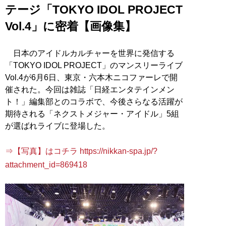
テージ「TOKYO IDOL PROJECT
Vol.4」に密着【画像集】
日本のアイドルカルチャーを世界に発信する
「TOKYO IDOL PROJECT」のマンスリーライブ
Vol.4が6月6日、東京・六本木ニコファーレで開
催された。今回は雑誌「日経エンタテインメン
ト！」編集部とのコラボで、今後さらなる活躍が
期待される「ネクストメジャー・アイドル」5組
が選ばれライブに登場した。
⇒【写真】はコチラ https://nikkan-spa.jp/?
attachment_id=869418