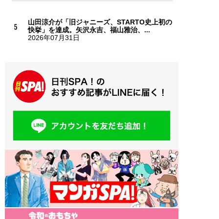
山田涼介が「旧ジャニーズ、STARTO史上初の
快挙」を達成。矢沢永吉、福山雅治、...
2026年07月31日