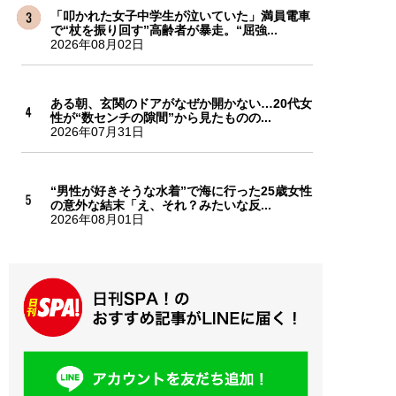
「叩かれた女子中学生が泣いていた」満員電車
で“杖を振り回す”高齢者が暴走。“屈強...
2026年08月02日
ある朝、玄関のドアがなぜか開かない…20代女
性が“数センチの隙間”から見たものの...
2026年07月31日
“男性が好きそうな水着”で海に行った25歳女性
の意外な結末「え、それ？みたいな反...
2026年08月01日