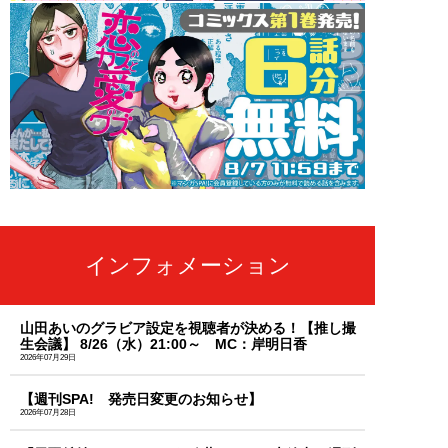
インフォメーション
山田あいのグラビア設定を視聴者が決める！【推し撮
生会議】 8/26（水）21:00～ MC：岸明日香
2026年07月29日
【週刊SPA! 発売日変更のお知らせ】
2026年07月28日