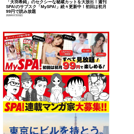
「天羽希純」のセクシーな秘蔵カットを大放出！週刊
SPA!のサブスク「MySPA!」続々更新中！初回は初月
99円で読み放題
2026年07月03日