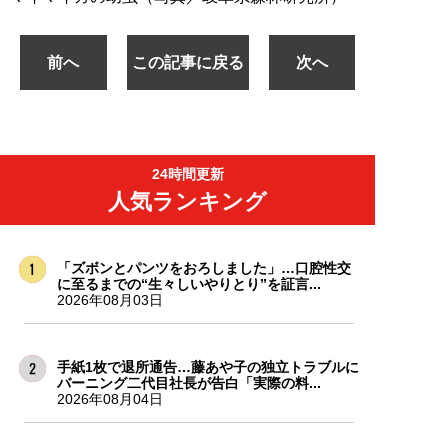
前へ
この記事に戻る
次へ
24時間更新
人気ランキング
「ズボンとパンツをおろしました」…口腔性交
に至るまでの“生々しいやりとり”を証言...
2026年08月03日
手紙1枚で退所通告…藤あや子の独立トラブルに
バーニング二代目社長が告白「実際の料...
2026年08月04日