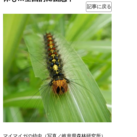
記事に戻る
マイマイガの幼虫（写真／岐阜県森林研究所）