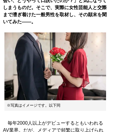
会い、どうやって口説いたのか？」と気になって
しまうものだ。そこで、実際に女性芸能人と交際
まで漕ぎ着けた一般男性を取材し、その顛末を聞
いてみた——。
※写真はイメージです。以下同
毎年2000人以上がデビューするともいわれる
AV業界。だが、メディアで頻繁に取り上げられ