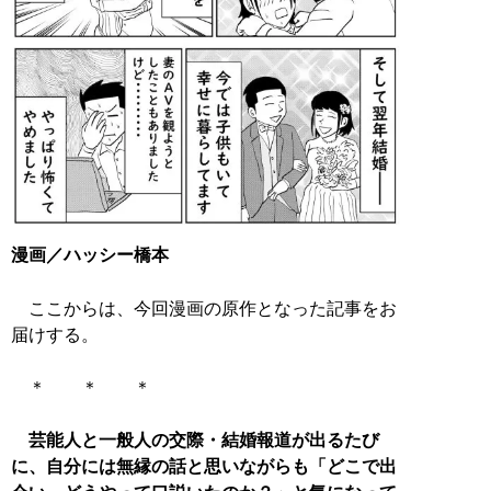
漫画／ハッシー橋本
ここからは、今回漫画の原作となった記事をお
届けする。
＊ ＊ ＊
芸能人と一般人の交際・結婚報道が出るたび
に、自分には無縁の話と思いながらも「どこで出