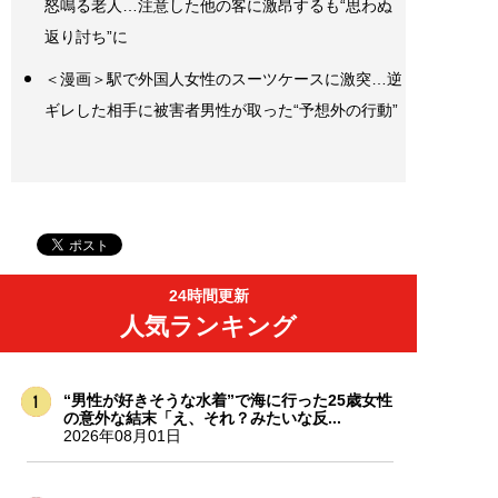
怒鳴る老人…注意した他の客に激昂するも“思わぬ
返り討ち”に
＜漫画＞駅で外国人女性のスーツケースに激突…逆
ギレした相手に被害者男性が取った“予想外の行動”
24時間更新
人気ランキング
“男性が好きそうな水着”で海に行った25歳女性
の意外な結末「え、それ？みたいな反...
2026年08月01日