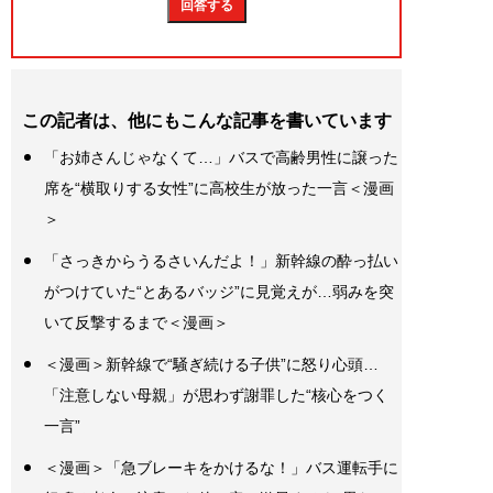
この記者は、他にもこんな記事を書いています
「お姉さんじゃなくて…」バスで高齢男性に譲った
席を“横取りする女性”に高校生が放った一言＜漫画
＞
「さっきからうるさいんだよ！」新幹線の酔っ払い
がつけていた“とあるバッジ”に見覚えが…弱みを突
いて反撃するまで＜漫画＞
＜漫画＞新幹線で“騒ぎ続ける子供”に怒り心頭…
「注意しない母親」が思わず謝罪した“核心をつく
一言”
＜漫画＞「急ブレーキをかけるな！」バス運転手に