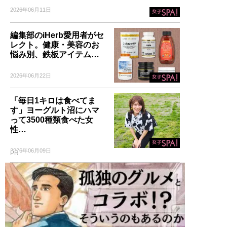
2026年06月11日
編集部のiHerb愛用者がセ
レクト。健康・美容のお
悩み別、鉄板アイテム…
2026年06月22日
「毎日1キロは食べてま
す」ヨーグルト沼にハマ
って3500種類食べた女
性…
2026年06月09日
PR