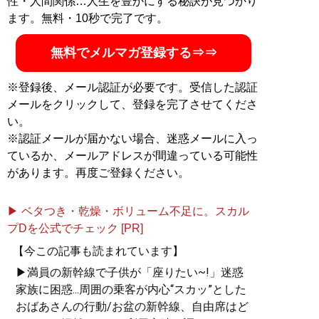
性・人間関係…人生を豊かにする秘訣が見つかり
記事一覧へ
ます。無料・10秒で完了です。
無料でメルマガ登録する⇒⇒
※登録後、メール認証が必要です。受信した認証
メールをクリックして、登録を完了させてくださ
い。
※認証メールが届かない場合、迷惑メールに入っ
ているか、メールアドレスが間違っている可能性
があります。再度ご登録ください。
▶ ベタつき・乾燥・ボリューム不足に。スカル
プDを公式でチェック [PR]
【今この記事も読まれています】
▶満員の新幹線で子供が「座りたい~!」迷惑
家族に困惑...周囲の乗客が内心“スカッ”とした
おばあさんの行動/お盆の新幹線、自由席はど