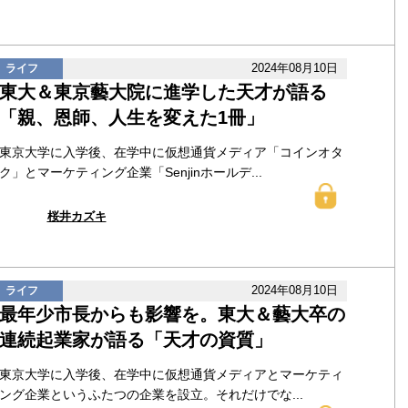
2024年08月10日
ライフ
東大＆東京藝大院に進学した天才が語る
「親、恩師、人生を変えた1冊」
東京大学に入学後、在学中に仮想通貨メディア「コインオタ
ク」とマーケティング企業「Senjinホールデ...
桜井カズキ
2024年08月10日
ライフ
最年少市長からも影響を。東大＆藝大卒の
連続起業家が語る「天才の資質」
東京大学に入学後、在学中に仮想通貨メディアとマーケティ
ング企業というふたつの企業を設立。それだけでな...