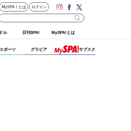
MySPA！とは
ログイン
ドル
日刊SPA!
MySPA!とは
スポーツ
グラビア
サブスク