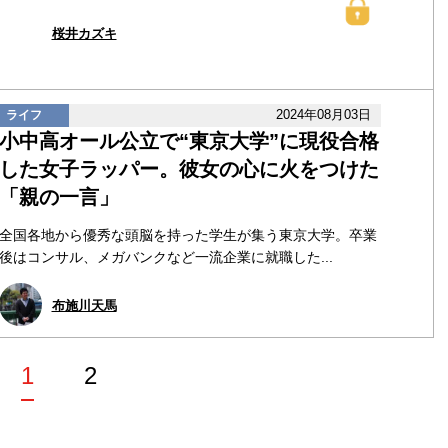
桜井カズキ
2024年08月03日
ライフ
小中高オール公立で“東京大学”に現役合格
した女子ラッパー。彼女の心に火をつけた
「親の一言」
全国各地から優秀な頭脳を持った学生が集う東京大学。卒業
後はコンサル、メガバンクなど一流企業に就職した...
布施川天馬
1
2