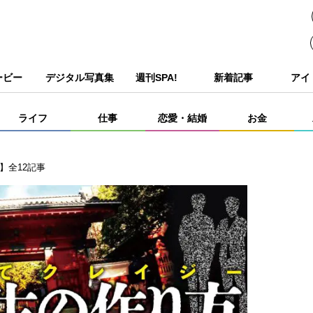
ービー
デジタル写真集
週刊SPA!
新着記事
アイ
ライフ
仕事
恋愛・結婚
お金
】全12記事