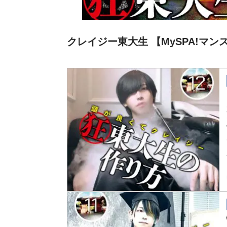
クレイジー東大生 【MySPA!マン