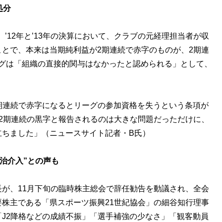
処分
12年と’13年の決算において、クラブの元経理担当者が収
とで、本来は当期純利益が2期連続で赤字のものが、2期連
ーグは「組織の直接的関与はなかったと認められる」として、
期連続で赤字になるとリーグの参加資格を失うという条項が
2期連続の黒字と報告されるのは大きな問題だっただけに、
立ちました」（ニュースサイト記者・B氏）
治介入”との声も
が、11月下旬の臨時株主総会で辞任勧告を動議され、全会
株主である「県スポーツ振興21世紀協会」の細谷知行理事
J2降格などの成績不振」「選手補強の少なさ」「観客動員