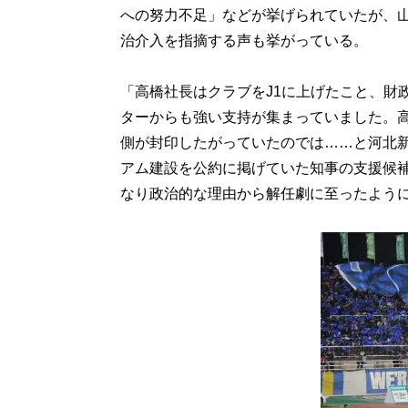
への努力不足」などが挙げられていたが、
治介入を指摘する声も挙がっている。
「高橋社長はクラブをJ1に上げたこと、財
ターからも強い支持が集まっていました。
側が封印したがっていたのでは……と河北
アム建設を公約に掲げていた知事の支援候
なり政治的な理由から解任劇に至ったよう