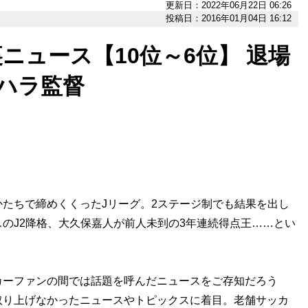
更新日：2022年06月22日 06:26
投稿日：2016年01月04日 16:12
裏ニュース【10位～6位】 退場
ハラ監督
たちで締めくくったJリーグ。2ステージ制でも結果を出し
のJ2降格、大久保嘉人が前人未到の3年連続得点王……とい
。
ーファンの間では話題を呼んだニュースをご存知だろう
取り上げなかったニュースやトピックスに着目。老舗サッカ