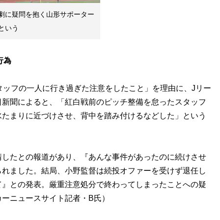
劇に疑問を抱く山形サポーター
という
行為
タッフの一人に行き過ぎた注意をしたこと」を理由に、Jリー
日新聞によると、「紅白戦前のピッチ整備を怠ったスタッフ
水たまりに近づけさせ、背中を踏み付けるなどした」という
請したとの報道があり、『あんな事件があったのに続けさせ
られました。結局、小野監督は続投オファーを受けず退任し
て』との発表。厳重注意処分で終わってしまったことへの疑
カーニュースサイト記者・B氏）