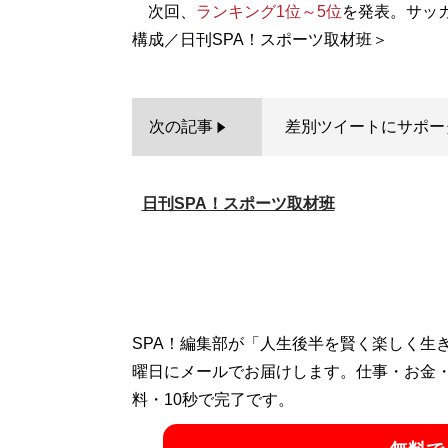
次回、
ランキング1位～5位
を発表。サッ
次の記事
差別ツイートにサポータ
日刊SPA！スポーツ取材班
SPA！編集部が「人生後半を賢く楽しく生
曜日にメールでお届けします。仕事・お金
料・10秒で完了です。