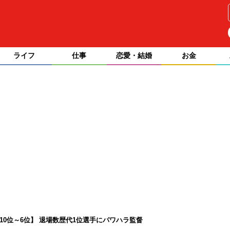
ライフ
仕事
恋愛・結婚
お金
【10位～6位】 退場数歴代1位選手にパワハラ監督