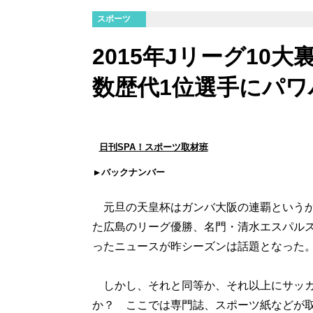
スポーツ
2015年Jリーグ10大
数歴代1位選手にパワ
日刊SPA！スポーツ取材班
バックナンバー
元旦の天皇杯はガンバ大阪の連覇というか
た広島のリーグ優勝、名門・清水エスパルス
ったニュースが昨シーズンは話題となった
しかし、それと同等か、それ以上にサッカ
か？ ここでは専門誌、スポーツ紙などが