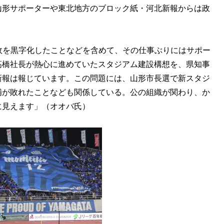
山形サポーターや東北地方のブロック紙・河北新報からは政
政を黒字化したことなどを含めて、その仕事ぶりにはサポー
高橋社長が熱心に進めていたスタジアム建設構想を、県知事
新報は報じています。この問題には、山形市長選で新スタジ
補が敗れたことなども関係している。公の組織が関わり、か
に見えます」（オオバ氏）