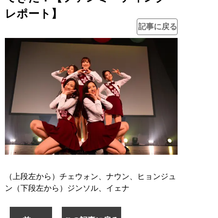
レポート】
記事に戻る
（上段左から）チェウォン、ナウン、ヒョンジュ
ン（下段左から）ジンソル、イェナ