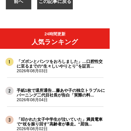
前へ
この記事に戻る
24時間更新
人気ランキング
「ズボンとパンツをおろしました」…口腔性交
に至るまでの“生々しいやりとり”を証言...
2026年08月03日
手紙1枚で退所通告…藤あや子の独立トラブルに
バーニング二代目社長が告白「実際の料...
2026年08月04日
「叩かれた女子中学生が泣いていた」満員電車
で“杖を振り回す”高齢者が暴走。“屈強...
2026年08月02日