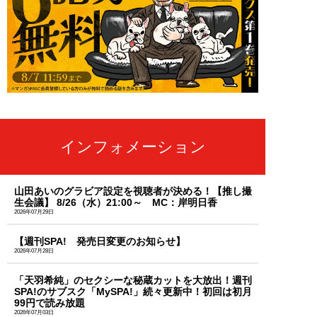
インフォメーション
山田あいのグラビア設定を視聴者が決める！【推し撮
生会議】 8/26（水）21:00～ MC：岸明日香
2026年07月29日
【週刊SPA! 発売日変更のお知らせ】
2026年07月28日
「天羽希純」のセクシーな秘蔵カットを大放出！週刊
SPA!のサブスク「MySPA!」続々更新中！初回は初月
99円で読み放題
2026年07月03日