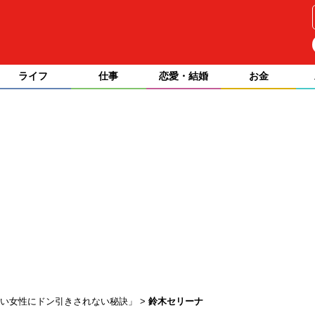
ライフ
仕事
恋愛・結婚
お金
若い女性にドン引きされない秘訣」
鈴木セリーナ