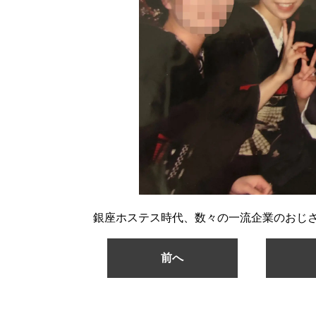
銀座ホステス時代、数々の一流企業のおじ
前へ