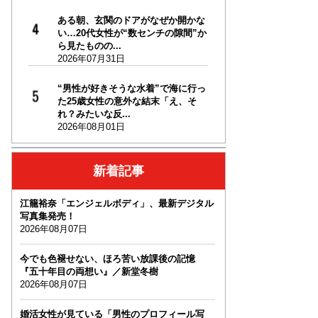
ある朝、玄関のドアがなぜか開かな
い…20代女性が“数センチの隙間”か
ら見たものの...
2026年07月31日
“男性が好きそうな水着”で海に行っ
た25歳女性の意外な結末「え、そ
れ？みたいな反...
2026年08月01日
新着記事
江籠裕奈「エンジェルボディ」、最新デジタル
写真集発売！
2026年08月07日
今でも色褪せない、ほろ苦い放課後の記憶
『五十年目の両想い』／新堂冬樹
2026年08月07日
婚活女性が見ている「男性のプロフィール写