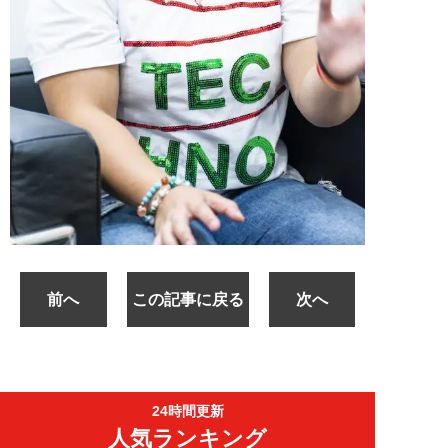
前へ
この記事に戻る
次へ
24時間更新
人気ランキング