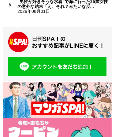
“男性が好きそうな水着”で海に行った25歳女性
の意外な結末「え、それ？みたいな反...
2026年08月01日