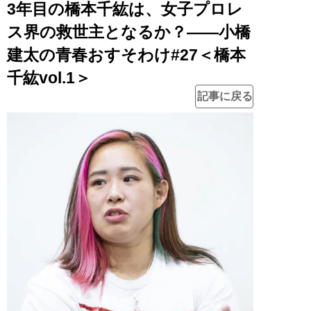
3年目の橋本千紘は、女子プロレ
ス界の救世主となるか？――小橋
建太の青春おすそわけ#27＜橋本
千紘vol.1＞
記事に戻る