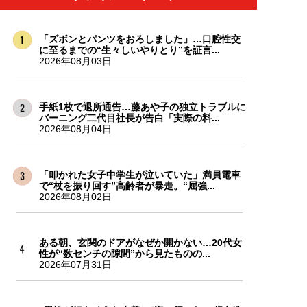
「ズボンとパンツをおろしました」…口腔性交
に至るまでの“生々しいやりとり”を証言...
2026年08月03日
手紙1枚で退所通告…藤あや子の独立トラブルに
バーニング二代目社長が告白「実際の料...
2026年08月04日
「叩かれた女子中学生が泣いていた」満員電車
で“杖を振り回す”高齢者が暴走。“屈強...
2026年08月02日
ある朝、玄関のドアがなぜか開かない…20代女
性が“数センチの隙間”から見たものの...
2026年07月31日