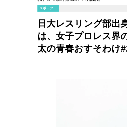
スポーツ
日大レスリング部出
は、女子プロレス界
太の青春おすそわけ#2