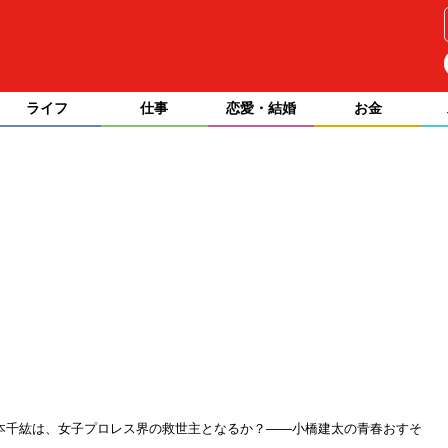
ライフ
仕事
恋愛・結婚
お金
本千紘は、女子プロレス界の救世主となるか？――小橋建太の青春おすそ