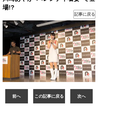
場!?
記事に戻る
前へ
この記事に戻る
次へ