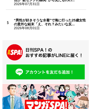
性が“数センチの隙間”から見たものの...
2026年07月31日
“男性が好きそうな水着”で海に行った25歳女性
の意外な結末「え、それ？みたいな反...
2026年08月01日