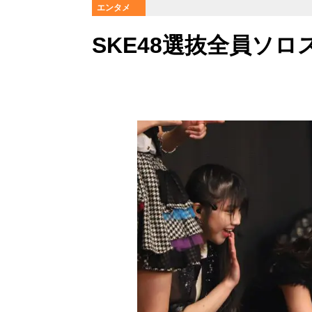
エンタメ
SKE48選抜全員ソ