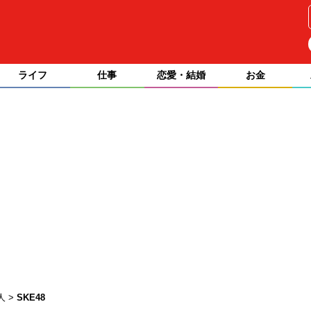
ライフ
仕事
恋愛・結婚
お金
人
SKE48