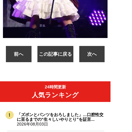
前へ
この記事に戻る
次へ
24時間更新
人気ランキング
「ズボンとパンツをおろしました」…口腔性交
に至るまでの“生々しいやりとり”を証言...
2026年08月03日