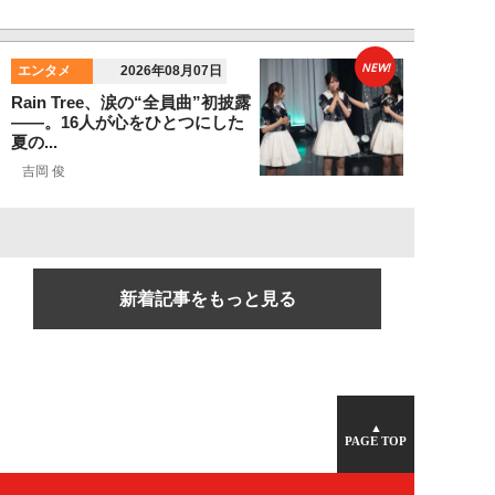
NEW!
エンタメ
2026年08月07日
Rain Tree、涙の“全員曲”初披露
――。16人が心をひとつにした
夏の...
吉岡 俊
新着記事をもっと見る
▲
PAGE TOP