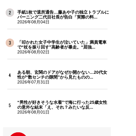
手紙1枚で退所通告…藤あや子の独立トラブルに
バーニング二代目社長が告白「実際の料...
2026年08月04日
「叩かれた女子中学生が泣いていた」満員電車
で“杖を振り回す”高齢者が暴走。“屈強...
2026年08月02日
ある朝、玄関のドアがなぜか開かない…20代女
性が“数センチの隙間”から見たものの...
2026年07月31日
“男性が好きそうな水着”で海に行った25歳女性
の意外な結末「え、それ？みたいな反...
2026年08月01日