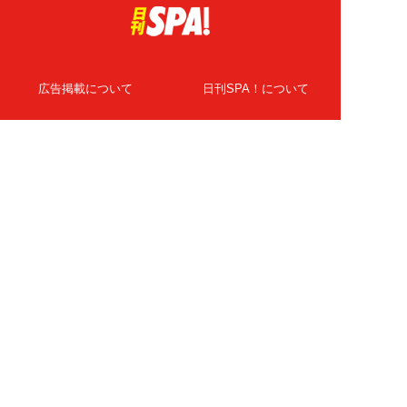
広告掲載について
日刊SPA！について
ニュース提供先
PR記事一覧
ライター・執筆者募集
プライバシーポリシー
Cookie使用について
著作権について
運営会社
記事使用について
お問い合わせ
よくある質問
扶桑社Webメディア
女子SPA！