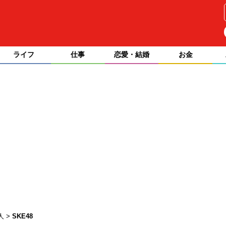
ライフ
仕事
恋愛・結婚
お金
人
SKE48