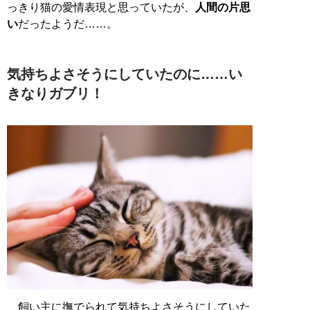
っきり猫の愛情表現と思っていたが、
人間の片思
い
だったようだ……。
気持ちよさそうにしていたのに……い
きなりガブリ！
飼い主に撫でられて気持ちよさそうにしていた