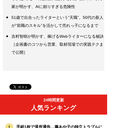
家が明かす、AIに頼りすぎる危険性
51歳で出合ったライターという“天職”。50代の新人
が“前職のスキル”を活かして売れっ子になるまで
吉村智樹が明かす、稼げるWebライターになる秘訣
［企画書のコツから営業、取材現場での実践テクま
で公開］
24時間更新
人気ランキング
手紙1枚で退所通告…藤あや子の独立トラブルに