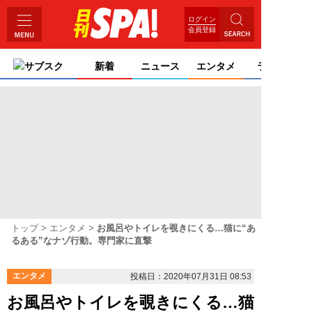
ログイン
会員登録
サブスク
新着
ニュース
エンタメ
ライフ
トップ
エンタメ
お風呂やトイレを覗きにくる…猫に“あ
るある”なナゾ行動。専門家に直撃
エンタメ
投稿日：2020年07月31日 08:53
お風呂やトイレを覗きにくる…猫