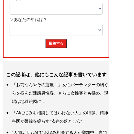
この記者は、他にもこんな記事を書いています
「お前なんやその態度！」女性バーテンダーの胸ぐ
らを掴んだ迷惑男性客。さらに女性客とも揉め、現
場は地獄絵図に…
「AIに悩みを相談してはいけない人」の特徴。精神
科医が警鐘を鳴らす“依存の落とし穴”
“人間よりもAI”にお悩み相談する人が増加中。専門