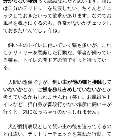
分からない場所
って認識なんだと思います。猫に
は自分のテリトリーを見渡したい、ちゃんとチェ
ックしておきたいって欲求があります。なのでお
風呂を覗きにくるのも、異常がないかチェックし
ておきたいんでしょうね」
飼い主のトイレに付いていく猫も多いが、これ
もテリトリーを意識した行動だ。筆者が飼ってい
る猫も、トイレの間ドアの前でずっと待ってい
る。
「人間の想像ですが、
飼い主が他の猫と接触して
いないか
とか、
ご飯を独り占めしていないか
とか
考えているかもしれませんね（笑）。お風呂やト
イレなど、猫自身が普段行かない場所に飼い主が
行くと、気になっちゃうのかもしれません」
犬が愛情表現として飼い主の後を追ってくるの
とは違い、テリトリーチェックを兼ねた行動。て