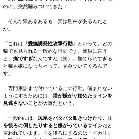
のに、突然噛みついてきた！
そんな猫あるあるも、実は理由があるんだと
か。
「これは『
愛撫誘発性攻撃行動
』といって、どの
猫でも見られる一般的な行動です。簡単に言う
と、
撫ですぎ
なんですね（笑）。撫でられすぎる
と猫も嫌になっちゃって、噛みついてくるんで
す」
専門用語まで付いているこの行動。噛まれない
ようにするためには、
猫が嫌がり始めたサインを
見逃さないこと
が大事だという。
「一般的には、
尻尾をパタパタ叩きつけたり、耳
を後ろに倒したりすると嫌がっているサイン
だと
言われています。耳を後ろにするのは『イカ耳』