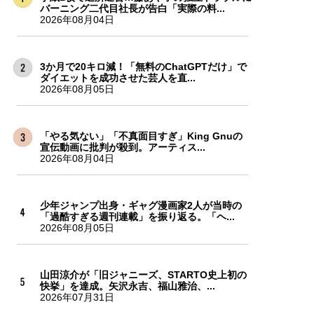
バーニング二代目社長が告白「実際の料...
2026年08月04日
3か月で20キロ減！「無料のChatGPTだけ」で
ダイエットを成功させた芸人を直...
2026年08月05日
「やる気ない」「不真面目すぎ」King Gnuの
宣伝動画に批判が殺到。アーティス...
2026年08月04日
少年ジャンプ出身・ギャグ漫画家2人が当時の
「過酷すぎる週刊連載」を振り返る。「ヘ...
2026年08月05日
山田涼介が「旧ジャニーズ、STARTO史上初の
快挙」を達成。矢沢永吉、福山雅治、...
2026年07月31日