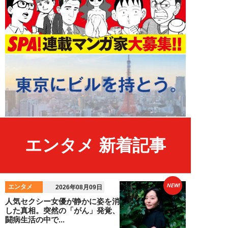
エンタメ 新着記事
NEW!
エンタメ
2026年08月09日
人気セクシー女優が静かに姿を消
した真相。突然の「がん」発覚、
闘病生活の中で...