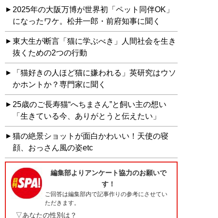
2025年の大阪万博が世界初「ペット同伴OK」
になったワケ。松井一郎・前府知事に聞く
東大生が断言「猫に学ぶべき」人間社会を生き
抜くための2つの行動
「猫好きの人ほど猫に嫌われる」英研究はウソ
かホントか？専門家に聞く
25歳のご長寿猫“へちまさん”と飼い主の想い
「生きている今、ありがとうと伝えたい」
猫の絶景ショットが面白かわいい！天使の寝
顔、おっさん風の姿etc