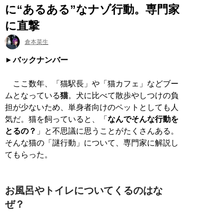
に“あるある”なナゾ行動。専門家
に直撃
倉本菜生
バックナンバー
ここ数年、「猫駅長」や「猫カフェ」などブー
ムとなっている
猫
。犬に比べて散歩やしつけの負
担が少ないため、単身者向けのペットとしても人
気だ。猫を飼っていると、「
なんでそんな行動を
とるの？
」と不思議に思うことがたくさんある。
そんな猫の「謎行動」について、専門家に解説し
てもらった。
お風呂やトイレについてくるのはな
ぜ？