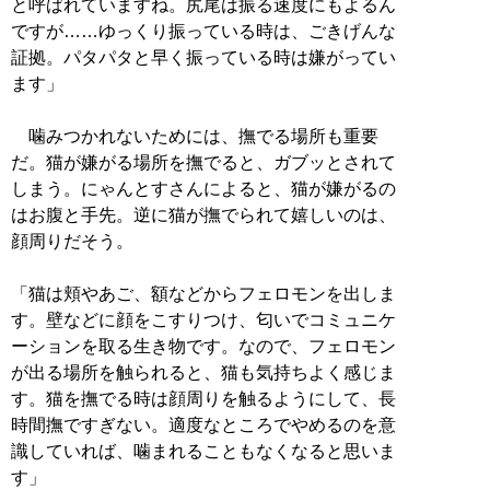
と呼ばれていますね。尻尾は振る速度にもよるん
ですが……ゆっくり振っている時は、ごきげんな
証拠。パタパタと早く振っている時は嫌がってい
ます」
噛みつかれないためには、撫でる場所も重要
だ。猫が嫌がる場所を撫でると、ガブッとされて
しまう。にゃんとすさんによると、猫が嫌がるの
はお腹と手先。逆に猫が撫でられて嬉しいのは、
顔周りだそう。
「猫は頬やあご、額などからフェロモンを出しま
す。壁などに顔をこすりつけ、匂いでコミュニケ
ーションを取る生き物です。なので、フェロモン
が出る場所を触られると、猫も気持ちよく感じま
す。猫を撫でる時は顔周りを触るようにして、長
時間撫ですぎない。適度なところでやめるのを意
識していれば、噛まれることもなくなると思いま
す」