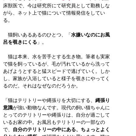
床獣医で、今は研究所にて研究員として勤務しな
がら、ネット上で猫について情報発信をしてい
る。
猫飼いあるあるのひとつ、「
水嫌いなのにお風
呂を覗きにくる
」。
猫は本来、水を苦手とする生き物。筆者も実家
で猫を飼っているが、毛が汚れているから洗って
あげようとすると猛スピードで逃げていく。しか
し、家族が入浴していると様子を覗きにやってく
るのだ。それはなぜなのだろうか。
「猫はテリトリーや縄張りを大切にする、
縄張り
意識
が強い動物なんです。現代の飼い猫ちゃんに
とってのテリトリーや縄張りは、自分が過ごして
いるお家の中。お風呂もテリトリーの一部なの
で、
自分のテリトリーの中にある、ちょっとよく