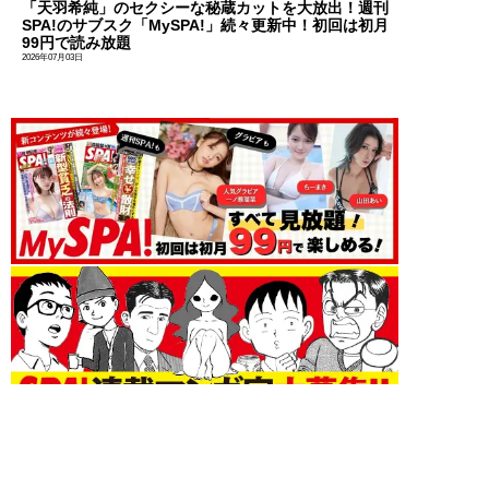
「天羽希純」のセクシーな秘蔵カットを大放出！週刊
SPA!のサブスク「MySPA!」続々更新中！初回は初月
99円で読み放題
2026年07月03日