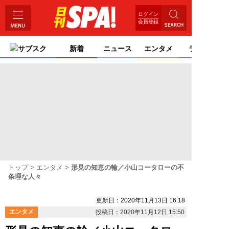
ログイン
会員登録
サブスク
新着
ニュース
エンタメ
ライフ
トップ
エンタメ
形見の知恵の輪／小山コータローの不
条理な人々
更新日：2020年11月13日 16:18
エンタメ
投稿日：2020年11月12日 15:50