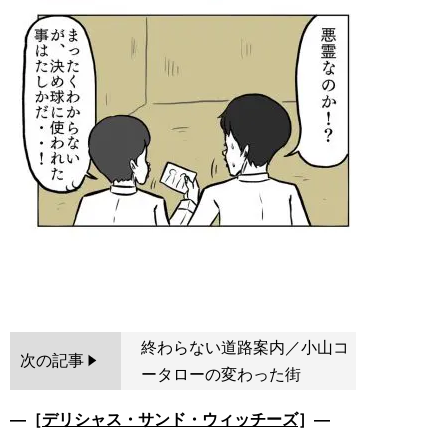
終わらない道路案内／小山コ
次の記事
ータローの変わった街
―［
デリシャス・サンド・ウィッチーズ
］―