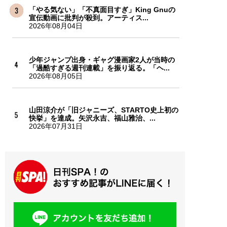
「やる気ない」「不真面目すぎ」King Gnuの
宣伝動画に批判が殺到。アーティス...
2026年08月04日
少年ジャンプ出身・ギャグ漫画家2人が当時の
「過酷すぎる週刊連載」を振り返る。「ヘ...
2026年08月05日
山田涼介が「旧ジャニーズ、STARTO史上初の
快挙」を達成。矢沢永吉、福山雅治、...
2026年07月31日