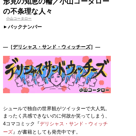
形見の知恵の輪／小山コータロー
の不条理な人々
小山コータロー
バックナンバー
―［
デリシャス・サンド・ウィッチーズ
］―
シュールで独自の世界観がツイッターで大人気。
まったく共感できないのに何故か笑ってしまう、
4コマコミック『
デリシャス・サンド・ウィッチ
ーズ
』が書籍としても発売中です。