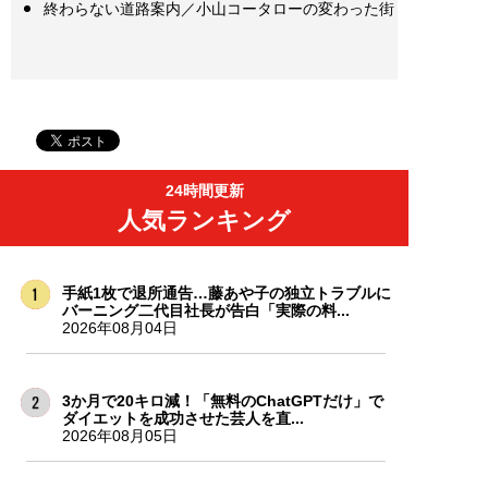
終わらない道路案内／小山コータローの変わった街
24時間更新
人気ランキング
手紙1枚で退所通告…藤あや子の独立トラブルに
バーニング二代目社長が告白「実際の料...
2026年08月04日
3か月で20キロ減！「無料のChatGPTだけ」で
ダイエットを成功させた芸人を直...
2026年08月05日