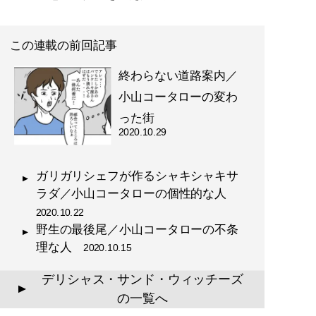
この連載の前回記事
終わらない道路案内／
小山コータローの変わ
った街
2020.10.29
ガリガリシェフが作るシャキシャキサ
ラダ／小山コータローの個性的な人
2020.10.22
野生の最後尾／小山コータローの不条
理な人
2020.10.15
デリシャス・サンド・ウィッチーズ
▲
の一覧へ