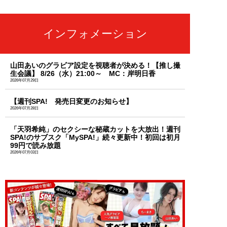
インフォメーション
山田あいのグラビア設定を視聴者が決める！【推し撮
生会議】 8/26（水）21:00～ MC：岸明日香
2026年07月29日
【週刊SPA! 発売日変更のお知らせ】
2026年07月28日
「天羽希純」のセクシーな秘蔵カットを大放出！週刊
SPA!のサブスク「MySPA!」続々更新中！初回は初月
99円で読み放題
2026年07月03日