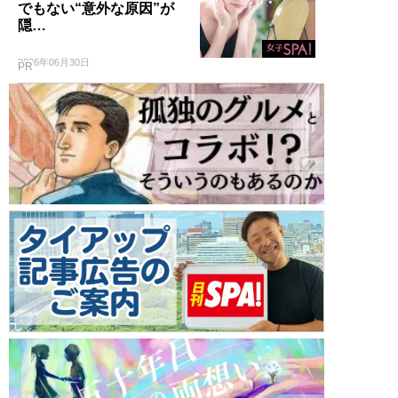
でもない“意外な原因”が
隠…
2026年06月30日
PR