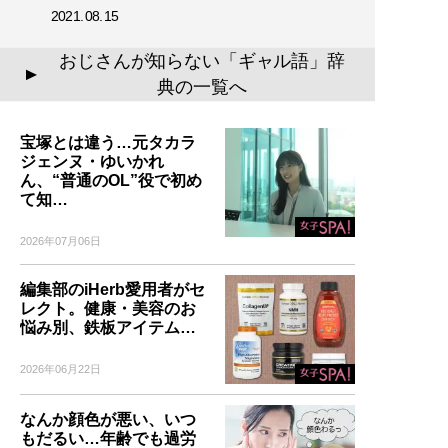
2021.08.15
おじさんが知らない「ギャル語」辞
▲
典の一覧へ
宝塚とは違う…元タカラ
ジェンヌ・ゆいかれ
ん、“普通のOL”役で初め
て知…
2026年07月06日
編集部のiHerb愛用者がセ
レクト。健康・美容のお
悩み別、鉄板アイテム…
2026年06月22日
なんか顔色が悪い、いつ
もだるい…年齢でも過労