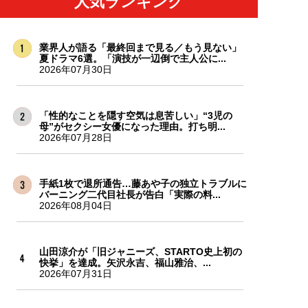
人気ランキング
業界人が語る「最終回まで見る／もう見ない」
夏ドラマ6選。「演技が一辺倒で主人公に...
2026年07月30日
「性的なことを隠す空気は息苦しい」“3児の
母”がセクシー女優になった理由。打ち明...
2026年07月28日
手紙1枚で退所通告…藤あや子の独立トラブルに
バーニング二代目社長が告白「実際の料...
2026年08月04日
山田涼介が「旧ジャニーズ、STARTO史上初の
快挙」を達成。矢沢永吉、福山雅治、...
2026年07月31日