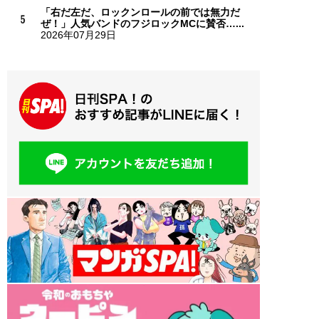
「右だ左だ、ロックンロールの前では無力だ
ぜ！」人気バンドのフジロックMCに賛否…...
2026年07月29日