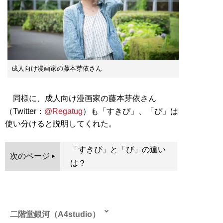
成人向け漫画家の藤本芽依さん
同様に、成人向け漫画家の藤本芽依さん
（Twitter：
@Regatug
）も「すきぴ」、「ぴ」は
使い分けると説明してくれた。
「すきぴ」と「ぴ」の違い
次のページ
は？
二階堂銀河（A4studio）