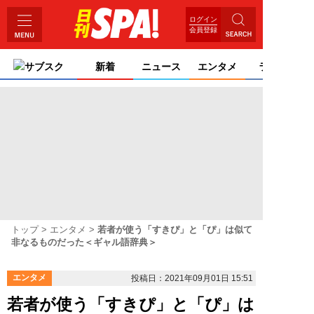
ログイン
会員登録
サブスク
新着
ニュース
エンタメ
ライフ
トップ
エンタメ
若者が使う「すきぴ」と「ぴ」は似て
非なるものだった＜ギャル語辞典＞
エンタメ
投稿日：2021年09月01日 15:51
若者が使う「すきぴ」と「ぴ」は