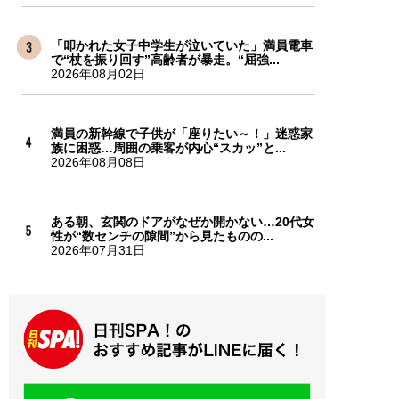
「叩かれた女子中学生が泣いていた」満員電車
で“杖を振り回す”高齢者が暴走。“屈強...
2026年08月02日
満員の新幹線で子供が「座りたい～！」迷惑家
族に困惑…周囲の乗客が内心“スカッ”と...
2026年08月08日
ある朝、玄関のドアがなぜか開かない…20代女
性が“数センチの隙間”から見たものの...
2026年07月31日