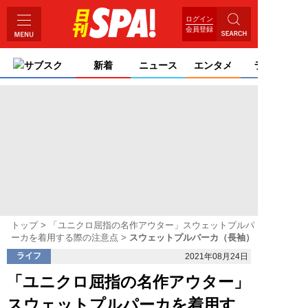
ログイン
会員登録
サブスク
新着
ニュース
エンタメ
ライフ
トップ
「ユニクロ屈指の名作アウター」スウェットプルパ
ーカを着用する際の注意点
スウェットプルパーカ（長袖）
ライフ
2021年08月24日
「ユニクロ屈指の名作アウター」
スウェットプルパーカを着用す