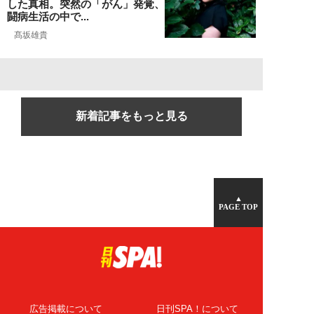
した真相。突然の「がん」発覚、
闘病生活の中で...
髙坂雄貴
新着記事をもっと見る
▲
PAGE TOP
広告掲載について
日刊SPA！について