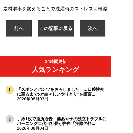
素材混率を変えることで洗濯時のストレスも軽減
前へ
この記事に戻る
次へ
24時間更新
人気ランキング
「ズボンとパンツをおろしました」…口腔性交
に至るまでの“生々しいやりとり”を証言...
2026年08月03日
手紙1枚で退所通告…藤あや子の独立トラブルに
バーニング二代目社長が告白「実際の料...
2026年08月04日