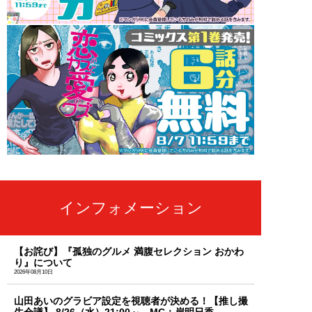
インフォメーション
【お詫び】『孤独のグルメ 満腹セレクション おかわ
り』について
2026年08月10日
山田あいのグラビア設定を視聴者が決める！【推し撮
生会議】 8/26（水）21:00～ MC：岸明日香