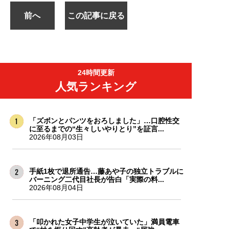
前へ
この記事に戻る
24時間更新
人気ランキング
「ズボンとパンツをおろしました」…口腔性交
に至るまでの“生々しいやりとり”を証言...
2026年08月03日
手紙1枚で退所通告…藤あや子の独立トラブルに
バーニング二代目社長が告白「実際の料...
2026年08月04日
「叩かれた女子中学生が泣いていた」満員電車