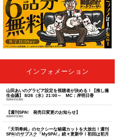
インフォメーション
山田あいのグラビア設定を視聴者が決める！【推し撮
生会議】 8/26（水）21:00～ MC：岸明日香
2026年07月29日
【週刊SPA! 発売日変更のお知らせ】
2026年07月28日
「天羽希純」のセクシーな秘蔵カットを大放出！週刊
SPA!のサブスク「MySPA!」続々更新中！初回は初月