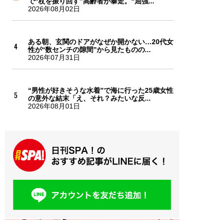
で“杖を振り回す”高齢者が暴走。“屈強...
2026年08月02日
ある朝、玄関のドアがなぜか開かない…20代女
性が“数センチの隙間”から見たものの...
2026年07月31日
“男性が好きそうな水着”で海に行った25歳女性
の意外な結末「え、それ？みたいな反...
2026年08月01日