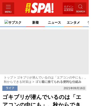
ログイン
会員登録
サブスク
新着
ニュース
エンタメ
ライフ
トップ
ゴキブリが潜んでいるのは「エアコンの中にも」。
秋からできる対策は
ゴミ箱に捨てられる便利な仕組み
ライフ
2021年09月16日
ゴキブリが潜んでいるのは「エ
アコンの中にも」。秋からでき