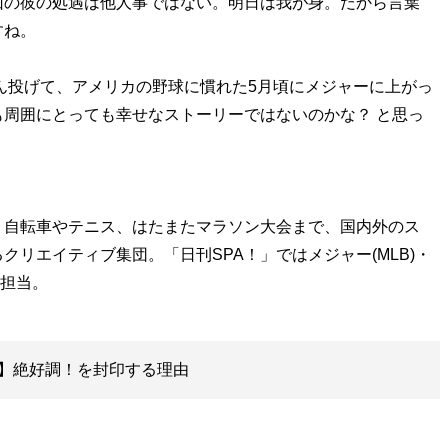
回の彼の処遇は他人事ではない。明日は我が身。だから言葉
すね。
ん投げて、アメリカの野球に慣れた5月頃にメジャーに上がっ
周囲にとっても幸せなストーリーではないのかな？ と思っ
、自転車やテニス、はたまたマラソン大会まで、国内外のス
リエイティブ集団。「日刊SPA！」ではメジャー(MLB)・
】絶好調！を封印する理由