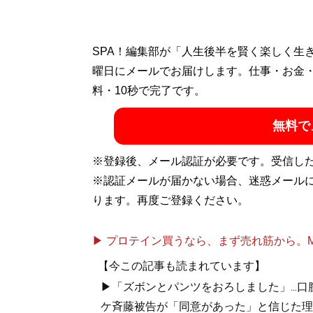
SPA！編集部が「人生後半を賢く楽しく生
曜日にメールでお届けします。仕事・お金
料・10秒で完了です。
無料で
※登録後、メール認証が必要です。受信し
※認証メールが届かない場合、迷惑メール
ります。再度ご登録ください。
▶ プロテイン買うなら、まず売れ筋から。Mypr
【今この記事も読まれています】
▶「ズボンとパンツをおろしました」...
ケ斉藤被告が「同意があった」と信じた理