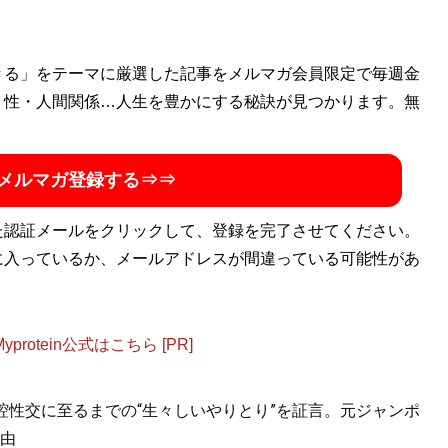
きる」をテーマに厳選した記事をメルマガ会員限定で毎週金
・性・人間関係…人生を豊かにする秘訣が見つかります。無
メルマガ登録する⇒⇒
た認証メールをクリックして、登録を完了させてください。
に入っているか、メールアドレスが間違っている可能性があ
otein公式はこちら [PR]
口腔性交に至るまでの“生々しいやりとり”を証言。元ジャンポ
由