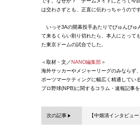
です。なぜか？ チームメイトにとって今
は交わさずとも、正直に伝わっちゃうので
いっそ3Aの開幕投手あたりでびゅんびゅ
て来るくらい割り切れたら、本人にとっても
た東京ドームの試合でした。
＜取材・文／
NANO編集部
＞
海外サッカーやメジャーリーグのみならず
ポーツマーケティングに幅広く精通しているク
次の記事
【中畑清インタビュー