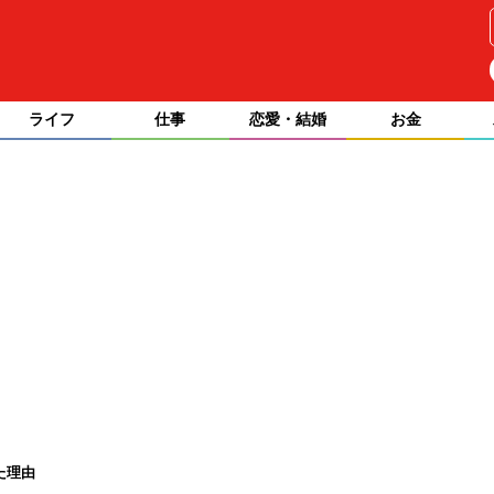
ライフ
仕事
恋愛・結婚
お金
た理由