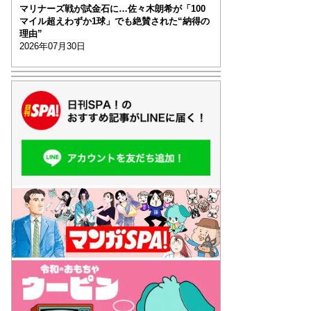
マリナーズ戦が試金石に…佐々木朗希が「100
マイル超えわずか1球」でも絶賛された“納得の
理由”
2026年07月30日