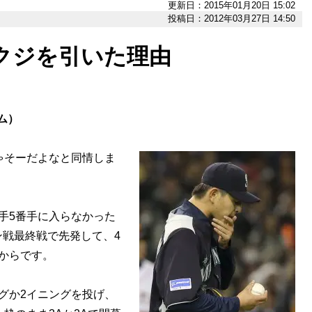
更新日：2015年01月20日 15:02
投稿日：2012年03月27日 14:50
クジを引いた理由
ム）
ゃそーだよなと同情しま
手5番手に入らなかった
戦最終戦で先発して、4
からです。
グか2イニングを投げ、