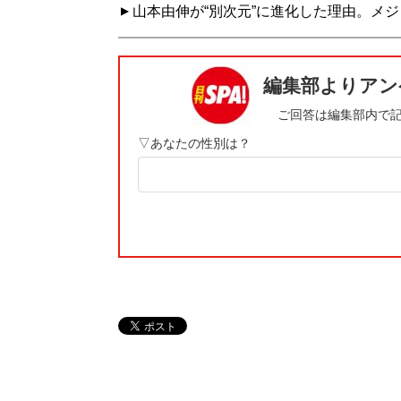
山本由伸が“別次元”に進化した理由。メ