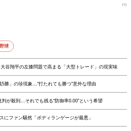
PR
野球
？ 大谷翔平の左膝問題で高まる「大型トレード」の現実味
5勝」の珍現象…“打たれても勝つ”意外な理由
判が殺到…それでも残る“防御率0.00”という希望
ミスにファン騒然「ボディランゲージが最悪」