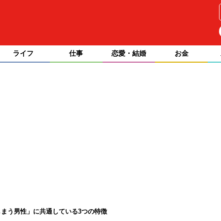
ライフ
仕事
恋愛・結婚
お金
まう男性」に共通している3つの特徴