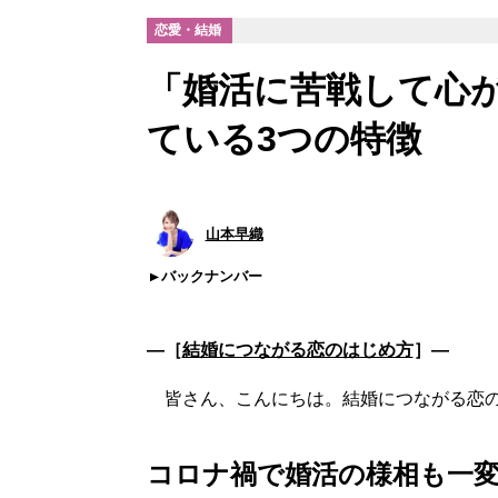
恋愛・結婚
「婚活に苦戦して心
ている3つの特徴
山本早織
バックナンバー
―［
結婚につながる恋のはじめ方
］―
皆さん、こんにちは。結婚につながる恋の
コロナ禍で婚活の様相も一