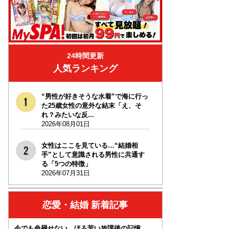
24時間更新
人気ランキング
“男性が好きそうな水着”で海に行っ
た25歳女性の意外な結末「え、そ
れ？みたいな反...
2026年08月01日
女性はここを見ている…“結婚相
手”として意識される男性に共通す
る「5つの特徴」
2026年07月31日
恋愛・結婚 新着記事
今でも色褪せない、ほろ苦い放課後の記憶