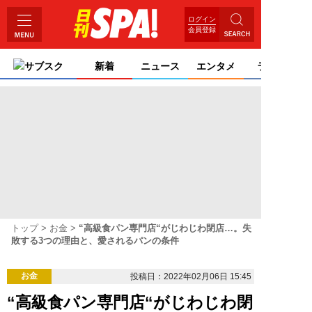
ログイン
会員登録
サブスク
新着
ニュース
エンタメ
ライフ
トップ
お金
“高級食パン専門店“がじわじわ閉店…。失
敗する3つの理由と、愛されるパンの条件
お金
投稿日：2022年02月06日 15:45
“高級食パン専門店“がじわじわ閉