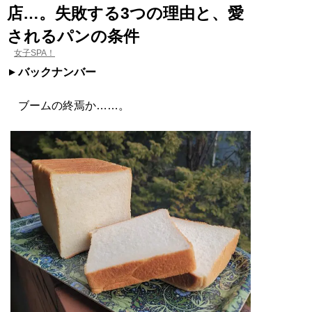
店…。失敗する3つの理由と、愛
されるパンの条件
女子SPA！
バックナンバー
ブームの終焉か……。