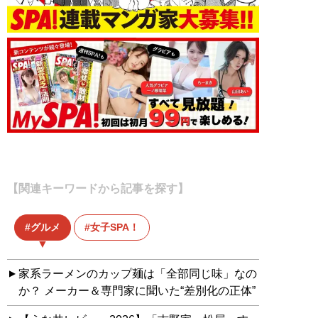
【関連キーワードから記事を探す】
グルメ
女子SPA！
家系ラーメンのカップ麺は「全部同じ味」なの
か？ メーカー＆専門家に聞いた“差別化の正体”