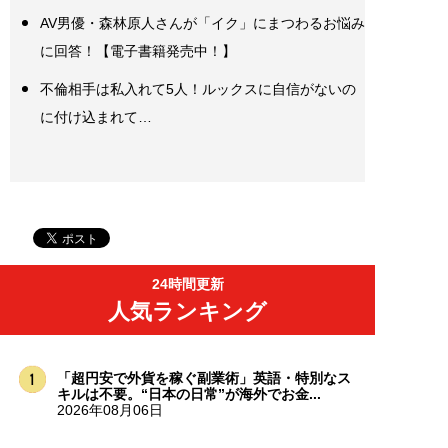
AV男優・森林原人さんが「イク」にまつわるお悩み
に回答！【電子書籍発売中！】
不倫相手は私入れて5人！ルックスに自信がないの
に付け込まれて…
24時間更新
人気ランキング
「超円安で外貨を稼ぐ副業術」英語・特別なス
キルは不要。“日本の日常”が海外でお金...
2026年08月06日