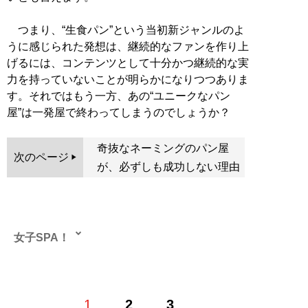
つまり、“生食パン”という当初新ジャンルのよ
うに感じられた発想は、継続的なファンを作り上
げるには、コンテンツとして十分かつ継続的な実
力を持っていないことが明らかになりつつありま
す。それではもう一方、あの“ユニークなパン
屋”は一発屋で終わってしまうのでしょうか？
奇抜なネーミングのパン屋
次のページ
が、必ずしも成功しない理由
女子SPA！
1
2
3