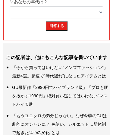
この記者は、他にもこんな記事を書いています
「今から買ってはいけない“メンズファッション”」
最新4選。超速で“時代遅れ”になったアイテムとは
GU最新作「2990円でハイブランド級」「プロも腰
を抜かす1990円」絶対買い逃してはいけない“マス
トバイ”5選
「もうユニクロの弟分じゃない」なぜ今季のGUは
劇的にオシャレに？ 色使い、シルエット…新体制
で起きた“4つの変化”とは