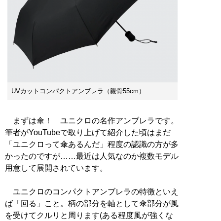
UVカットコンパクトアンブレラ（親骨55cm）
まずは傘！ ユニクロの名作アンブレラです。
筆者がYouTubeで取り上げて紹介した頃はまだ
「ユニクロって傘あるんだ」程度の認識の方が多
かったのですが……最近は人気なのか複数モデル
用意して展開されています。
ユニクロのコンパクトアンブレラの特徴といえ
ば「回る」こと。柄の部分を軸として傘部分が風
を受けてクルリと周ります(ある程度風が強くな