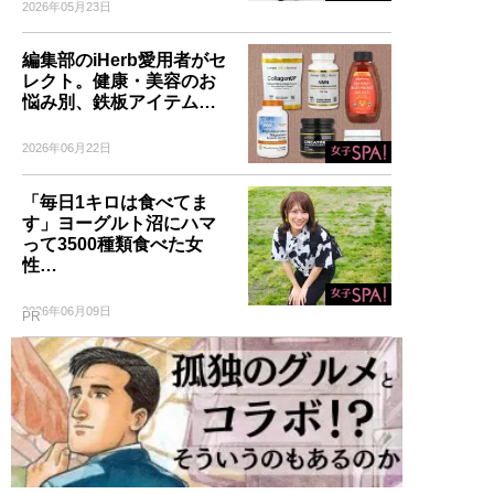
イルを追加収録！
2026年05月23日
編集部のiHerb愛用者がセ
レクト。健康・美容のお
悩み別、鉄板アイテム…
記事一覧へ
2026年06月22日
「毎日1キロは食べてま
す」ヨーグルト沼にハマ
って3500種類食べた女
性…
2026年06月09日
PR