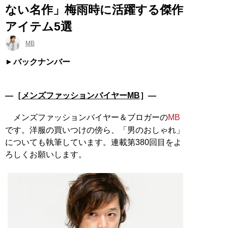
ない名作」梅雨時に活躍する傑作
アイテム5選
MB
バックナンバー
―［
メンズファッションバイヤーMB
］―
メンズファッションバイヤー＆ブロガーの
MB
です。洋服の買いつけの傍ら、「男のおしゃれ」
についても執筆しています。連載第380回目をよ
ろしくお願いします。