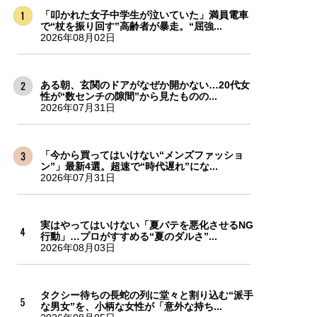
「叩かれた女子中学生が泣いていた」満員電車
で“杖を振り回す”高齢者が暴走。“屈強...
2026年08月02日
ある朝、玄関のドアがなぜか開かない…20代女
性が“数センチの隙間”から見たものの...
2026年07月31日
「今から買ってはいけない“メンズファッショ
ン”」最新4選。超速で“時代遅れ”にな...
2026年07月31日
実はやってはいけない「夏バテを悪化させるNG
行動」…プロがすすめる“夏のダルさ”...
2026年08月03日
タクシー待ちの長蛇の列に堂々と割り込む“派手
な男女”を、小柄な女性が「意外な持ち...