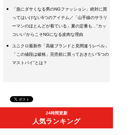
「急にダサくなる男のNGファッション」絶対に買
ってはいけない5つのアイテム／「山手線のサラリ
ーマンのほとんどが着ている」夏の定番も…“カッ
コいい”からこそNGになる皮肉な理由
ユニクロ最新作「高級ブランドと見間違うレベル」
「この値段は破格」完売前に買っておきたい“5つの
マストバイ”とは？
24時間更新
人気ランキング