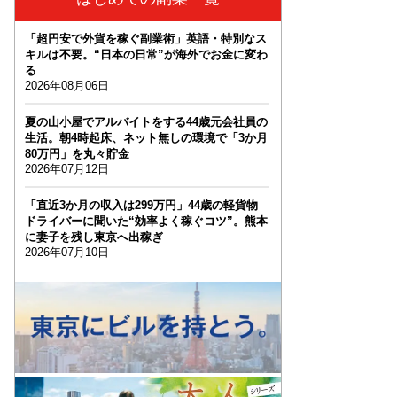
「超円安で外貨を稼ぐ副業術」英語・特別なス
キルは不要。“日本の日常”が海外でお金に変わ
る
2026年08月06日
夏の山小屋でアルバイトをする44歳元会社員の
生活。朝4時起床、ネット無しの環境で「3か月
80万円」を丸々貯金
2026年07月12日
「直近3か月の収入は299万円」44歳の軽貨物
ドライバーに聞いた“効率よく稼ぐコツ”。熊本
に妻子を残し東京へ出稼ぎ
2026年07月10日