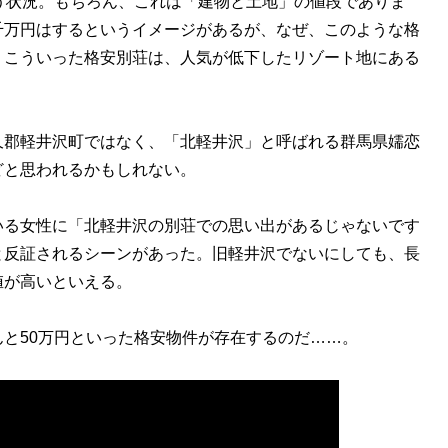
う状況。もちろん、これは「建物と土地」の値段でありま
千万円はするというイメージがあるが、なぜ、このような格
。こういった格安別荘は、人気が低下したリゾート地にある
郡軽井沢町ではなく、「北軽井沢」と呼ばれる群馬県嬬恋
どと思われるかもしれない。
る女性に「北軽井沢の別荘での思い出があるじゃないです
と反証されるシーンがあった。旧軽井沢でないにしても、長
値が高いといえる。
と50万円といった格安物件が存在するのだ……。