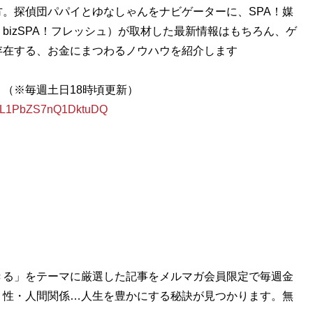
。探偵団パパイとゆなしゃんをナビゲーターに、SPA！媒
・bizSPA！フレッシュ）が取材した最新情報はもちろん、ゲ
存在する、お金にまつわるノウハウを紹介します
』（※毎週土日18時頃更新）
iXIL1PbZS7nQ1DktuDQ
きる」をテーマに厳選した記事をメルマガ会員限定で毎週金
・性・人間関係…人生を豊かにする秘訣が見つかります。無