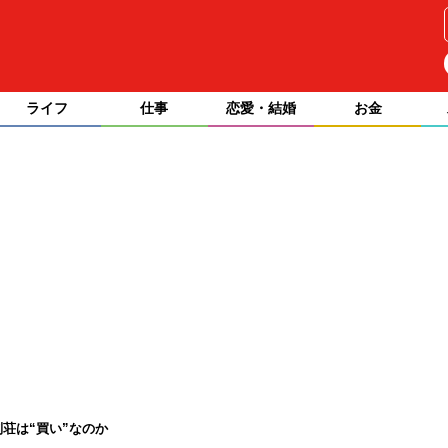
ライフ
仕事
恋愛・結婚
お金
荘は“買い”なのか