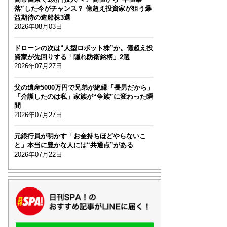
落”した今がチャンス？ 億超え投資家が狙う爆
益期待の造船株3選
2026年08月03日
ドローンの次は“人型ロボット株”か。億超え投
資家が先回りする「隠れ防衛銘柄」2選
2026年07月27日
父の遺産5000万円で兄弟が絶縁「長男だから」
「介護したのは私」家族が“争族”に変わった瞬
間
2026年07月27日
元銀行員が明かす「お金持ちほどやらないこ
と」本当に豊かな人には“共通点”がある
2026年07月22日