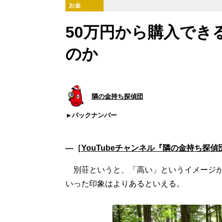
お金
50万円から購入でき
のか
隣の金持ち探偵団
バックナンバー
―［
YouTubeチャンネル『隣の金持ち探偵
別荘というと、「高い」というイメージが
いった印象はよりあるといえる。