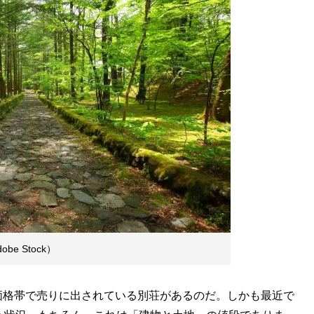
be Stock）
格帯で売りに出されている別荘があるのだ。しかも最近で