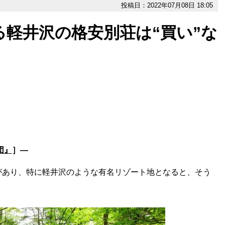
投稿日：2022年07月08日 18:05
る軽井沢の格安別荘は“買い”な
団』
］―
あり、特に軽井沢のような有名リゾート地となると、そう