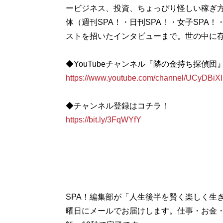
ービジネス、投資、ちょっぴり怪しい稼ぎ方
体（週刊SPA！・日刊SPA！・女子SPA！
ストを招いたインタビューまで。世の中に
◆YouTubeチャンネル『隣の金持ち探偵団
https://www.youtube.com/channel/UCyDB
◆チャンネル登録はコチラ！
https://bit.ly/3FqWYfY
SPA！編集部が「人生後半を賢く楽しく生
曜日にメールでお届けします。仕事・お金