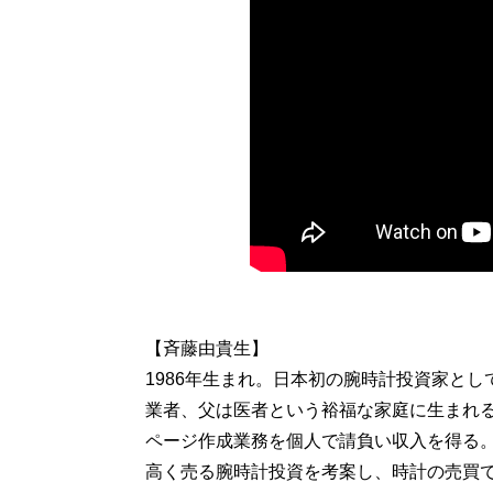
【斉藤由貴生】
1986年生まれ。日本初の腕時計投資家と
業者、父は医者という裕福な家庭に生まれ
ページ作成業務を個人で請負い収入を得る
高く売る腕時計投資を考案し、時計の売買