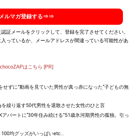
メルマガ登録する⇒⇒
た認証メールをクリックして、登録を完了させてください。
に入っているか、メールアドレスが間違っている可能性があ
ocoZAPはこちら [PR]
をせずに”動画を見ていた男性が真っ赤になった“子どもの無
為を繰り返す50代男性を退散させた女性のひと言
1Kアパートに“30年住み続ける”51歳氷河期男性の孤独。引っ
0均グッズがいっぱいetc....