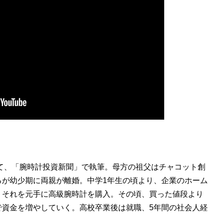
して、「腕時計投資新聞」で執筆。母方の祖父はチャコット創
るが幼少期に両親が離婚。中学1年生の頃より、企業のホーム
。それを元手に高級腕時計を購入。その頃、買った値段より
で資金を増やしていく。高校卒業後は就職、5年間の社会人経