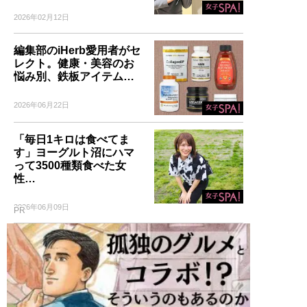
2026年02月12日
編集部のiHerb愛用者がセ
レクト。健康・美容のお
悩み別、鉄板アイテム…
2026年06月22日
「毎日1キロは食べてま
す」ヨーグルト沼にハマ
って3500種類食べた女
性…
2026年06月09日
PR