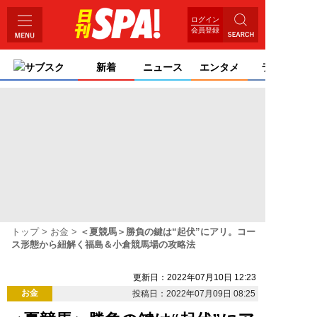
ログイン
会員登録
サブスク
新着
ニュース
エンタメ
ライフ
トップ
お金
＜夏競馬＞勝負の鍵は“起伏”にアリ。コー
ス形態から紐解く福島＆小倉競馬場の攻略法
更新日：2022年07月10日 12:23
お金
投稿日：2022年07月09日 08:25