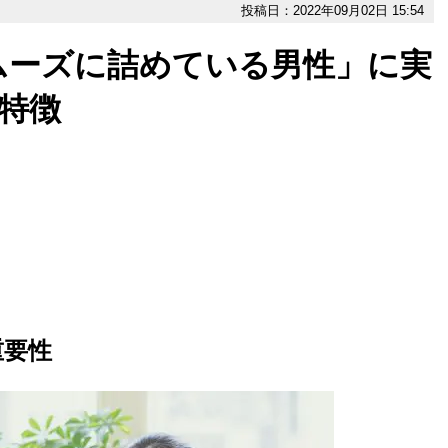
投稿日：2022年09月02日 15:54
ムーズに詰めている男性」に実
特徴
重要性