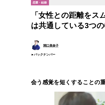
恋愛・結婚
「女性との距離をス
は共通している3つの
関口美奈子
バックナンバー
会う感覚を短くすることの