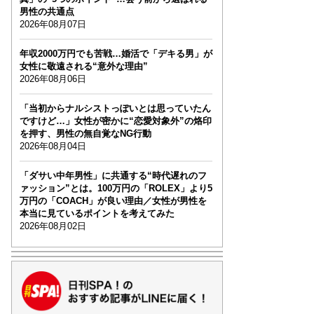
男性の共通点
2026年08月07日
年収2000万円でも苦戦…婚活で「デキる男」が
女性に敬遠される“意外な理由”
2026年08月06日
「当初からナルシストっぽいとは思っていたん
ですけど…」女性が密かに“恋愛対象外”の烙印
を押す、男性の無自覚なNG行動
2026年08月04日
「ダサい中年男性」に共通する“時代遅れのフ
ァッション”とは。100万円の「ROLEX」より5
万円の「COACH」が良い理由／女性が男性を
本当に見ているポイントを考えてみた
2026年08月02日