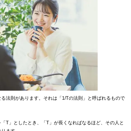
法則があります。それは「1/Tの法則」と呼ばれるもので
「T」としたとき、「T」が長くなればなるほど、その人と
なります。