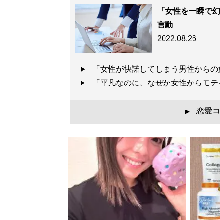
記事一覧へ
「女性を一瞬で幻
言動
2022.08.26
「女性が快諾してしまう男性からの
「平凡なのに、なぜか女性からモテ
恋愛コ
▲