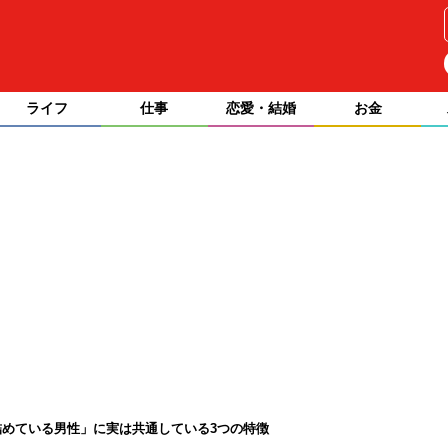
ライフ
仕事
恋愛・結婚
お金
めている男性」に実は共通している3つの特徴