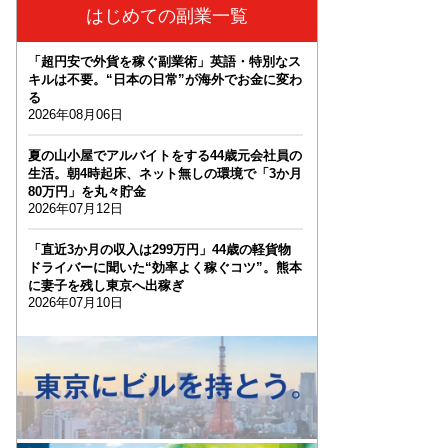
はじめての副業一覧
「超円安で外貨を稼ぐ副業術」英語・特別なス
キルは不要。“日本の日常”が海外でお金に変わ
る
2026年08月06日
夏の山小屋でアルバイトをする44歳元会社員の
生活。朝4時起床、ネット無しの環境で「3か月
80万円」を丸々貯金
2026年07月12日
「直近3か月の収入は299万円」44歳の軽貨物
ドライバーに聞いた“効率よく稼ぐコツ”。熊本
に妻子を残し東京へ出稼ぎ
2026年07月10日