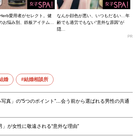
Herb愛用者がセレクト。健
なんか顔色が悪い、いつもだるい…年
のお悩み別、鉄板アイテム…
齢でも過労でもない“意外な原因”が
隠…
PR
結婚
結婚相談所
写真」の“5つのポイント”…会う前から選ばれる男性の共通
男」が女性に敬遠される“意外な理由”