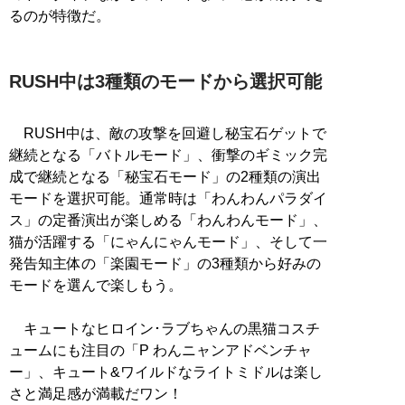
るのが特徴だ。
RUSH中は3種類のモードから選択可能
RUSH中は、敵の攻撃を回避し秘宝石ゲットで
継続となる「バトルモード」、衝撃のギミック完
成で継続となる「秘宝石モード」の2種類の演出
モードを選択可能。通常時は「わんわんパラダイ
ス」の定番演出が楽しめる「わんわんモード」、
猫が活躍する「にゃんにゃんモード」、そして一
発告知主体の「楽園モード」の3種類から好みの
モードを選んで楽しもう。
キュートなヒロイン･ラブちゃんの黒猫コスチ
ュームにも注目の「P わんニャンアドベンチャ
ー」、キュート&ワイルドなライトミドルは楽し
さと満足感が満載だワン！