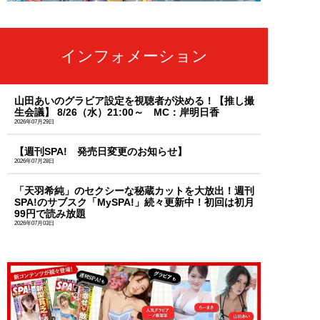
インフォメーション
山田あいのグラビア設定を視聴者が決める！【推し撮
生会議】 8/26（水）21:00～ MC：岸明日香
2026年07月29日
【週刊SPA! 発売日変更のお知らせ】
2026年07月28日
「天羽希純」のセクシーな秘蔵カットを大放出！週刊
SPA!のサブスク「MySPA!」続々更新中！初回は初月
99円で読み放題
2026年07月03日