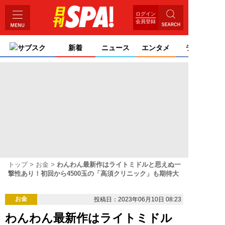
ログイン
会員登録
サブスク
新着
ニュース
エンタメ
ライフ
トップ
お金
わんわん最新作はライトミドルと思えぬ一
撃性あり！初回から4500玉の「高須クリニック」も期待大
お金
投稿日：2023年06月10日 08:23
わんわん最新作はライトミドル