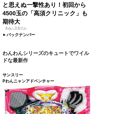
と思えぬ一撃性あり！初回から
4500玉の「高須クリニック」も
期待大
キム・ラモーン
バックナンバー
わんわんシリーズのキュートでワイル
ドな最新作
サンスリー
Pわんニャンアドベンチャー