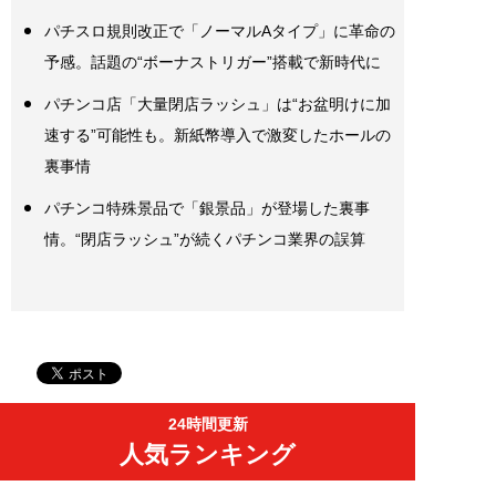
パチスロ規則改正で「ノーマルAタイプ」に革命の
予感。話題の“ボーナストリガー”搭載で新時代に
パチンコ店「大量閉店ラッシュ」は“お盆明けに加
速する”可能性も。新紙幣導入で激変したホールの
裏事情
パチンコ特殊景品で「銀景品」が登場した裏事
情。“閉店ラッシュ”が続くパチンコ業界の誤算
24時間更新
人気ランキング