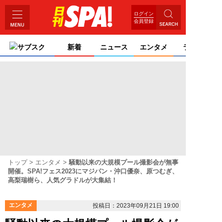
ログイン
会員登録
サブスク
新着
ニュース
エンタメ
ライフ
トップ
エンタメ
騒動以来の大規模プール撮影会が無事
開催。SPA!フェス2023にマジパン・沖口優奈、原つむぎ、
高梨瑞樹ら、人気グラドルが大集結！
エンタメ
投稿日：2023年09月21日 19:00