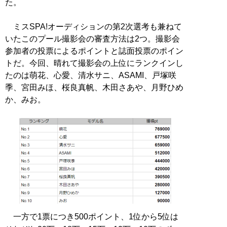
た。
ミスSPA!オーディションの第2次選考も兼ねて
いたこのプール撮影会の審査方法は2つ。撮影会
参加者の投票によるポイントと誌面投票のポイン
トだ。今回、晴れて撮影会の上位にランクインし
たのは萌花、心愛、清水サニ、ASAMI、戸塚咲
季、宮田みほ、桜良真帆、木田さあや、月野ひめ
か、みお。
一方で1票につき500ポイント、1位から5位は