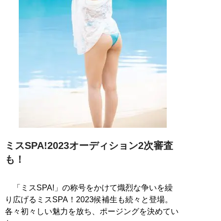
ミスSPA!2023オーディション2次審査
も！
「ミスSPA!」の称号をかけて熾烈な争いを繰
り広げるミスSPA！2023候補生も続々と登場。
各々初々しい魅力を放ち、ポージングを決めてい