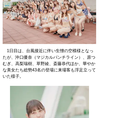
1日目は、台風接近に伴い生憎の空模様となっ
たが、沖口優奈（マジカルパンチライン）、原つ
むぎ、高梨瑞樹、草野綾、斎藤恭代ほか、華やか
な美女たち総勢43名の登場に来場客も浮足立って
いた様子。