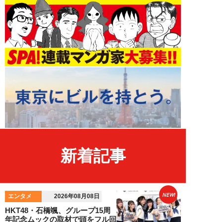
新着記事
NEW!
エンタメ
2026年08月08日
HKT48・石橋颯、グループ15周
年記念ムックの取材で頭をフル回