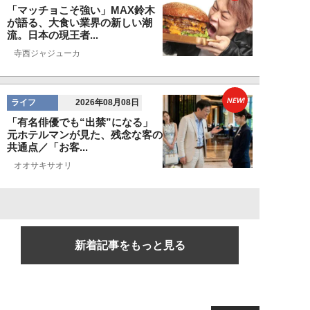
「マッチョこそ強い」MAX鈴木
が語る、大食い業界の新しい潮
流。日本の現王者...
寺西ジャジューカ
NEW!
ライフ
2026年08月08日
「有名俳優でも“出禁”になる」
元ホテルマンが見た、残念な客の
共通点／「お客...
オオサキサオリ
新着記事をもっと見る