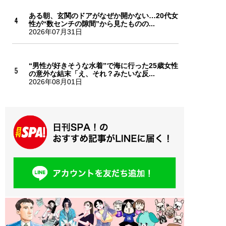
ある朝、玄関のドアがなぜか開かない…20代女
性が“数センチの隙間”から見たものの...
2026年07月31日
“男性が好きそうな水着”で海に行った25歳女性
の意外な結末「え、それ？みたいな反...
2026年08月01日