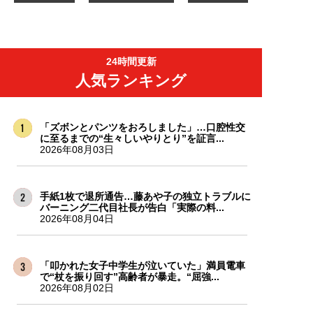
24時間更新
人気ランキング
「ズボンとパンツをおろしました」…口腔性交
に至るまでの“生々しいやりとり”を証言...
2026年08月03日
手紙1枚で退所通告…藤あや子の独立トラブルに
バーニング二代目社長が告白「実際の料...
2026年08月04日
「叩かれた女子中学生が泣いていた」満員電車
で“杖を振り回す”高齢者が暴走。“屈強...
2026年08月02日