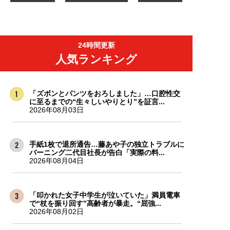
24時間更新
人気ランキング
「ズボンとパンツをおろしました」…口腔性交
に至るまでの“生々しいやりとり”を証言...
2026年08月03日
手紙1枚で退所通告…藤あや子の独立トラブルに
バーニング二代目社長が告白「実際の料...
2026年08月04日
「叩かれた女子中学生が泣いていた」満員電車
で“杖を振り回す”高齢者が暴走。“屈強...
2026年08月02日