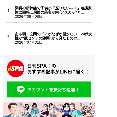
満員の新幹線で子供が「座りたい～！」迷惑家
族に困惑…周囲の乗客が内心“スカッ”と...
2026年08月08日
ある朝、玄関のドアがなぜか開かない…20代女
性が“数センチの隙間”から見たものの...
2026年07月31日