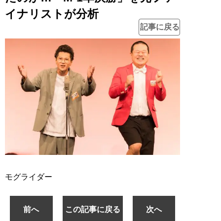
イナリストが分析
記事に戻る
モグライダー
前へ
この記事に戻る
次へ