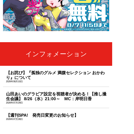
インフォメーション
【お詫び】『孤独のグルメ 満腹セレクション おかわ
り』について
2026年08月10日
山田あいのグラビア設定を視聴者が決める！【推し撮
生会議】 8/26（水）21:00～ MC：岸明日香
2026年07月29日
【週刊SPA! 発売日変更のお知らせ】
2026年07月28日