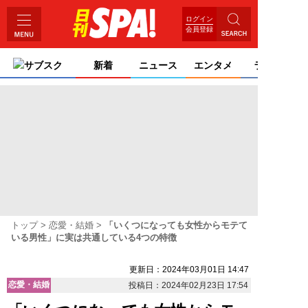
ログイン
会員登録
サブスク
新着
ニュース
エンタメ
ライフ
トップ
恋愛・結婚
「いくつになっても女性からモテて
いる男性」に実は共通している4つの特徴
更新日：2024年03月01日 14:47
恋愛・結婚
投稿日：2024年02月23日 17:54