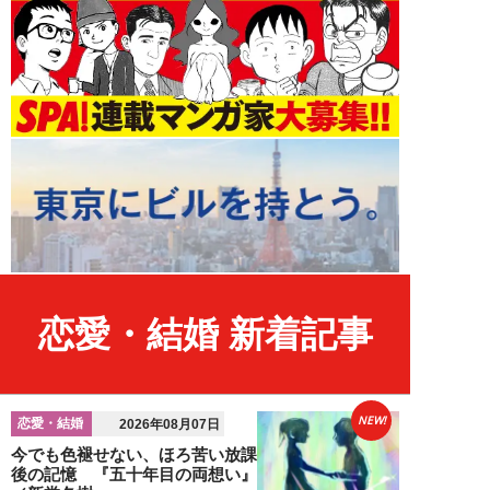
恋愛・結婚 新着記事
NEW!
恋愛・結婚
2026年08月07日
今でも色褪せない、ほろ苦い放課
後の記憶 『五十年目の両想い』