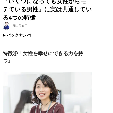
「いくつになっても女性からモ
テている男性」に実は共通してい
る4つの特徴
関口美奈子
バックナンバー
特徴④「女性を幸せにできる力を持
つ」