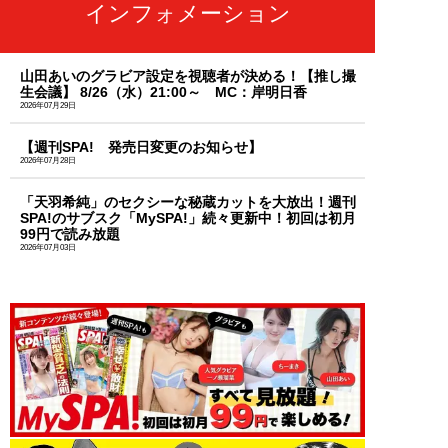
インフォメーション
山田あいのグラビア設定を視聴者が決める！【推し撮
生会議】 8/26（水）21:00～ MC：岸明日香
2026年07月29日
【週刊SPA! 発売日変更のお知らせ】
2026年07月28日
「天羽希純」のセクシーな秘蔵カットを大放出！週刊
SPA!のサブスク「MySPA!」続々更新中！初回は初月
99円で読み放題
2026年07月03日