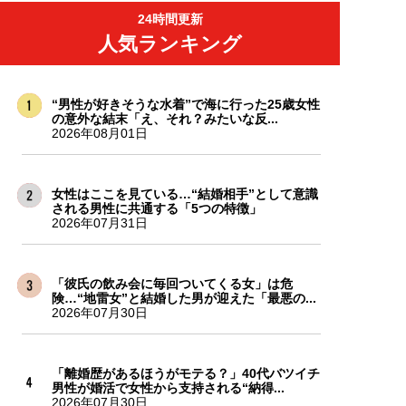
24時間更新
人気ランキング
“男性が好きそうな水着”で海に行った25歳女性
の意外な結末「え、それ？みたいな反...
2026年08月01日
女性はここを見ている…“結婚相手”として意識
される男性に共通する「5つの特徴」
2026年07月31日
「彼氏の飲み会に毎回ついてくる女」は危
険…“地雷女”と結婚した男が迎えた「最悪の...
2026年07月30日
「離婚歴があるほうがモテる？」40代バツイチ
男性が婚活で女性から支持される“納得...
2026年07月30日