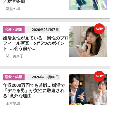
／新堂冬樹
新堂冬樹
NEW!
恋愛・結婚
2026年08月07日
婚活女性が見ている「男性のプロ
フィール写真」の“5つのポイン
ト”…会う前か...
関口美奈子
NEW!
恋愛・結婚
2026年08月06日
年収2000万円でも苦戦…婚活で
「デキる男」が女性に敬遠され
る“意外な理由...
山本早織
NEW!
恋愛・結婚
2026年08月04日