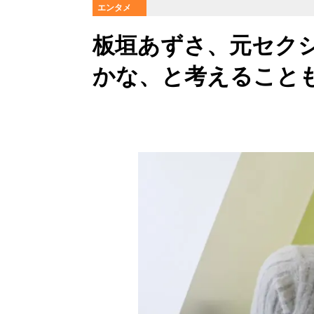
エンタメ
板垣あずさ、元セク
かな、と考えること