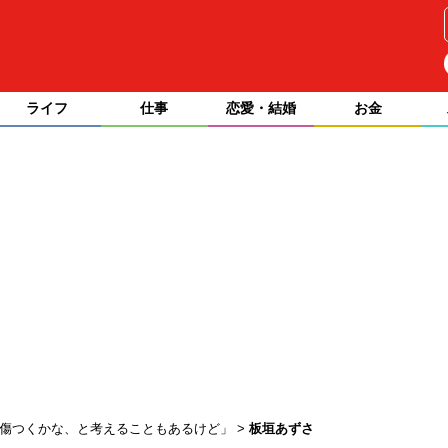
ライフ
仕事
恋愛・結婚
お金
「傷つくかな、と考えることもあるけど」
板垣あずさ