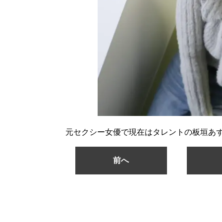
元セクシー女優で現在はタレントの板垣あ
前へ