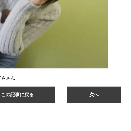
ずささん
この記事に戻る
次へ