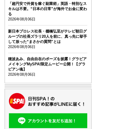
「超円安で外貨を稼ぐ副業術」英語・特別なス
キルは不要。“日本の日常”が海外でお金に変わ
る
2026年08月06日
新日本プロレス社長・棚橋弘至がテレビ朝日グ
ループの社長ズラリ20人を前に、真っ先に挙手
して放った“まさかの質問”とは
2026年08月06日
穂波あみ、自由自在のポーズを披露！グラビア
メイキングMySPA!限定ムービー公開！【グラ
ビアン魂】
2026年08月06日