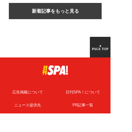
新着記事をもっと見る
▲
PAGE TOP
広告掲載について
日刊SPA！について
ニュース提供先
PR記事一覧
ライター・執筆者募集
プライバシーポリシー
Cookie使用について
著作権について