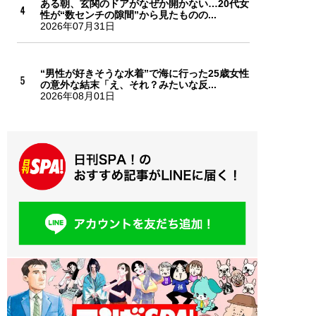
ある朝、玄関のドアがなぜか開かない…20代女
性が“数センチの隙間”から見たものの...
2026年07月31日
“男性が好きそうな水着”で海に行った25歳女性
の意外な結末「え、それ？みたいな反...
2026年08月01日