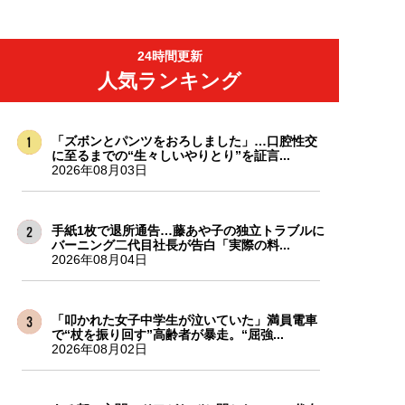
24時間更新
人気ランキング
「ズボンとパンツをおろしました」…口腔性交
に至るまでの“生々しいやりとり”を証言...
2026年08月03日
手紙1枚で退所通告…藤あや子の独立トラブルに
バーニング二代目社長が告白「実際の料...
2026年08月04日
「叩かれた女子中学生が泣いていた」満員電車
で“杖を振り回す”高齢者が暴走。“屈強...
2026年08月02日