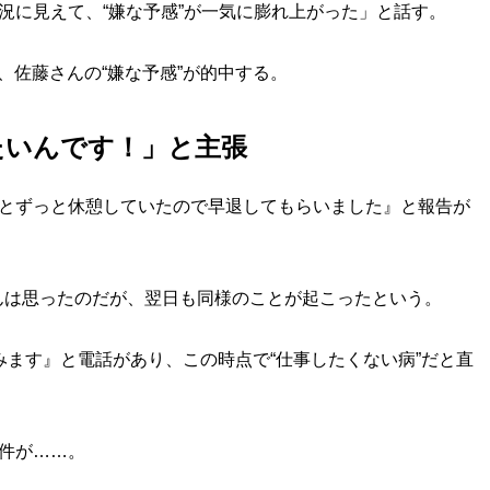
況に見えて、“嫌な予感”が一気に膨れ上がった」と話す。
佐藤さんの“嫌な予感”が的中する。
たいんです！」と主張
いとずっと休憩していたので早退してもらいました』と報告が
は思ったのだが、翌日も同様のことが起こったという。
みます』と電話があり、この時点で“仕事したくない病”だと直
件が……。