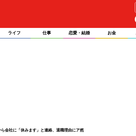
ライフ
仕事
恋愛・結婚
お金
から会社に「休みます」と連絡、退職理由にア然