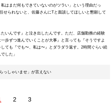
、私はまだ何もできていないのがツラい」という理由だっ
任せられないと、佐藤さんにTと面談してほしいと懇願して
したいんです』と泣き出したんです。ただ、店舗勤務の経験
は一歩ずつ進んでいくことが大事』と言っても『そうですよ
をしても『でも〜、私は〜』とダラダラ返す。2時間ぐらい続
んでした」
らっしゃいませ」が言えない
1
2
3