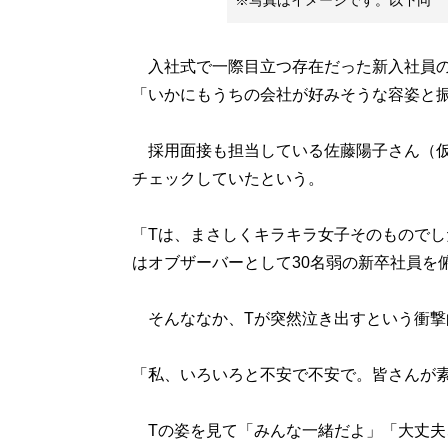
※写真はイメージです。以下同
入社式で一際目立つ存在だった新入社員の
「いかにもうちの会社が好みそうな容姿と
採用面接も担当している佐藤陽子さん（仮名
チェックしていたという。
「Tは、まさしくキラキラ女子そのもので
はオブザーバーとして30名弱の新卒社員を
そんななか、Tが突然泣き出すという衝撃
「私、いろいろと不安で不安で。皆さんが
Tの姿を見て「みんな一緒だよ」「大丈夫