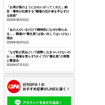
「お局が孫のようにかわいがってくれた」納
言・薄幸が伝授する“職場の厄介者を手なずけ
る技術”
2026年08月02日
「あの人がいるだけで精神的になぜか削られ
る…」職場の“毒社員”は追い出してはいけない
理由
2026年08月01日
「なぜ私が尻ぬぐいで疲弊しなきゃいけないの
か…」職場を荒らす5タイプの“毒社員”の実態
と撃退法
2026年07月31日