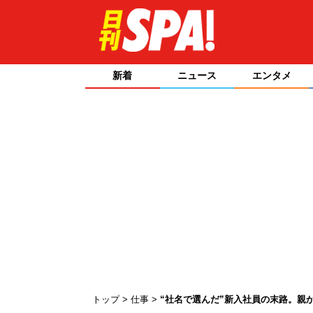
新着
ニュース
エンタメ
トップ
仕事
“社名で選んだ”新入社員の末路。親