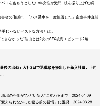
バコを盗もうとした中年女性が激昂...杖を振り上げた瞬
被害者の“拒絶”。「バス乗車を一度拒否した」密室事件直前
勝手じゃないベストな方法とは...
できなかった”理由とは?女のSEX後悔エピソード2選
最後の出勤」入社2日で退職願を提出した新入社員。上司
…
。職場の評価が“ひどい新人”に変わるまで
2024.04.09
「変えられなかった寝る前の習慣」に困惑
2024.03.28