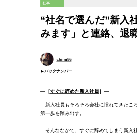
仕事
“社名で選んだ”新入
みます」と連絡、退
chimi86
バックナンバー
―［
すぐに辞めた新入社員
］―
新入社員もそろそろ会社に慣れてきたころ
第一歩を踏み出す。
そんななかで、すぐに辞めてしまう新入社